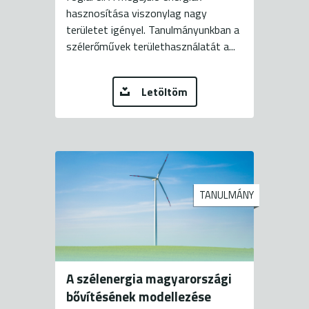
hasznosítása viszonylag nagy
területet igényel. Tanulmányunkban a
szélerőművek területhasználatát a...
Letöltöm
TANULMÁNY
A szélenergia magyarországi
bővítésének modellezése