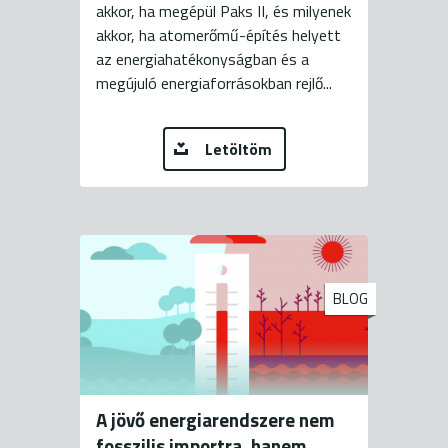
akkor, ha megépül Paks II, és milyenek
akkor, ha atomerőmű-építés helyett
az energiahatékonyságban és a
megújuló energiaforrásokban rejlő...
Letöltöm
BLOG
A jövő energiarendszere nem
fosszilis importra, hanem