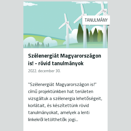
TANULMÁNY
Szélenergiát Magyarországon
is! - rövid tanulmányok
2022. december 30.
"Szélenergiát Magyarországon is!"
című projektünkben hat területen
vizsgáltuk a szélenergia lehetőségeit,
korlátait, és készítettünk rövid
tanulmányokat, amelyek a lenti
linkekről letölthetők: jogi...