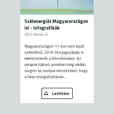
KÉP: PIXABAY
Szélenergiát Magyarországon
is! - infografikák
2023. február 22.
Magyarországon 11 éve nem épült
szélerőmű, 2016 óta jogszabály is
ellehetetleníti a létesítésüket. Az
ukrajnai háború azonban még inkább
sürgeti az európai nemzeteket, hogy
a helyi energiaforrások...
Letöltöm