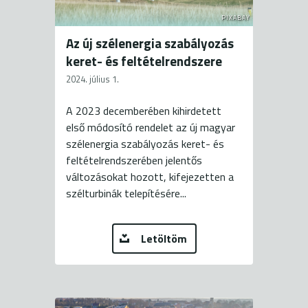
PIXABAY
Az új szélenergia szabályozás
keret- és feltételrendszere
2024. július 1.
A 2023 decemberében kihirdetett
első módosító rendelet az új magyar
szélenergia szabályozás keret- és
feltételrendszerében jelentős
változásokat hozott, kifejezetten a
szélturbinák telepítésére...
Letöltöm