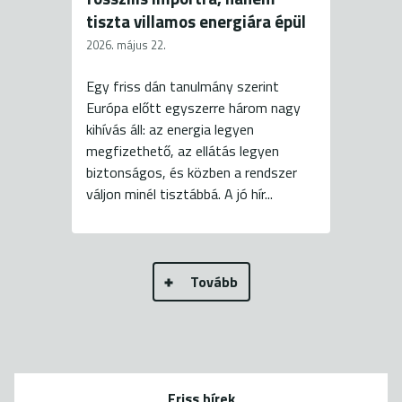
tiszta villamos energiára épül
2026. május 22.
Egy friss dán tanulmány szerint
Európa előtt egyszerre három nagy
kihívás áll: az energia legyen
megfizethető, az ellátás legyen
biztonságos, és közben a rendszer
váljon minél tisztábbá. A jó hír...
Tovább
Friss hírek