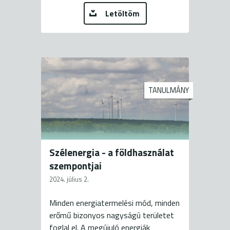
Letöltöm
TANULMÁNY
Szélenergia - a földhasználat
szempontjai
2024. július 2.
Minden energiatermelési mód, minden
erőmű bizonyos nagyságú területet
foglal el. A megújuló energiák