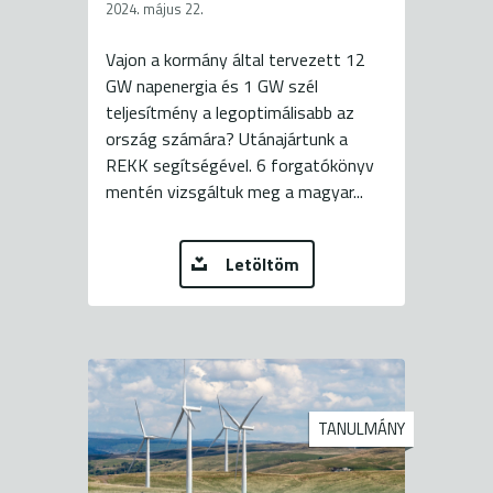
2024. május 22.
Vajon a kormány által tervezett 12
GW napenergia és 1 GW szél
teljesítmény a legoptimálisabb az
ország számára? Utánajártunk a
REKK segítségével. 6 forgatókönyv
mentén vizsgáltuk meg a magyar...
Letöltöm
TANULMÁNY