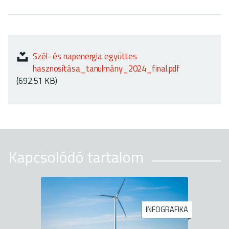
Szél- és napenergia együttes
hasznosítása_tanulmány_2024_final.pdf
(692.51 KB)
Kapcsolódó tartalom
INFOGRAFIKA