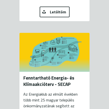
Letöltöm
Fenntartható Energia- és
Klímaakcióterv - SECAP
Az Energiaklub az elmúlt években
több mint 25 magyar település
önkormányzatának segített az