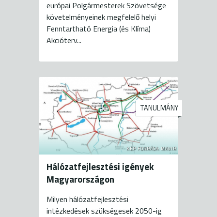
európai Polgármesterek Szövetsége
követelményeinek megfelelő helyi
Fenntartható Energia (és Klíma)
Akcióterv...
TANULMÁNY
KÉP FORRÁSA: MAVIR
Hálózatfejlesztési igények
Magyarországon
Milyen hálózatfejlesztési
intézkedések szükségesek 2050-ig