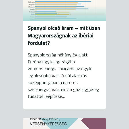
Spanyol olcsó áram – mit üzen
Magyarországnak az ibériai
fordulat?
Spanyolország néhány év alatt
Európa egyik legdrágább
villamosenergia-piacáról az egyik
legolcsóbbá vált. Az átalakulás
középpontjában a nap- és
szélenergia, valamint a gázfüggőség
tudatos leépítése...