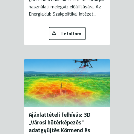
használati melegvíz előállítására. Az
Energiaklub Szakpolitikai Intézet...
Letöltöm
Ajánlattételi felhívás: 3D
„Városi hőtérképezés”
adatgyűjtés Körmend és