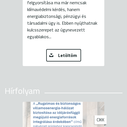
felgyorsítása ma már nemcsak
klímavédelmi kérdés, hanem
energiabiztonsági, pénzügyi és
társadalmi ügy is. Ebben nyújthatnak
kulcsszerepet az úgynevezett
egyablakos...
Letöltöm
Hírfolyam
CIKK