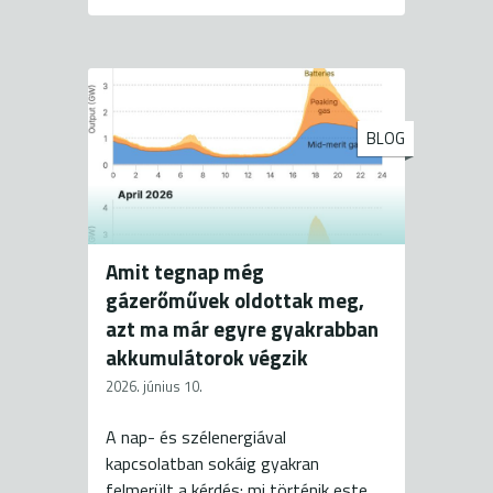
BLOG
Amit tegnap még
gázerőművek oldottak meg,
azt ma már egyre gyakrabban
akkumulátorok végzik
2026. június 10.
A nap- és szélenergiával
kapcsolatban sokáig gyakran
felmerült a kérdés: mi történik este,