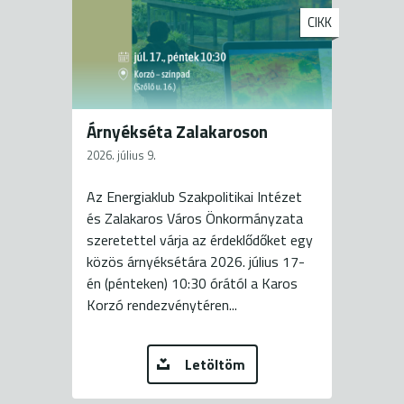
CIKK
Árnyékséta Zalakaroson
2026. július 9.
Az Energiaklub Szakpolitikai Intézet
és Zalakaros Város Önkormányzata
szeretettel várja az érdeklődőket egy
közös árnyéksétára 2026. július 17-
én (pénteken) 10:30 órától a Karos
Korzó rendezvénytéren...
Letöltöm