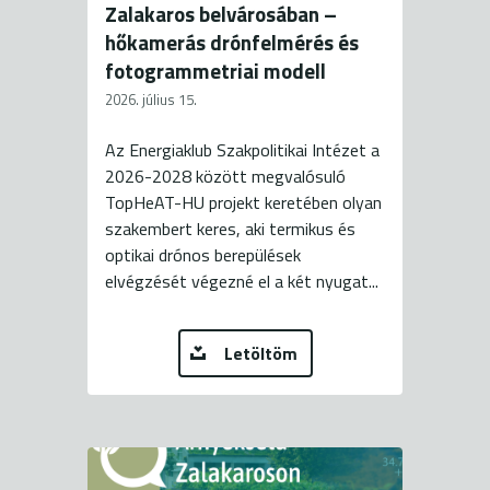
Zalakaros belvárosában –
hőkamerás drónfelmérés és
fotogrammetriai modell
2026. július 15.
Az Energiaklub Szakpolitikai Intézet a
2026-2028 között megvalósuló
TopHeAT-HU projekt keretében olyan
szakembert keres, aki termikus és
optikai drónos berepülések
elvégzését végezné el a két nyugat...
Letöltöm