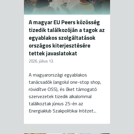
A magyar EU Peers közösség
tizedik találkozóján a tagok az
egyablakos szolgáltatások
országos kiterjesztésére
tettek javaslatokat
2026. július 13.
A magyarországi egyablakos
tanácsadók (angolul one-stop shop,
rövidítve OSS), és őket támogató
szervezetek tizedik alkalommal
találkoztak június 25-én az
Energiaklub Szakpolitikai Intézet...