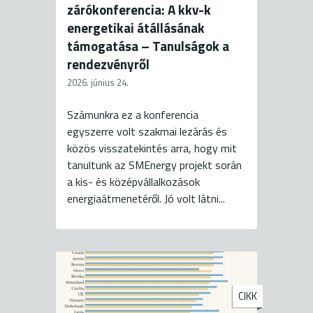
zárókonferencia: A kkv-k
energetikai átállásának
támogatása – Tanulságok a
rendezvényről
2026. június 24.
Számunkra ez a konferencia
egyszerre volt szakmai lezárás és
közös visszatekintés arra, hogy mit
tanultunk az SMEnergy projekt során
a kis- és középvállalkozások
energiaátmenetéről. Jó volt látni...
CIKK