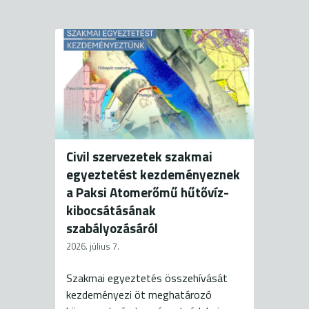
Civil szervezetek szakmai
egyeztetést kezdeményeznek
a Paksi Atomerőmű hűtővíz-
kibocsátásának
szabályozásáról
2026. július 7.
Szakmai egyeztetés összehívását
kezdeményezi öt meghatározó