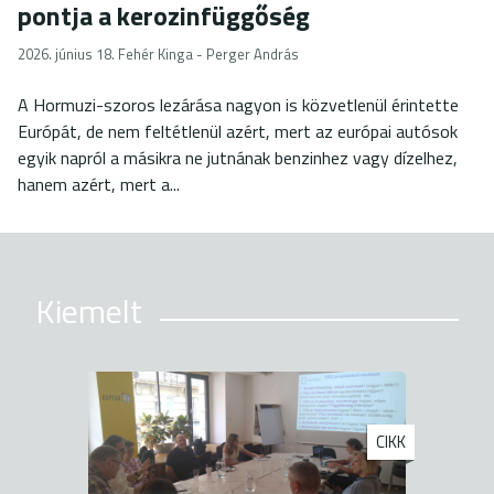
pontja a kerozinfüggőség
2026. június 18.
Fehér Kinga - Perger András
A Hormuzi-szoros lezárása nagyon is közvetlenül érintette
Európát, de nem feltétlenül azért, mert az európai autósok
egyik napról a másikra ne jutnának benzinhez vagy dízelhez,
hanem azért, mert a...
Kiemelt
CIKK