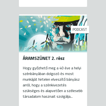
PODCAST
ÁRAMSZÜNET 2. rész
Hogy győzhető meg a 40 éve a helyi
szénbányában dolgozó és most
munkáját hirtelen elveszítő bányász
arról, hogy a szénkivezetés
szükséges és alapvetően a szélesebb
társadalom hasznait szolgálja...