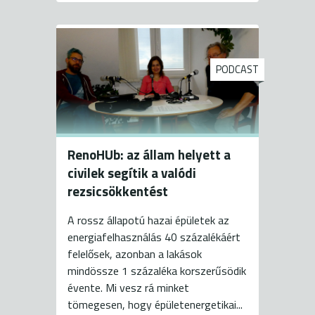
PODCAST
RenoHUb: az állam helyett a
civilek segítik a valódi
rezsicsökkentést
A rossz állapotú hazai épületek az
energiafelhasználás 40 százalékáért
felelősek, azonban a lakások
mindössze 1 százaléka korszerűsödik
évente. Mi vesz rá minket
tömegesen, hogy épületenergetikai...