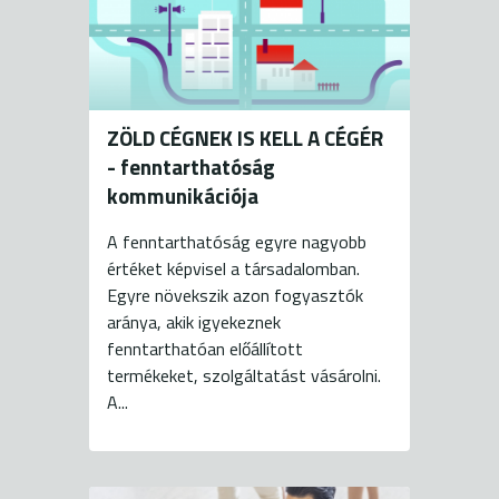
ZÖLD CÉGNEK IS KELL A CÉGÉR
- fenntarthatóság
kommunikációja
A fenntarthatóság egyre nagyobb
értéket képvisel a társadalomban.
Egyre növekszik azon fogyasztók
aránya, akik igyekeznek
fenntarthatóan előállított
termékeket, szolgáltatást vásárolni.
A...