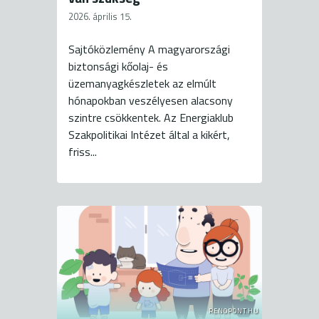
2026. április 15.
Sajtóközlemény A magyarországi
biztonsági kőolaj- és
üzemanyagkészletek az elmúlt
hónapokban veszélyesen alacsony
szintre csökkentek. Az Energiaklub
Szakpolitikai Intézet által a kikért,
friss...
RENOPONT.HU