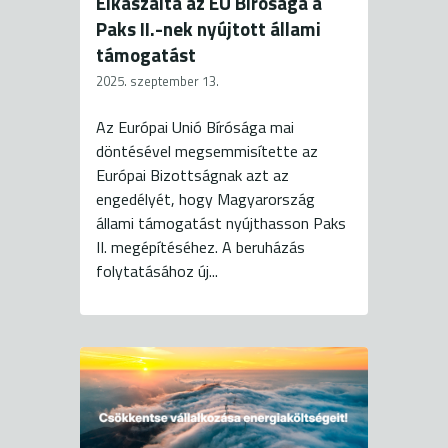
Elkaszálta az EU Bírósága a
Paks II.-nek nyújtott állami
támogatást
2025. szeptember 13.
Az Európai Unió Bírósága mai
döntésével megsemmisítette az
Európai Bizottságnak azt az
engedélyét, hogy Magyarország
állami támogatást nyújthasson Paks
II. megépítéséhez. A beruházás
folytatásához új...