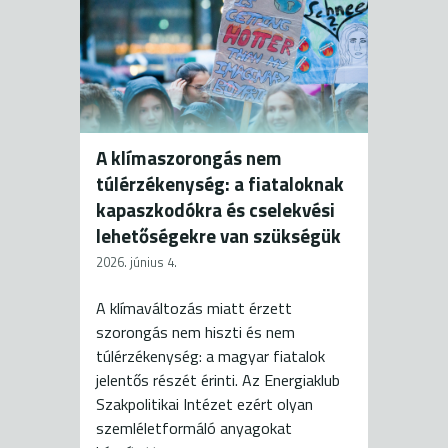
A klímaszorongás nem
túlérzékenység: a fiataloknak
kapaszkodókra és cselekvési
lehetőségekre van szükségük
2026. június 4.
A klímaváltozás miatt érzett
szorongás nem hiszti és nem
túlérzékenység: a magyar fiatalok
jelentős részét érinti. Az Energiaklub
Szakpolitikai Intézet ezért olyan
szemléletformáló anyagokat