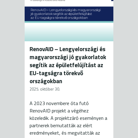
RenovAID – Lengyelországi és
magyarországi jó gyakorlatok
segítik az épületfelújítást az
EU-tagságra törekvő
országokban
2025. október 30.
A 2023 novembere óta futó
RenovAID projekt a végéhez
közeledik. A projektzáró eseményen a
partnerek bemutatták az elért
eredményeket, és megvitatták az