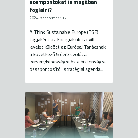
szempontokat is magában
foglalni?
2024. szeptember 17.
A Think Sustainable Europe (TSE)
tagjaként az Energiaklub is nyílt
levelet küldött az Európai Tanácsnak
a következő 5 évre szóló, a
versenyképességre és a biztonságra
összpontosító „stratégiai agenda...