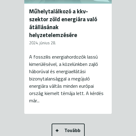
Műhelytalálkozó a kkv-
szektor zöld energiára való
átállásának
helyzetelemzésére
2024. június 28.
A fosszilis energiahordozók lassú
kimerülésével, a közelünkben zajló
háborúval és energiaellátási
bizonytalansággal a megújuló
energiára váltás minden európai
ország kiemelt témája lett. A kérdés
már...
Tovább