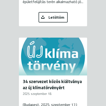
épületfelújítás terén alkalmazható jó...
Letöltöm
34 szervezet közös kiáltványa
az új klímatörvényért
2025. szeptember 18.
(Budapest, 2025. szeptember 17.)