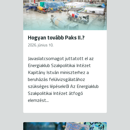
Hogyan tovább Paks II.?
2026. június 10.
Javaslatcsomagot juttatott el az
Energiaklub Szakpolitikai Intézet
Kapitány István miniszterhez a
beruházás felülvizsgálatához
szükséges lépésekről Az Energiaklub
Szakpolitikai Intézet átfogó
elemzést...