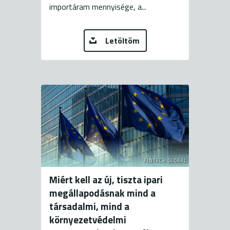
importáram mennyisége, a...
Letöltöm
FINTECH GLOBAL
Miért kell az új, tiszta ipari
megállapodásnak mind a
társadalmi, mind a
környezetvédelmi