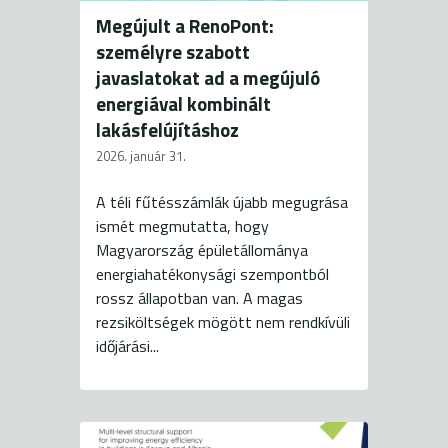
Megújult a RenoPont:
személyre szabott
javaslatokat ad a megújuló
energiával kombinált
lakásfelújításhoz
2026. január 31.
A téli fűtésszámlák újabb megugrása
ismét megmutatta, hogy
Magyarország épületállománya
energiahatékonysági szempontból
rossz állapotban van. A magas
rezsiköltségek mögött nem rendkívüli
időjárási...