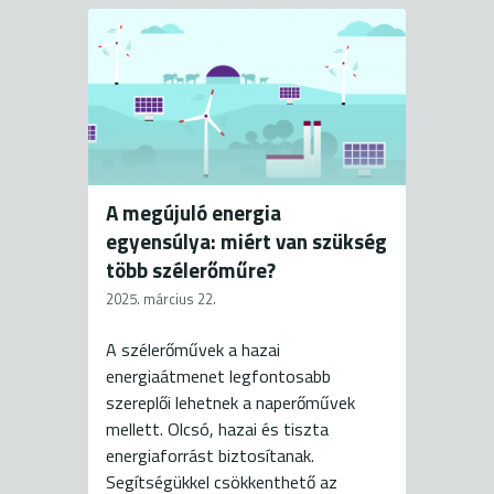
A megújuló energia
egyensúlya: miért van szükség
több szélerőműre?
2025. március 22.
A szélerőművek a hazai
energiaátmenet legfontosabb
szereplői lehetnek a naperőművek
mellett. Olcsó, hazai és tiszta
energiaforrást biztosítanak.
Segítségükkel csökkenthető az