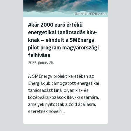
SMENERGYPROJECT.EU
Akár 2000 euró értékű
energetikai tanácsadás kkv-
knak – elindult a SMEnergy
pilot program magyarországi
felhívása
2025. június 26.
A SMEnergy projekt keretében az
Energiaklub támogatott energetikai
tanácsadást kínál olyan kis- és
középvállalkozások (kkv-k) számára,
amelyek nyitottak a zöld átállásra,
szeretnék növelni...