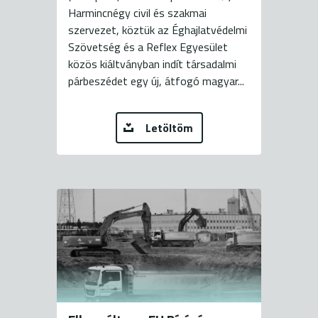
Harmincnégy civil és szakmai
szervezet, köztük az Éghajlatvédelmi
Szövetség és a Reflex Egyesület
közös kiáltványban indít társadalmi
párbeszédet egy új, átfogó magyar...
Letöltöm