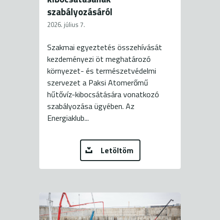
szabályozásáról
2026. július 7.
Szakmai egyeztetés összehívását
kezdeményezi öt meghatározó
környezet- és természetvédelmi
szervezet a Paksi Atomerőmű
hűtővíz-kibocsátására vonatkozó
szabályozása ügyében. Az
Energiaklub...
Letöltöm