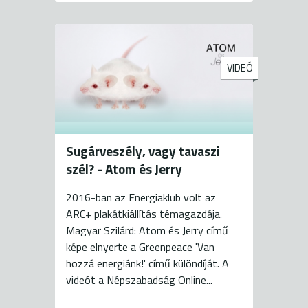
VIDEÓ
Sugárveszély, vagy tavaszi
szél? - Atom és Jerry
2016-ban az Energiaklub volt az
ARC+ plakátkiállítás témagazdája.
Magyar Szilárd: Atom és Jerry című
képe elnyerte a Greenpeace 'Van
hozzá energiánk!' című különdíját. A
videót a Népszabadság Online...