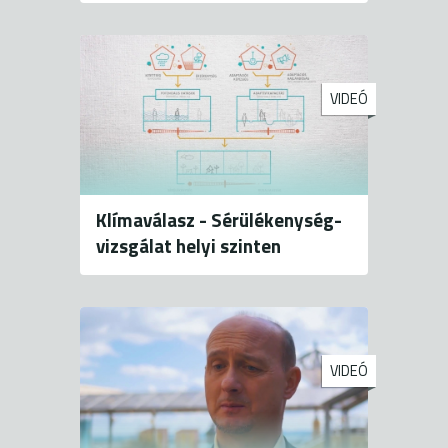
VIDEÓ
Klímaválasz - Sérülékenység-
vizsgálat helyi szinten
VIDEÓ