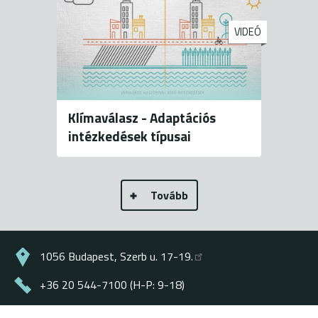
VIDEÓ
Klímaválasz - Adaptációs
intézkedések típusai
Tovább
1056 Budapest, Szerb u. 17-19.
+36 20 544-7100 (H-P: 9-18)
energiaklub@energiaklub.hu