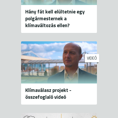
Hány fát kell elültetnie egy
polgármesternek a
klímaváltozás ellen?
VIDEÓ
Klímaválasz projekt -
összefoglaló videó