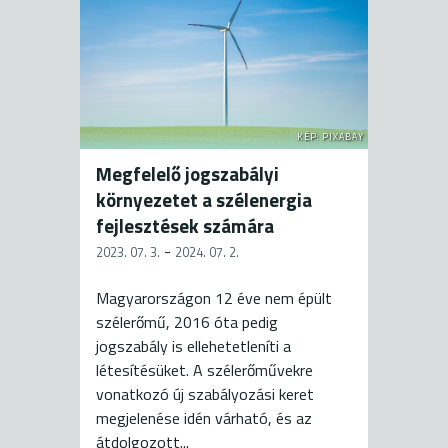
KÉP: PIXABAY
Megfelelő jogszabályi
környezetet a szélenergia
fejlesztések számára
-
2023. 07. 3.
2024. 07. 2.
Magyarországon 12 éve nem épült
szélerőmű, 2016 óta pedig
jogszabály is ellehetetleníti a
létesítésüket. A szélerőművekre
vonatkozó új szabályozási keret
megjelenése idén várható, és az
átdolgozott...