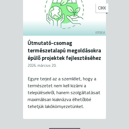
CIKK
ISTOCK
Útmutató-csomag
természetalapú megoldásokra
épülő projektek fejlesztéséhez
2026. március 20.
Egyre terjed az a szemlélet, hogy a
természetet nem kell kizárni a
településekről, hanem szolgáltatásait
maximálisan kiaknázva élhetőbbé
tehetjük lakókörnyezetünket.