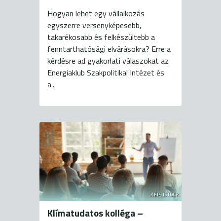
Hogyan lehet egy vállalkozás
egyszerre versenyképesebb,
takarékosabb és felkészültebb a
fenntarthatósági elvárásokra? Erre a
kérdésre ad gyakorlati válaszokat az
Energiaklub Szakpolitikai Intézet és
a...
KÉP: ISTOCK
Klímatudatos kolléga –