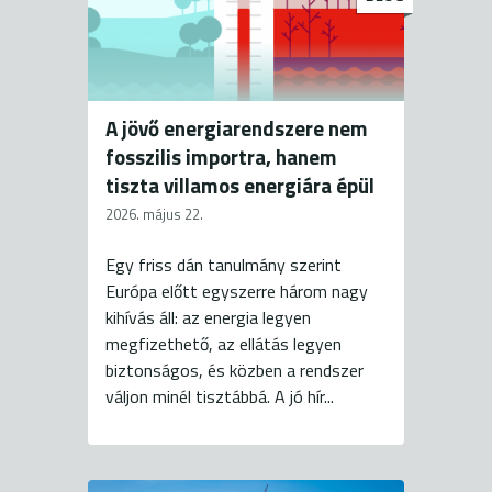
A jövő energiarendszere nem
fosszilis importra, hanem
tiszta villamos energiára épül
2026. május 22.
Egy friss dán tanulmány szerint
Európa előtt egyszerre három nagy
kihívás áll: az energia legyen
megfizethető, az ellátás legyen
biztonságos, és közben a rendszer
váljon minél tisztábbá. A jó hír...