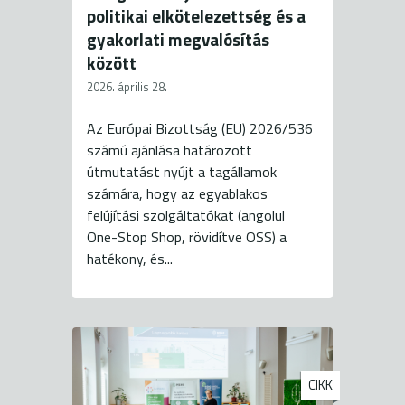
politikai elkötelezettség és a
gyakorlati megvalósítás
között
2026. április 28.
Az Európai Bizottság (EU) 2026/536
számú ajánlása határozott
útmutatást nyújt a tagállamok
számára, hogy az egyablakos
felújítási szolgáltatókat (angolul
One-Stop Shop, rövidítve OSS) a
hatékony, és...
CIKK