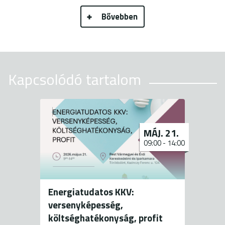
Bővebben
Kapcsolódó tartalom
MÁJ. 21.
09:00
-
14:00
Energiatudatos KKV:
versenyképesség,
költséghatékonyság, profit