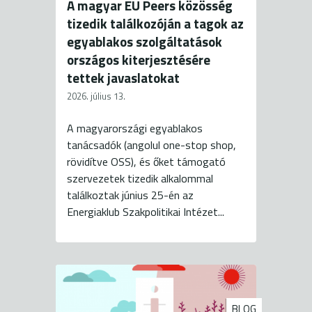
A magyar EU Peers közösség
tizedik találkozóján a tagok az
egyablakos szolgáltatások
országos kiterjesztésére
tettek javaslatokat
2026. július 13.
A magyarországi egyablakos
tanácsadók (angolul one-stop shop,
rövidítve OSS), és őket támogató
szervezetek tizedik alkalommal
találkoztak június 25-én az
Energiaklub Szakpolitikai Intézet...
BLOG