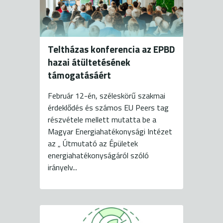
Teltházas konferencia az EPBD
hazai átültetésének
támogatásáért
Február 12-én, széleskörű szakmai
érdeklődés és számos EU Peers tag
részvétele mellett mutatta be a
Magyar Energiahatékonysági Intézet
az „ Útmutató az Épületek
energiahatékonyságáról szóló
irányelv...