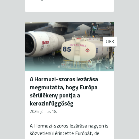
CIKK
WIKI
A Hormuzi-szoros lezárása
megmutatta, hogy Európa
sérülékeny pontja a
kerozinfüggőség
2026. június 18.
A Hormuzi-szoros lezárása nagyon is
közvetlenül érintette Európát, de