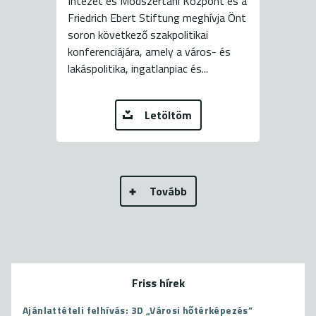
Intézet és Módszertani Központ és a
Friedrich Ebert Stiftung meghívja Önt
soron következő szakpolitikai
konferenciájára, amely a város- és
lakáspolitika, ingatlanpiac és...
Letöltöm
Tovább
Friss hírek
Ajánlattételi felhívás: 3D „Városi hőtérképezés”