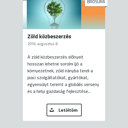
BROSÚRA
Zöld közbeszerzés
2016. augusztus 8.
A zöld közbeszerzés előnyeit
hosszan lehetne sorolni (jó a
környezetnek, zöld irányba tereli a
piaci szolgáltatókat, gyártókat,
egyensúlyt teremt a globális verseny
és a helyi gazdaság fejlesztése...
Letöltöm