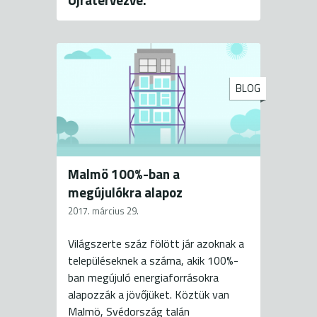
BLOG
Malmö 100%-ban a
megújulókra alapoz
2017. március 29.
Világszerte száz fölött jár azoknak a
településeknek a száma, akik 100%-
ban megújuló energiaforrásokra
alapozzák a jövőjüket. Köztük van
Malmö, Svédország talán