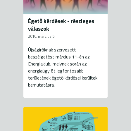
Égető kérdések - részleges
válaszok
2010. március 5.
Újságíróknak szervezett
beszélgetést március 11-én az
Energiaklub, melynek során az
energiaügy öt legfontosabb
területének égető kérdései kerültek
bemutatásra.