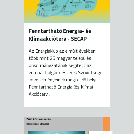
Fenntartható Energia- és
Klímaakcióterv - SECAP
Az Energiaklub az elmúlt években
több mint 25 magyar település
önkormányzatának segített az
európai Polgármesterek Szövetsége
követelményeinek megfelelő helyi
Fenntartható Energia (és Klíma)
Akcióterv...