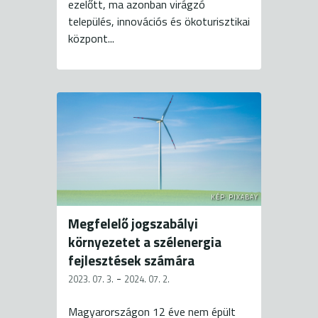
ezelőtt, ma azonban virágzó
település, innovációs és ökoturisztikai
központ...
KÉP: PIXABAY
Megfelelő jogszabályi
környezetet a szélenergia
fejlesztések számára
-
2023. 07. 3.
2024. 07. 2.
Magyarországon 12 éve nem épült