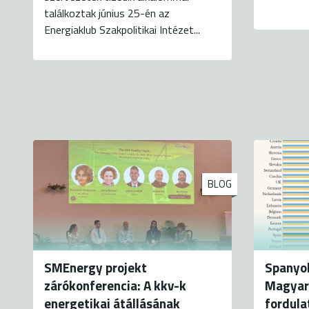
találkoztak június 25-én az
Energiaklub Szakpolitikai Intézet...
BLOG
SMEnergy projekt
Spanyol
zárókonferencia: A kkv-k
Magyaro
energetikai átállásának
fordula