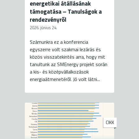
energetikai átállásának
támogatása – Tanulságok a
rendezvényről
2026. június 24.
Számunkra ez a konferencia
egyszerre volt szakmai lezárás és
közös visszatekintés arra, hogy mit
tanultunk az SMEnergy projekt során
a kis- és középvállalkozások
energiaátmenetéről. Jó volt látni...
CIKK