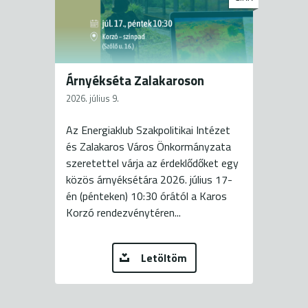
Árnyékséta Zalakaroson
2026. július 9.
Az Energiaklub Szakpolitikai Intézet
és Zalakaros Város Önkormányzata
szeretettel várja az érdeklődőket egy
közös árnyéksétára 2026. július 17-
én (pénteken) 10:30 órától a Karos
Korzó rendezvénytéren...
Letöltöm