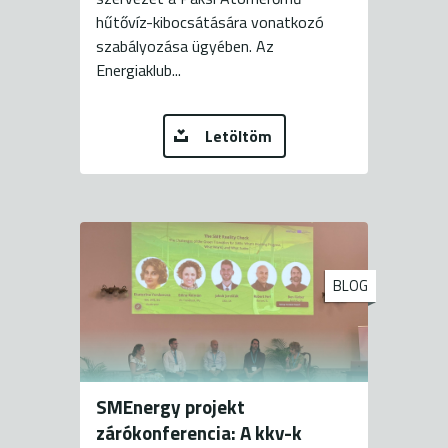
hűtővíz-kibocsátására vonatkozó
szabályozása ügyében. Az
Energiaklub...
Letöltöm
BLOG
SMEnergy projekt
zárókonferencia: A kkv-k