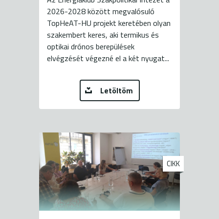
2026-2028 között megvalósuló
TopHeAT-HU projekt keretében olyan
szakembert keres, aki termikus és
optikai drónos berepülések
elvégzését végezné el a két nyugat...
Letöltöm
CIKK