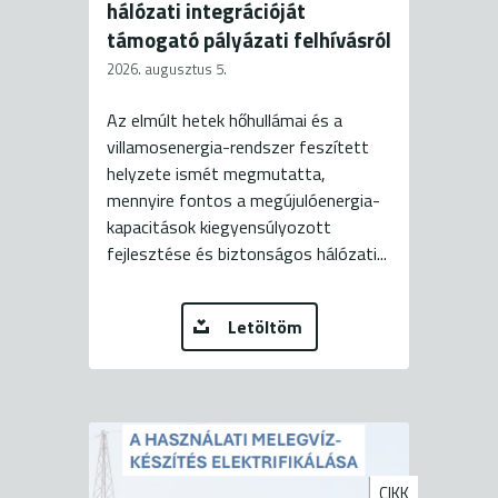
hálózati integrációját
támogató pályázati felhívásról
2026. augusztus 5.
Az elmúlt hetek hőhullámai és a
villamosenergia-rendszer feszített
helyzete ismét megmutatta,
mennyire fontos a megújulóenergia-
kapacitások kiegyensúlyozott
fejlesztése és biztonságos hálózati...
Letöltöm
CIKK