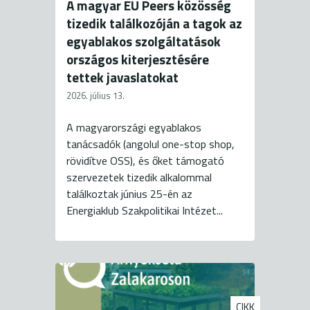
A magyar EU Peers közösség
tizedik találkozóján a tagok az
egyablakos szolgáltatások
országos kiterjesztésére
tettek javaslatokat
2026. július 13.
A magyarországi egyablakos
tanácsadók (angolul one-stop shop,
rövidítve OSS), és őket támogató
szervezetek tizedik alkalommal
találkoztak június 25-én az
Energiaklub Szakpolitikai Intézet...
CIKK