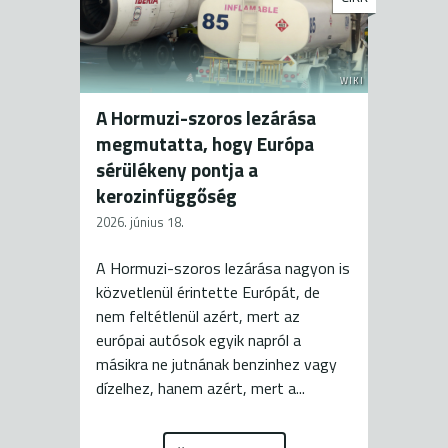
WIKI
A Hormuzi-szoros lezárása
megmutatta, hogy Európa
sérülékeny pontja a
kerozinfüggőség
2026. június 18.
A Hormuzi-szoros lezárása nagyon is
közvetlenül érintette Európát, de
nem feltétlenül azért, mert az
európai autósok egyik napról a
másikra ne jutnának benzinhez vagy
dízelhez, hanem azért, mert a...