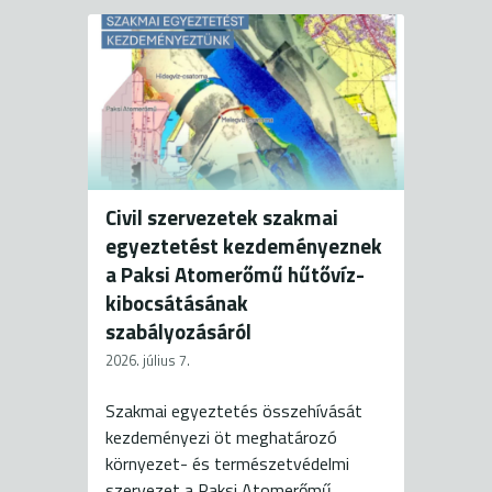
Civil szervezetek szakmai
egyeztetést kezdeményeznek
a Paksi Atomerőmű hűtővíz-
kibocsátásának
szabályozásáról
2026. július 7.
Szakmai egyeztetés összehívását
kezdeményezi öt meghatározó
környezet- és természetvédelmi
szervezet a Paksi Atomerőmű