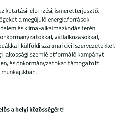
z kutatási-elemzési, ismeretterjesztő,
geket a megújuló energiaforrások,
delem és klíma-alkalmazkodás terén.
 önkormányzatokkal, vállalkozásokkal,
dákkal, külföldi szakmai civil szervezetekkel.
i lakossági szemléletformáló kampányt
dben, és önkormányzatokat támogatott
ő munkájukban.
elős a helyi közösségért!