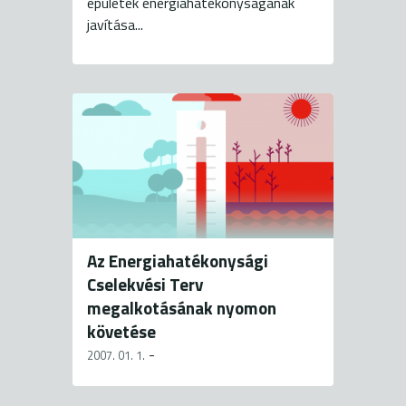
épületek energiahatékonyságának
javítása...
Az Energiahatékonysági
Cselekvési Terv
megalkotásának nyomon
követése
-
2007. 01. 1.