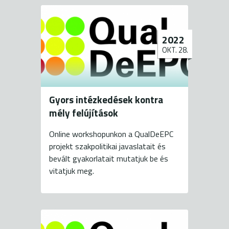
2022
OKT. 28.
Gyors intézkedések kontra
mély felújítások
Online workshopunkon a QualDeEPC
projekt szakpolitikai javaslatait és
bevált gyakorlatait mutatjuk be és
vitatjuk meg.