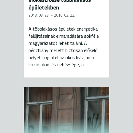
épületekben
-
2013. 03. 23.
2016. 03. 22.
A többlakásos épületek energetikai
felújításainak elmaradására sokféle
magyarázatot lehet találni. A
pénzhiány mellett biztosan előkelő
helyet foglal el az okok listáján a
közös döntés nehézsége, a...