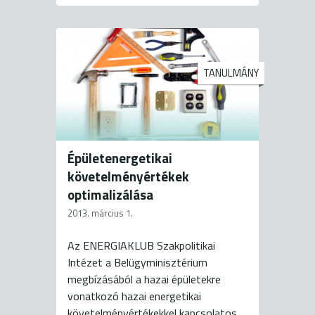
TANULMÁNY
Épületenergetikai
követelményértékek
optimalizálása
2013. március 1.
Az ENERGIAKLUB Szakpolitikai
Intézet a Belügyminisztérium
megbízásából a hazai épületekre
vonatkozó hazai energetikai
követelményértékekkel kapcsolatos