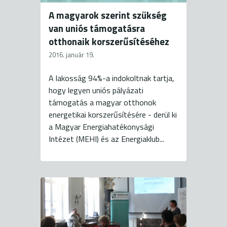
A magyarok szerint szükség
van uniós támogatásra
otthonaik korszerűsítéséhez
2016. január 19.
A lakosság 94%-a indokoltnak tartja,
hogy legyen uniós pályázati
támogatás a magyar otthonok
energetikai korszerűsítésére - derül ki
a Magyar Energiahatékonysági
Intézet (MEHI) és az Energiaklub...