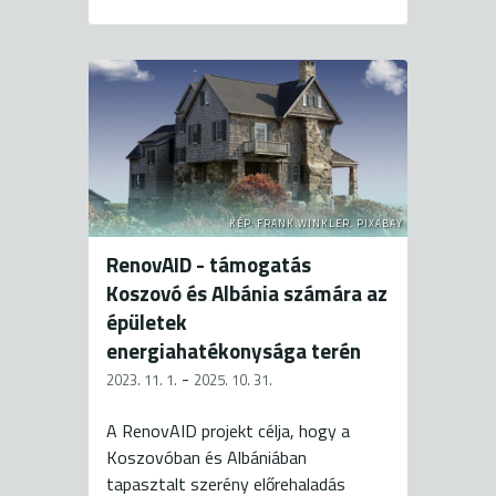
KÉP: FRANK WINKLER, PIXABAY
RenovAID - támogatás
Koszovó és Albánia számára az
épületek
energiahatékonysága terén
-
2023. 11. 1.
2025. 10. 31.
A RenovAID projekt célja, hogy a
Koszovóban és Albániában
tapasztalt szerény előrehaladás