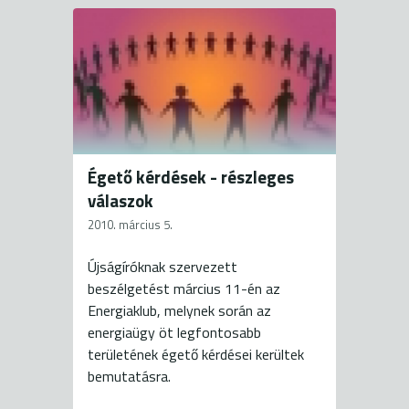
Égető kérdések - részleges
válaszok
2010. március 5.
Újságíróknak szervezett
beszélgetést március 11-én az
Energiaklub, melynek során az
energiaügy öt legfontosabb
területének égető kérdései kerültek
bemutatásra.