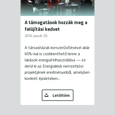
A támogatások hozzák meg a
felújítási kedvet
2016. január 20.
A társasházak korszerűsítésével akár
60%-kal is csökkenthető lenne a
lakások energiafelhasználása — ez
derül ki az Energiaklub nemzetközi
projektjének eredményeiből, amelyben
konkrét épületeken...
Letöltöm