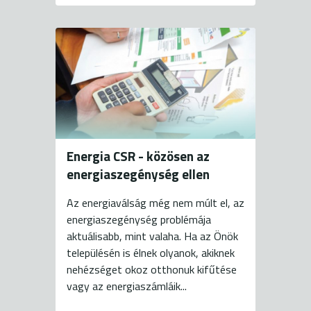
Energia CSR - közösen az
energiaszegénység ellen
Az energiaválság még nem múlt el, az
energiaszegénység problémája
aktuálisabb, mint valaha. Ha az Önök
településén is élnek olyanok, akiknek
nehézséget okoz otthonuk kifűtése
vagy az energiaszámláik...