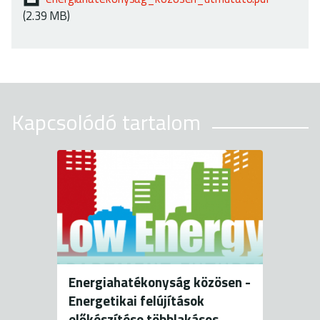
(2.39 MB)
Kapcsolódó tartalom
Energiahatékonyság közösen -
Energetikai felújítások
előkészítése többlakásos