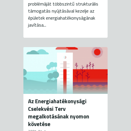
problémáját többszintű strukturális
támogatás nyújtásával kezelje az
épületek energiahatékonyságának
javítása...
Az Energiahatékonysági
Cselekvési Terv
megalkotásának nyomon
követése