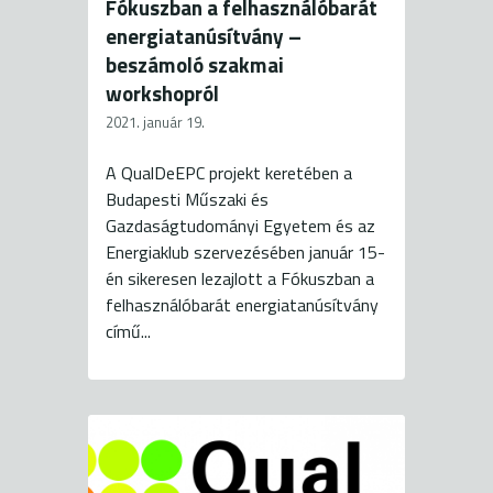
Fókuszban a felhasználóbarát
energiatanúsítvány –
beszámoló szakmai
workshopról
2021. január 19.
A QualDeEPC projekt keretében a
Budapesti Műszaki és
Gazdaságtudományi Egyetem és az
Energiaklub szervezésében január 15-
én sikeresen lezajlott a Fókuszban a
felhasználóbarát energiatanúsítvány
című...