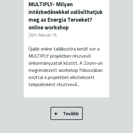
MULTIPLY- Milyen
intézkedésekkel valósíthatjuk
meg az Energia Terveket?
online workshop
2021. február 19.
Újabb online találkozóra került sor a
MULTIPLY projektben részvevő
önkormányzatok között. A Zoom-on
megrendezett workshop fókuszában
ezúttal a projektben elkötelezett
településként résztvevő...
Tovább