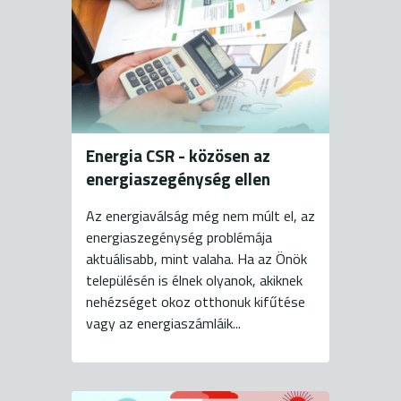
Energia CSR - közösen az
energiaszegénység ellen
Az energiaválság még nem múlt el, az
energiaszegénység problémája
aktuálisabb, mint valaha. Ha az Önök
településén is élnek olyanok, akiknek
nehézséget okoz otthonuk kifűtése
vagy az energiaszámláik...