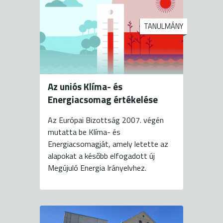
TANULMÁNY
Az uniós Klíma- és
Energiacsomag értékelése
Az Európai Bizottság 2007. végén
mutatta be Klíma- és
Energiacsomagját, amely letette az
alapokat a később elfogadott új
Megújuló Energia Irányelvhez.