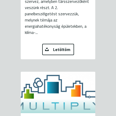
szervez, amelyben társszervezőként
veszünk részt. A 2.
panelbeszélgetést szervezzük,
melynek témája az
energiahatékonyság épületekben, a
klíma-...
Letöltöm