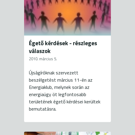
Égető kérdések - részleges
válaszok
2010. március 5.
Újságíróknak szervezett
beszélgetést március 11-én az
Energiaklub, melynek során az
energiaügy öt legfontosabb
területének égető kérdései kerültek
bemutatásra.