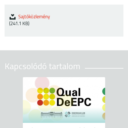
Sajtóközlemény
(241.1 KB)
Kapcsolódó tartalom