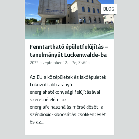
BLOG
Fenntartható épületfelújítás –
tanulmányút Luckenwalde-ba
2023. szeptember 12.
Pej Zsófia
Az EU a középületek és lakóépületek
fokozottabb arányú
energiahatékonysági felújításával
szeretné elérni az
energiafelhasználás mérséklését, a
széndioxid-kibocsátás csökkentését
és az...