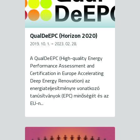
QualDeEPC (Horizon 2020)
-
2019. 10. 1.
2023. 02. 28.
A QualDeEPC (High-quality Energy
Performance Assessment and
Certification in Europe Accelerating
Deep Energy Renovation) az
energiateljesítményre vonatkozó
tanúsítványok (EPC) minőségét és az
EU-n...