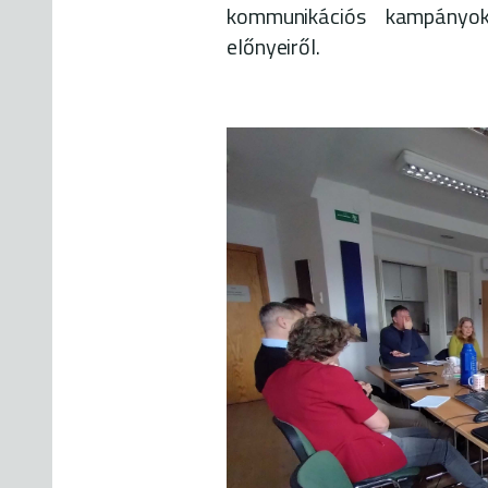
kommunikációs kampányoka
előnyeiről.