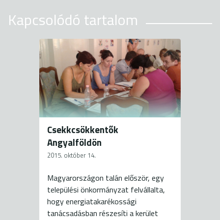
Kapcsolódó tartalom
Csekkcsökkentők
Angyalföldön
2015. október 14.
Magyarországon talán először, egy
települési önkormányzat felvállalta,
hogy energiatakarékossági
tanácsadásban részesíti a kerület