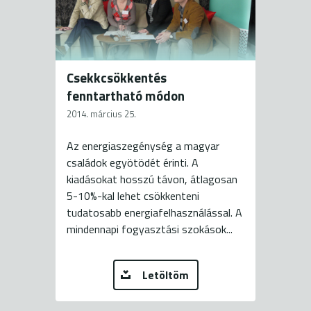
Csekkcsökkentés
fenntartható módon
2014. március 25.
Az energiaszegénység a magyar
családok egyötödét érinti. A
kiadásokat hosszú távon, átlagosan
5-10%-kal lehet csökkenteni
tudatosabb energiafelhasználással. A
mindennapi fogyasztási szokások...
Letöltöm