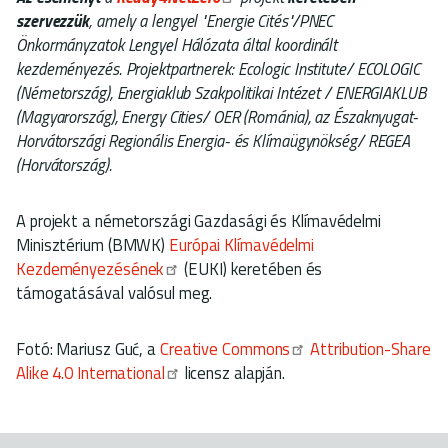
szervezzük
, amely a lengyel "Energie Cités"/PNEC
Önkormányzatok Lengyel Hálózata által koordinált
kezdeményezés. Projektpartnerek: Ecologic Institute/ ECOLOGIC
(Németország), Energiaklub Szakpolitikai Intézet / ENERGIAKLUB
(Magyarország), Energy Cities/ OER (Románia), az Északnyugat-
Horvátországi Regionális Energia- és Klímaügynökség/ REGEA
(Horvátország).
A projekt a németországi Gazdasági és Klímavédelmi
Minisztérium (BMWK)
Európai Klímavédelmi
Kezdeményezésének
(EUKI) keretében és
támogatásával valósul meg.
Fotó: Mariusz Guć, a
Creative Commons
Attribution-Share
Alike 4.0 International
licensz alapján.