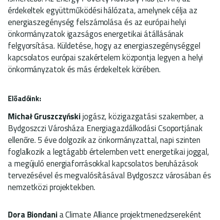
érdekeltek együttműködési hálózata, amelynek célja az
energiaszegénység felszámolása és az európai helyi
önkormányzatok igazságos energetikai átállásának
felgyorsítása. Küldetése, hogy az energiaszegénységgel
kapcsolatos európai szakértelem központja legyen a helyi
önkormányzatok és más érdekeltek körében.
Előadóink:
Michał Gruszczyński
jogász, közigazgatási szakember, a
Bydgoszczi Városháza Energiagazdálkodási Csoportjának
ellenőre. 5 éve dolgozik az önkormányzattal, napi szinten
foglalkozik a legtágabb értelemben vett energetikai joggal,
a megújuló energiaforrásokkal kapcsolatos beruházások
tervezésével és megvalósításával Bydgoszcz városában és
nemzetközi projektekben.
Dora Biondani
a Climate Alliance projektmenedzsereként