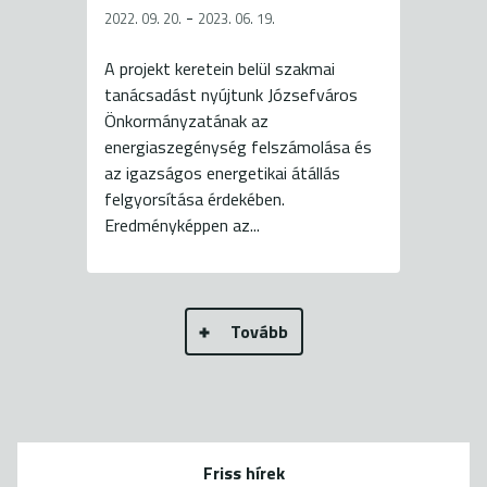
-
2022. 09. 20.
2023. 06. 19.
A projekt keretein belül szakmai
tanácsadást nyújtunk Józsefváros
Önkormányzatának az
energiaszegénység felszámolása és
az igazságos energetikai átállás
felgyorsítása érdekében.
Eredményképpen az...
Tovább
Friss hírek