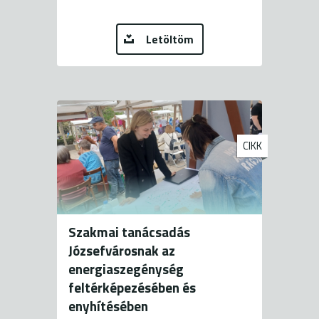
Letöltöm
CIKK
Szakmai tanácsadás
Józsefvárosnak az
energiaszegénység
feltérképezésében és
enyhítésében