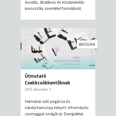
óvodás, általános és középiskolás
korosztály szemléletformálását.
BROSÚRA
Útmutató
Csekkcsökkentőknek
2013. december 1.
Hamuban sült pogácsa és
vándortarisznya helyett információs
csomaggal szolgál az Energiaklub