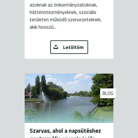
azoknak az önkormányzatoknak,
háttérintézményeknek, szociális
területen működő szervezeteknek,
akik hosszú...
Letöltöm
BLOG
Szarvas, ahol a napsütéshez