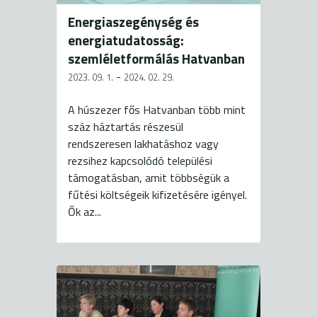
Energiaszegénység és
energiatudatosság:
szemléletformálás Hatvanban
-
2023. 09. 1.
2024. 02. 29.
A húszezer fős Hatvanban több mint
száz háztartás részesül
rendszeresen lakhatáshoz vagy
rezsihez kapcsolódó települési
támogatásban, amit többségük a
fűtési költségeik kifizetésére igényel.
Ők az...