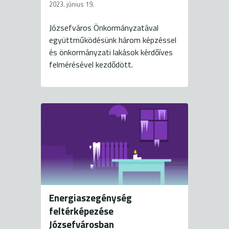
2023. június 19.
Józsefváros Önkormányzatával
együttműködésünk három képzéssel
és önkormányzati lakások kérdőíves
felmérésével kezdődött.
Energiaszegénység
feltérképezése
Józsefvárosban