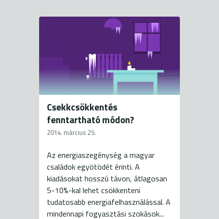
Csekkcsökkentés
fenntartható módon?
2014. március 25.
Az energiaszegénység a magyar
családok egyötödét érinti. A
kiadásokat hosszú távon, átlagosan
5-10%-kal lehet csökkenteni
tudatosabb energiafelhasználással. A
mindennapi fogyasztási szokások...