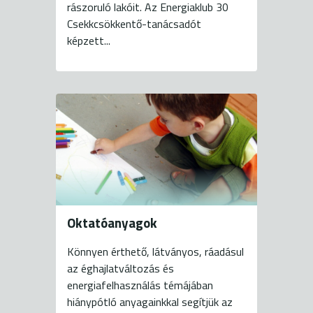
rászoruló lakóit. Az Energiaklub 30
Csekkcsökkentő-tanácsadót
képzett...
Oktatóanyagok
Könnyen érthető, látványos, ráadásul
az éghajlatváltozás és
energiafelhasználás témájában
hiánypótló anyagainkkal segítjük az