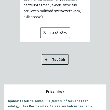
háttérintézményeknek, szociális
területen működő szervezeteknek,
akik hosszú...
Letöltöm
Tovább
Friss hírek
Ajánlattételi felhívás: 3D „Városi hőtérképezés”
adatgyűjtés Körmend és Zalakaros belvárosában –