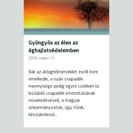
Gyöngyös az élen az
éghajlatvédelemben
2010. május 11.
Bár az átlaghőmérséklet évről évre
emelkedik, a nyári csapadék
mennyisége pedig egyre csökken (a
lezúduló csapadék intenzitásának
növekedésével), a magyar
önkormányzatok, úgy tűnik,
készületlenül...