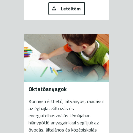
Letöltöm
Oktatóanyagok
Könnyen érthető, látványos, ráadásul
az éghajlatváltozás és
energiafelhasználás témájában
hiánypótló anyagainkkal segítjük az
óvodás, általános és középiskolás