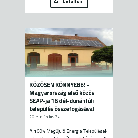
Letöltöm
KÖZÖSEN KÖNNYEBB! -
Magyarország első közös
SEAP-ja 16 dél-dunántúli
település összefogásával
2015. március 24.
A 100% Megújuló Energia Települések