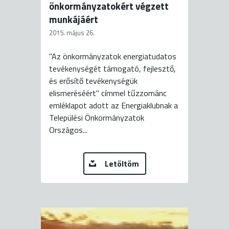
önkormányzatokért végzett
munkájáért
2015. május 26.
"Az önkormányzatok energiatudatos
tevékenységét támogató, fejlesztő,
és erősítő tevékenységük
elismeréséért" címmel tűzzománc
emléklapot adott az Energiaklubnak a
Települési Önkormányzatok
Országos...
Letöltöm