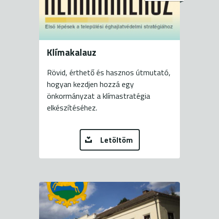
Klímakalauz
Rövid, érthető és hasznos útmutató,
hogyan kezdjen hozzá egy
önkormányzat a klímastratégia
elkészítéséhez.
Letöltöm