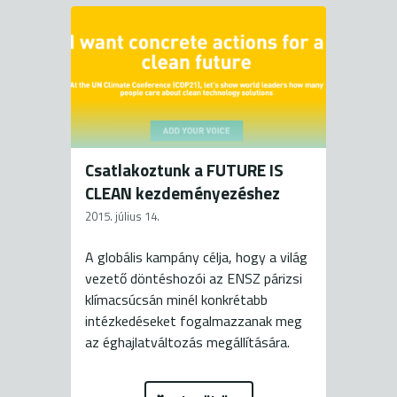
Csatlakoztunk a FUTURE IS
CLEAN kezdeményezéshez
2015. július 14.
A globális kampány célja, hogy a világ
vezető döntéshozói az ENSZ párizsi
klímacsúcsán minél konkrétabb
intézkedéseket fogalmazzanak meg
az éghajlatváltozás megállítására.