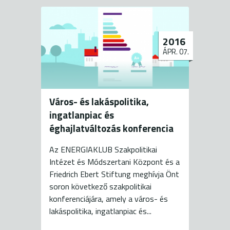
2016
ÁPR. 07.
Város- és lakáspolitika,
ingatlanpiac és
éghajlatváltozás konferencia
Az ENERGIAKLUB Szakpolitikai
Intézet és Módszertani Központ és a
Friedrich Ebert Stiftung meghívja Önt
soron következő szakpolitikai
konferenciájára, amely a város- és
lakáspolitika, ingatlanpiac és...