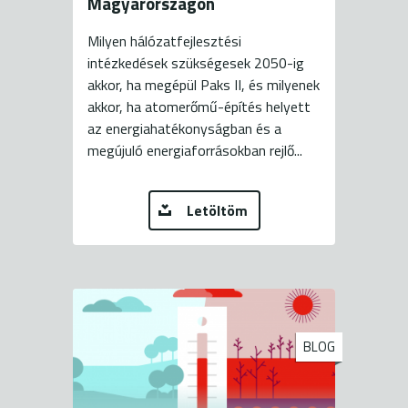
Magyarországon
Milyen hálózatfejlesztési
intézkedések szükségesek 2050-ig
akkor, ha megépül Paks II, és milyenek
akkor, ha atomerőmű-építés helyett
az energiahatékonyságban és a
megújuló energiaforrásokban rejlő...
Letöltöm
BLOG