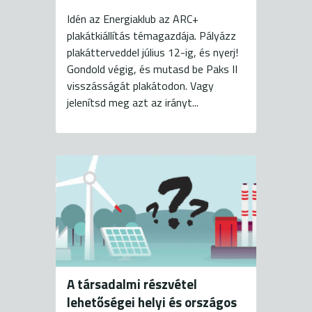
Idén az Energiaklub az ARC+
plakátkiállítás témagazdája. Pályázz
plakátterveddel július 12-ig, és nyerj!
Gondold végig, és mutasd be Paks II
visszásságát plakátodon. Vagy
jelenítsd meg azt az irányt...
A társadalmi részvétel
lehetőségei helyi és országos