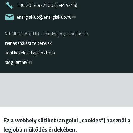
+36 20 544-7100 (H-P: 9-18)
energiaklub@energiaklub.hu
© ENERGIAKLUB - minden jog fenntartva
Lábléc
felhasználási feltételek
adatkezelési tájékoztató
blog (archív)
Ez a webhely sütiket (angolul „cookies”) használ a
legjobb működés érdekében.