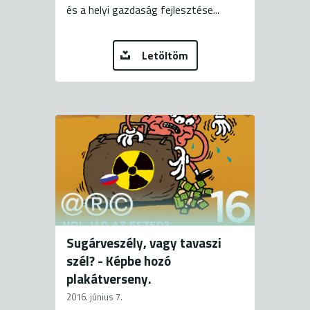
és a helyi gazdaság fejlesztése...
Letöltöm
Sugárveszély, vagy tavaszi
szél? - Képbe hozó
plakátverseny.
2016. június 7.