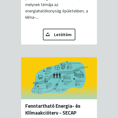
melynek témája az
energiahatékonyság épületekben, a
klíma-...
Letöltöm
Fenntartható Energia- és
Klímaakcióterv - SECAP