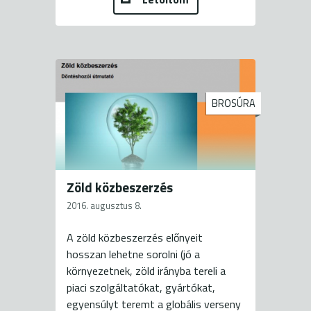
BROSÚRA
Zöld közbeszerzés
2016. augusztus 8.
A zöld közbeszerzés előnyeit
hosszan lehetne sorolni (jó a
környezetnek, zöld irányba tereli a
piaci szolgáltatókat, gyártókat,
egyensúlyt teremt a globális verseny