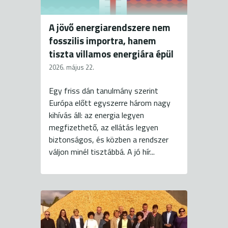
A jövő energiarendszere nem
fosszilis importra, hanem
tiszta villamos energiára épül
2026. május 22.
Egy friss dán tanulmány szerint
Európa előtt egyszerre három nagy
kihívás áll: az energia legyen
megfizethető, az ellátás legyen
biztonságos, és közben a rendszer
váljon minél tisztábbá. A jó hír...