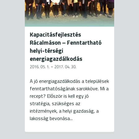
Kapacitásfejlesztés
Rácalmáson – Fenntartható
helyi-térségi
energiagazdálkodás
-
2016. 05. 1.
2017. 04. 30.
A jó energiagazdálkodás a települések
fenntarthatóságának sarokköve. Mi a
recept? Először is kell egy jó
stratégia, szükséges az
intézmények, a helyi gazdaság, a
lakosság bevonása...