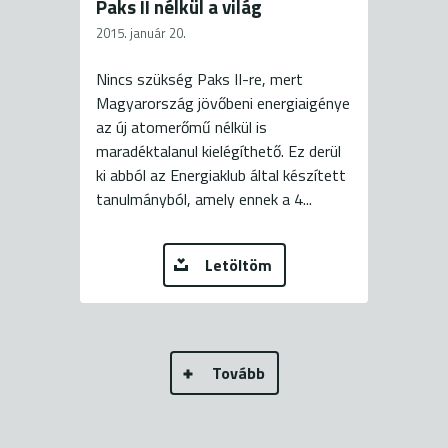
Paks II nélkül a világ
2015. január 20.
Nincs szükség Paks II-re, mert
Magyarország jövőbeni energiaigénye
az új atomerőmű nélkül is
maradéktalanul kielégíthető. Ez derül
ki abból az Energiaklub által készített
tanulmányból, amely ennek a 4...
Letöltöm
Tovább