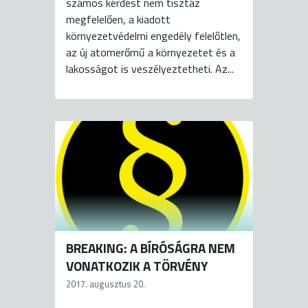
számos kérdést nem tisztáz
megfelelően, a kiadott
környezetvédelmi engedély felelőtlen,
az új atomerőmű a környezetet és a
lakosságot is veszélyeztetheti. Az...
BREAKING: A BÍRÓSÁGRA NEM
VONATKOZIK A TÖRVÉNY
2017. augusztus 20.