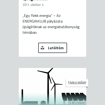
2011. október 4.
„Egy flekk energia” – Az
ENERGIAKLUB pályázata
újságíróknak az energiahatékonyság
témában.
Letöltöm
TANULMÁNY
KÉP: PIXABAY