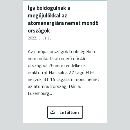
Így boldogulnak a
megújulókkal az
atomenergiára nemet mondó
országok
2022. július 25.
Az európai országok többségében
nem működik atomerőmű: 44
országból 26 nem rendelkezik
reaktorral. Ha csak a 27 tagú EU-t
nézzük, itt 14 tagállam mond nemet
az atomra: Írország, Dánia,
Luxemburg...
Letöltöm