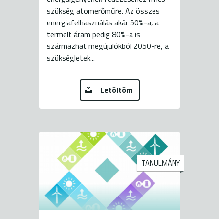
szükség atomerőműre. Az összes
energiafelhasználás akár 50%-a, a
termelt áram pedig 80%-a is
származhat megújulókból 2050-re, a
szükségletek...
Letöltöm
TANULMÁNY