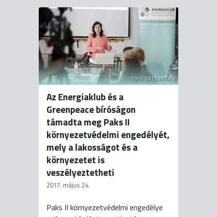
FOTÓ: GREENPEACE
Az Energiaklub és a
Greenpeace bíróságon
támadta meg Paks II
környezetvédelmi engedélyét,
mely a lakosságot és a
környezetet is
veszélyeztetheti
2017. május 24.
Paks II környezetvédelmi engedélye