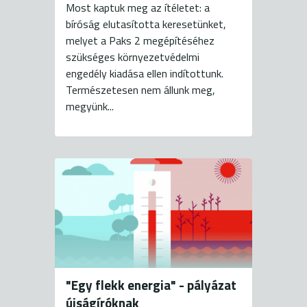
Most kaptuk meg az ítéletet: a
bíróság elutasította keresetünket,
melyet a Paks 2 megépítéséhez
szükséges környezetvédelmi
engedély kiadása ellen indítottunk.
Természetesen nem állunk meg,
megyünk...
"Egy flekk energia" - pályázat
újságíróknak