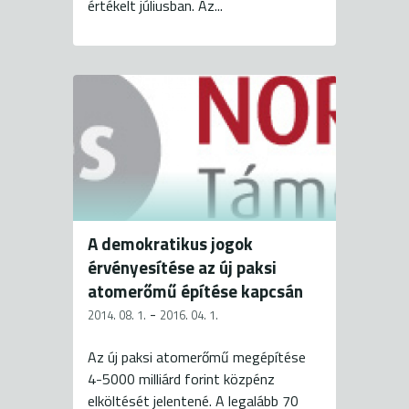
értékelt júliusban. Az...
A demokratikus jogok
érvényesítése az új paksi
atomerőmű építése kapcsán
-
2014. 08. 1.
2016. 04. 1.
Az új paksi atomerőmű megépítése
4-5000 milliárd forint közpénz
elköltését jelentené. A legalább 70