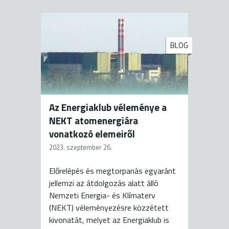
BLOG
Az Energiaklub véleménye a
NEKT atomenergiára
vonatkozó elemeiről
2023. szeptember 26.
Előrelépés és megtorpanás egyaránt
jellemzi az átdolgozás alatt álló
Nemzeti Energia- és Klímaterv
(NEKT) véleményezésre közzétett
kivonatát, melyet az Energiaklub is