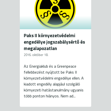
Paks II környezetvédelmi
engedélye jogszabálysértő és
megalapozatlan
2016. október 18.
Az Energiaklub és a Greenpeace
fellebbezést nyújtott be Paks II
környezetvédelmi engedélye ellen. A
kiadott engedély alapjául szolgáló
környezeti hatástanulmány ugyanis
több ponton hiányos. Nem ad...