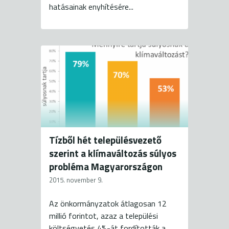
hatásainak enyhítésére...
Tízből hét településvezető
szerint a klímaváltozás súlyos
probléma Magyarországon
2015. november 9.
Az önkormányzatok átlagosan 12
millió forintot, azaz a települési
költségvetés 4%-át fordították a