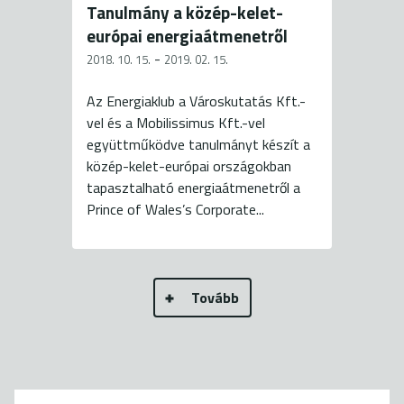
Tanulmány a közép-kelet-
európai energiaátmenetről
-
2018. 10. 15.
2019. 02. 15.
Az Energiaklub a Városkutatás Kft.-
vel és a Mobilissimus Kft.-vel
együttműködve tanulmányt készít a
közép-kelet-európai országokban
tapasztalható energiaátmenetről a
Prince of Wales’s Corporate...
Tovább