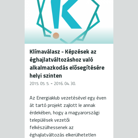
Klímaválasz - Képzések az
éghajlatváltozáshoz való
alkalmazkodás elősegítésére
helyi szinten
-
2015. 05. 5.
2016. 04. 30.
Az Energiaklub vezetésével egy éven
át tartó projekt zajlott le annak
érdekében, hogy a magyarországi
települések vezetői
felkészülhessenek az
éghajlatváltozás elkerülhetetlen