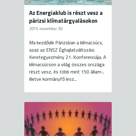
Az Energiaklub is részt vesz a
párizsi klímatárgyalásokon
2015. november 30.
Ma kezdődik Párizsban a klímacsúcs,
azaz az ENSZ Éghajlatváltozási
Keretegyezmény 21. Konferenciája. A
klímacsúcson a világ összes országa
részt vesz, és több mint 150 állam-,
illetve kormányfő lesz...