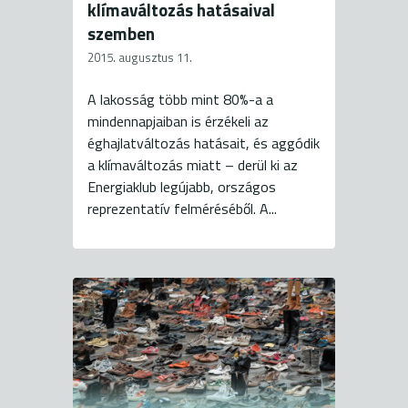
klímaváltozás hatásaival
szemben
2015. augusztus 11.
A lakosság több mint 80%-a a
mindennapjaiban is érzékeli az
éghajlatváltozás hatásait, és aggódik
a klímaváltozás miatt – derül ki az
Energiaklub legújabb, országos
reprezentatív felméréséből. A...