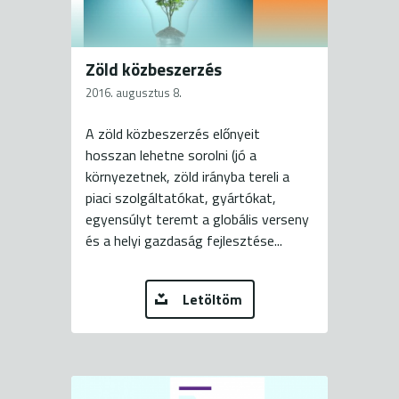
Zöld közbeszerzés
2016. augusztus 8.
A zöld közbeszerzés előnyeit
hosszan lehetne sorolni (jó a
környezetnek, zöld irányba tereli a
piaci szolgáltatókat, gyártókat,
egyensúlyt teremt a globális verseny
és a helyi gazdaság fejlesztése...
Letöltöm