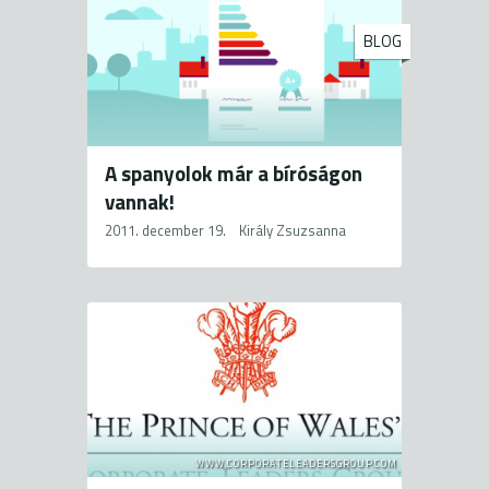
BLOG
A spanyolok már a bíróságon
vannak!
2011. december 19.
Király Zsuzsanna
WWW.CORPORATELEADERSGROUP.COM