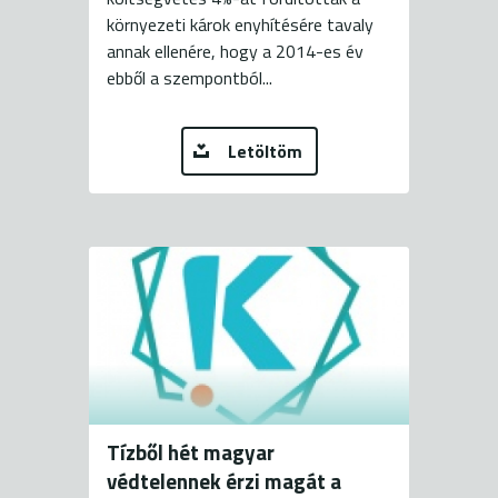
környezeti károk enyhítésére tavaly
annak ellenére, hogy a 2014-es év
ebből a szempontból...
Letöltöm
Tízből hét magyar
védtelennek érzi magát a