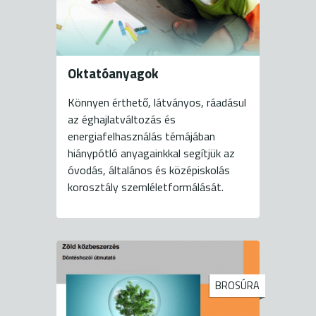
Oktatóanyagok
Könnyen érthető, látványos, ráadásul
az éghajlatváltozás és
energiafelhasználás témájában
hiánypótló anyagainkkal segítjük az
óvodás, általános és középiskolás
korosztály szemléletformálását.
BROSÚRA