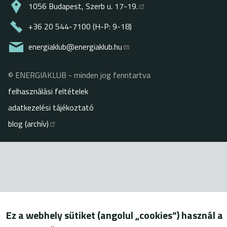
1056 Budapest, Szerb u. 17-19.
+36 20 544-7100 (H-P: 9-18)
energiaklub@energiaklub.hu
© ENERGIAKLUB - minden jog fenntartva
Lábléc
felhasználási feltételek
adatkezelési tájékoztató
blog (archív)
Ez a webhely sütiket (angolul „cookies”) használ a