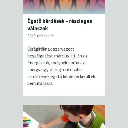
Égető kérdések - részleges
válaszok
2010. március 5.
Újságíróknak szervezett
beszélgetést március 11-én az
Energiaklub, melynek során az
energiaügy öt legfontosabb
területének égető kérdései kerültek
bemutatásra.