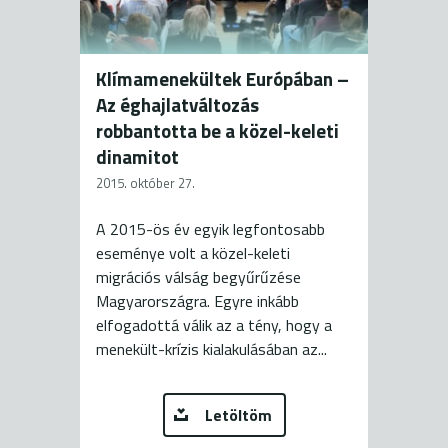
Klímamenekültek Európában –
Az éghajlatváltozás
robbantotta be a közel-keleti
dinamitot
2015. október 27.
A 2015-ös év egyik legfontosabb
eseménye volt a közel-keleti
migrációs válság begyűrűzése
Magyarországra. Egyre inkább
elfogadottá válik az a tény, hogy a
menekült-krízis kialakulásában az...
Letöltöm