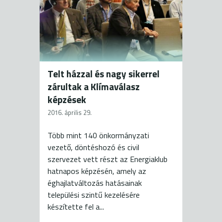
Telt házzal és nagy sikerrel
zárultak a Klímaválasz
képzések
2016. április 29.
Több mint 140 önkormányzati
vezető, döntéshozó és civil
szervezet vett részt az Energiaklub
hatnapos képzésén, amely az
éghajlatváltozás hatásainak
települési szintű kezelésére
készítette fel a...