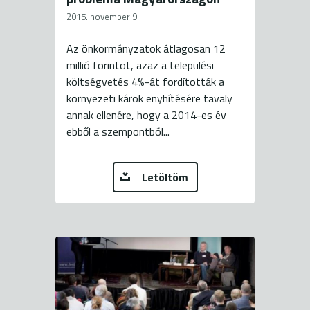
2015. november 9.
Az önkormányzatok átlagosan 12
millió forintot, azaz a települési
költségvetés 4%-át fordították a
környezeti károk enyhítésére tavaly
annak ellenére, hogy a 2014-es év
ebből a szempontból...
Letöltöm