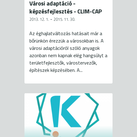
Városi adaptáció -
képzésfejlesztés - CLIM-CAP
-
2013. 12. 1.
2015. 11. 30.
Az éghajlatváltozás hatásait már a
bőrünkön érezzük a városokban is. A
városi adaptációról szóló anyagok
azonban nem kapnak elég hangsúlyt a
területfejlesztők, várostervezők,
építészek képzésében. A...