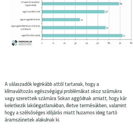
A válaszadók leginkább attól tartanak, hogy a
klímaváltozás egészségügyi problémákat okoz számukra
vagy szeretteik számára Sokan aggódnak amiatt, hogy kár
keletkezik lakóingatlanukban, illetve termésükben, valamint
hogy a szélsőséges időjárás miatt huzamos ideig tartó
áramszünetek alakulnak ki.