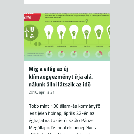
Míg a világ az új
klímaegyezményt írja alá,
nálunk állni látszik az idő
2016. április 21.
Több mint 130 állam-és kormányfő
lesz jelen holnap, április 22-én az
éghajlatváltozásról szóló Párizsi
Megállapodás pénteki ünnepélyes