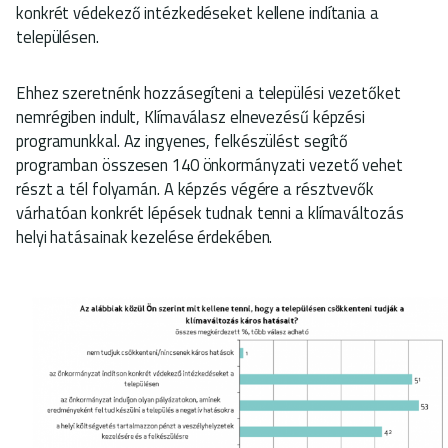
konkrét védekező intézkedéseket kellene indítania a
településen.
Ehhez szeretnénk hozzásegíteni a települési vezetőket
nemrégiben indult, Klímaválasz elnevezésű képzési
programunkkal. Az ingyenes, felkészülést segítő
programban összesen 140 önkormányzati vezető vehet
részt a tél folyamán. A képzés végére a résztvevők
várhatóan konkrét lépések tudnak tenni a klímaváltozás
helyi hatásainak kezelése érdekében.