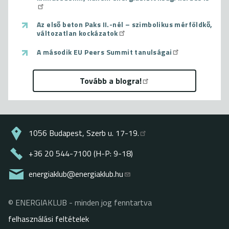
Az első beton Paks II.-nél – szimbolikus mérföldkő,
változatlan kockázatok
A második EU Peers Summit tanulságai
Tovább a blogra!
1056 Budapest, Szerb u. 17-19.
+36 20 544-7100 (H-P: 9-18)
energiaklub@energiaklub.hu
© ENERGIAKLUB - minden jog fenntartva
Lábléc
felhasználási feltételek