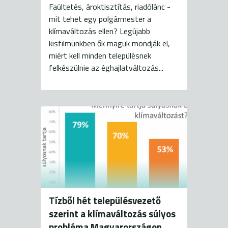
Faültetés, ároktisztítás, riadólánc -
mit tehet egy polgármester a
klímaváltozás ellen? Legújabb
kisfilmünkben ők maguk mondják el,
miért kell minden településnek
felkészülnie az éghajlatváltozás...
Tízből hét településvezető
szerint a klímaváltozás súlyos
probléma Magyarországon