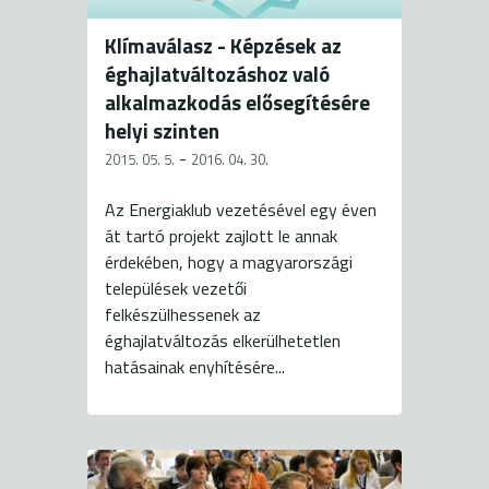
Klímaválasz - Képzések az
éghajlatváltozáshoz való
alkalmazkodás elősegítésére
helyi szinten
-
2015. 05. 5.
2016. 04. 30.
Az Energiaklub vezetésével egy éven
át tartó projekt zajlott le annak
érdekében, hogy a magyarországi
települések vezetői
felkészülhessenek az
éghajlatváltozás elkerülhetetlen
hatásainak enyhítésére...