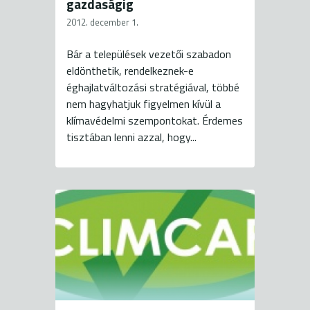
gazdaságig
2012. december 1.
Bár a települések vezetői szabadon
eldönthetik, rendelkeznek-e
éghajlatváltozási stratégiával, többé
nem hagyhatjuk figyelmen kívül a
klímavédelmi szempontokat. Érdemes
tisztában lenni azzal, hogy...