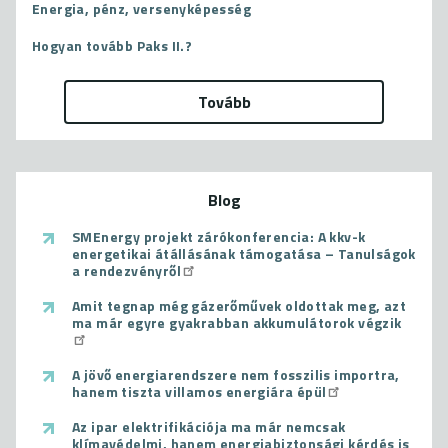
Energia, pénz, versenyképesség
Hogyan tovább Paks II.?
Tovább
Blog
SMEnergy projekt zárókonferencia: A kkv-k
energetikai átállásának támogatása – Tanulságok
a rendezvényről
Amit tegnap még gázerőművek oldottak meg, azt
ma már egyre gyakrabban akkumulátorok végzik
A jövő energiarendszere nem fosszilis importra,
hanem tiszta villamos energiára épül
Az ipar elektrifikációja ma már nemcsak
klímavédelmi, hanem energiabiztonsági kérdés is