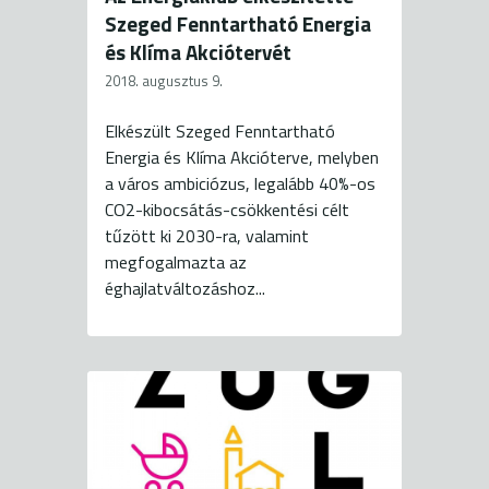
Szeged Fenntartható Energia
és Klíma Akciótervét
2018. augusztus 9.
Elkészült Szeged Fenntartható
Energia és Klíma Akcióterve, melyben
a város ambiciózus, legalább 40%-os
CO2-kibocsátás-csökkentési célt
tűzött ki 2030-ra, valamint
megfogalmazta az
éghajlatváltozáshoz...