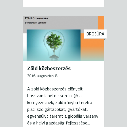
BROSÚRA
Zöld közbeszerzés
2016. augusztus 8.
A zöld közbeszerzés előnyeit
hosszan lehetne sorolni (jó a
környezetnek, zöld irányba tereli a
piaci szolgáltatókat, gyártókat,
egyensúlyt teremt a globális verseny
és a helyi gazdaság fejlesztése...