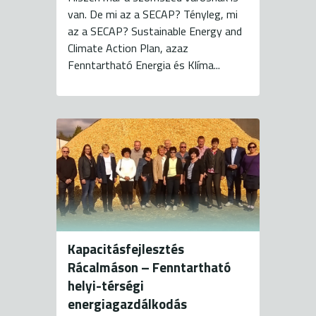
van. De mi az a SECAP? Tényleg, mi
az a SECAP? Sustainable Energy and
Climate Action Plan, azaz
Fenntartható Energia és Klíma...
Kapacitásfejlesztés
Rácalmáson – Fenntartható
helyi-térségi
energiagazdálkodás