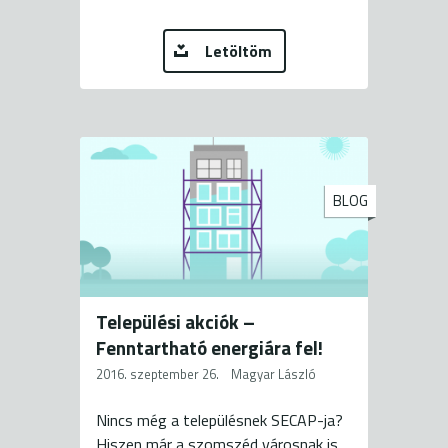
Letöltöm
BLOG
Települési akciók –
Fenntartható energiára fel!
2016. szeptember 26.
Magyar László
Nincs még a településnek SECAP-ja?
Hiszen már a szomszéd városnak is