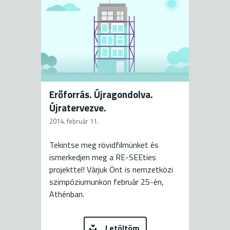
Erőforrás. Újragondolva.
Újratervezve.
2014. február 11.
Tekintse meg rövidfilmünket és
ismerkedjen meg a RE-SEEties
projekttel! Várjuk Önt is nemzetközi
szimpóziumunkon február 25-én,
Athénban.
Letöltöm