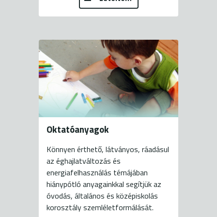
Oktatóanyagok
Könnyen érthető, látványos, ráadásul
az éghajlatváltozás és
energiafelhasználás témájában
hiánypótló anyagainkkal segítjük az
óvodás, általános és középiskolás
korosztály szemléletformálását.