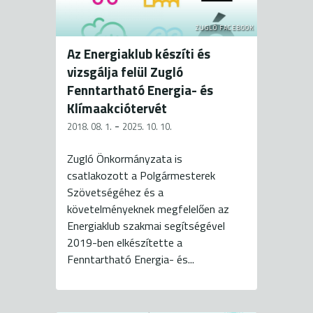
ZUGLÓ FACEBOOK
Az Energiaklub készíti és
vizsgálja felül Zugló
Fenntartható Energia- és
Klímaakciótervét
-
2018. 08. 1.
2025. 10. 10.
Zugló Önkormányzata is
csatlakozott a Polgármesterek
Szövetségéhez és a
követelményeknek megfelelően az
Energiaklub szakmai segítségével
2019-ben elkészítette a
Fenntartható Energia- és...