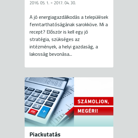
-
2016. 05. 1.
2017. 04. 30.
A jó energiagazdálkodás a települések
fenntarthatóságának sarokköve. Mi a
recept? Először is kell egy jó
stratégia, szükséges az
intézmények, a helyi gazdaság, a
lakosság bevonása...
Piackutatás