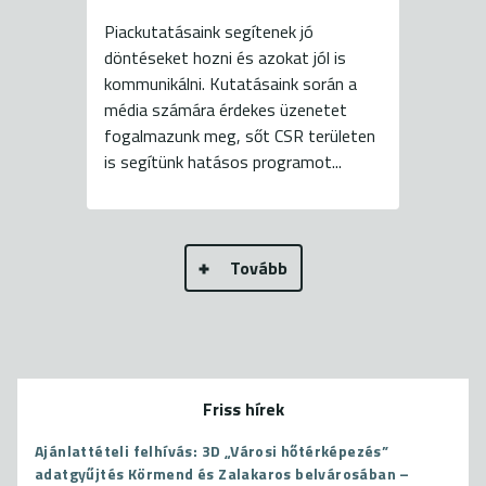
Piackutatásaink segítenek jó
döntéseket hozni és azokat jól is
kommunikálni. Kutatásaink során a
média számára érdekes üzenetet
fogalmazunk meg, sőt CSR területen
is segítünk hatásos programot...
Tovább
Friss hírek
Ajánlattételi felhívás: 3D „Városi hőtérképezés”
adatgyűjtés Körmend és Zalakaros belvárosában –