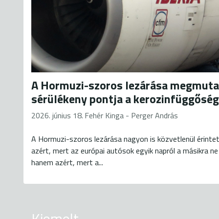
A Hormuzi-szoros lezárása megmuta
sérülékeny pontja a kerozinfüggőség
2026. június 18.
Fehér Kinga - Perger András
A Hormuzi-szoros lezárása nagyon is közvetlenül érintet
azért, mert az európai autósok egyik napról a másikra ne
hanem azért, mert a...
Kiemelt