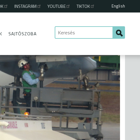
English
OK
INSTAGRAM
YOUTUBE
TIKTOK
K
SAJTÓSZOBA