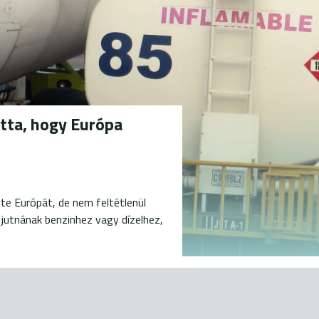
tta, hogy Európa
te Európát, de nem feltétlenül
 jutnának benzinhez vagy dízelhez,