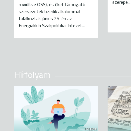
szerepe...
rövidítve OSS), és őket támogató
szervezetek tizedik alkalommal
találkoztak június 25-én az
Energiaklub Szakpolitikai Intézet...
Hírfolyam
FREEPIK