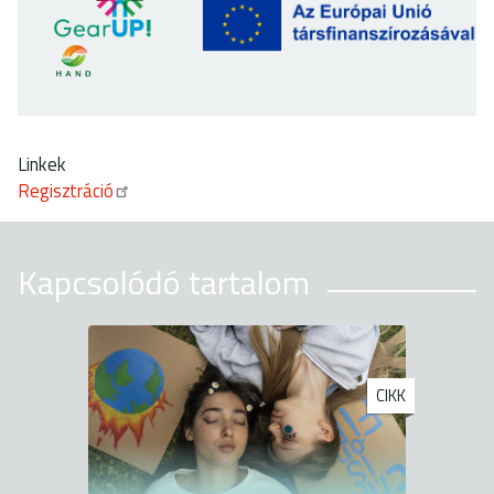
Linkek
Regisztráció
Kapcsolódó tartalom
CIKK