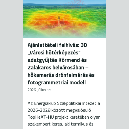
Ajánlattételi felhívás: 3D
„Városi hőtérképezés”
adatgyűjtés Körmend és
Zalakaros belvárosában –
hőkamerás drónfelmérés és
fotogrammetriai modell
2026. július 15.
Az Energiaklub Szakpolitikai Intézet a
2026-2028 között megvalósuló
TopHeAT-HU projekt keretében olyan
szakembert keres, aki termikus és