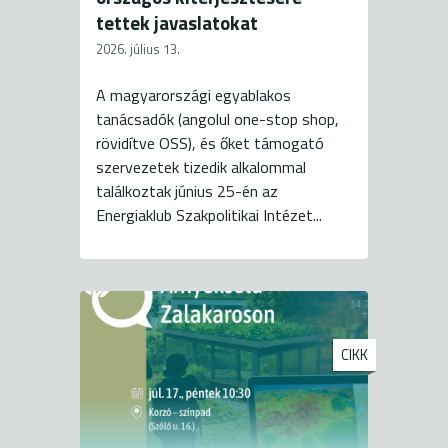
tettek javaslatokat
2026. július 13.
A magyarországi egyablakos
tanácsadók (angolul one-stop shop,
rövidítve OSS), és őket támogató
szervezetek tizedik alkalommal
találkoztak június 25-én az
Energiaklub Szakpolitikai Intézet...
CIKK