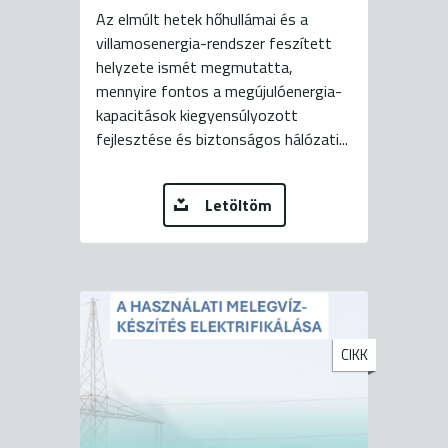
Az elmúlt hetek hőhullámai és a
villamosenergia-rendszer feszített
helyzete ismét megmutatta,
mennyire fontos a megújulóenergia-
kapacitások kiegyensúlyozott
fejlesztése és biztonságos hálózati...
Letöltöm
CIKK