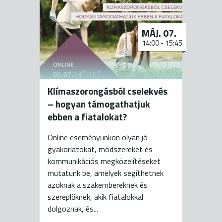
MÁJ. 07.
14:00
-
15:45
Klímaszorongásból cselekvés
– hogyan támogathatjuk
ebben a fiatalokat?
Online eseményünkön olyan jó
gyakorlatokat, módszereket és
kommunikációs megközelítéseket
mutatunk be, amelyek segíthetnek
azoknak a szakembereknek és
szereplőknek, akik fiatalokkal
dolgoznak, és...