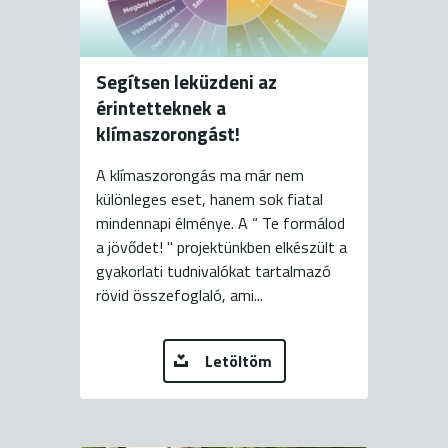
Segítsen leküzdeni az
érintetteknek a
klímaszorongást!
A klímaszorongás ma már nem
különleges eset, hanem sok fiatal
mindennapi élménye. A “ Te formálod
a jövődet! " projektünkben elkészült a
gyakorlati tudnivalókat tartalmazó
rövid összefoglaló, ami...
Letöltöm