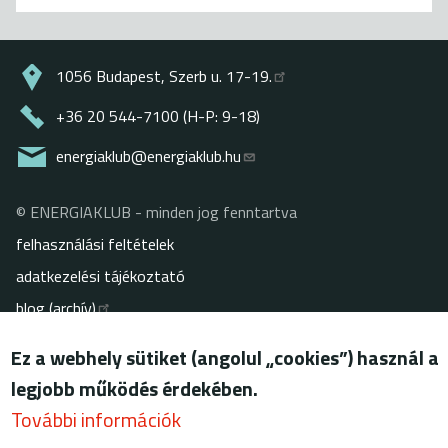
1056 Budapest, Szerb u. 17-19.
+36 20 544-7100 (H-P: 9-18)
energiaklub@energiaklub.hu
© ENERGIAKLUB - minden jog fenntartva
Lábléc
felhasználási feltételek
adatkezelési tájékoztató
blog (archív)
Ez a webhely sütiket (angolul „cookies”) használ a
legjobb működés érdekében.
További információk