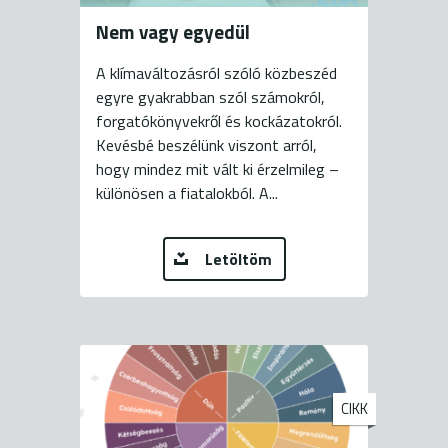
Nem vagy egyedül
A klímaváltozásról szóló közbeszéd
egyre gyakrabban szól számokról,
forgatókönyvekről és kockázatokról.
Kevésbé beszélünk viszont arról,
hogy mindez mit vált ki érzelmileg –
különösen a fiatalokból. A...
Letöltöm
CIKK