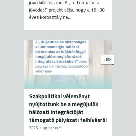
jövő kilátástalan. A „Te formálod a
jövődet!” projekt célja, hogy a 15–30
éves korosztály ne...
CIKK
Szakpolitikai véleményt
nyújtottunk be a megújulók
hálózati integrációját
támogató pályázati felhívásról
2026. augusztus 5.