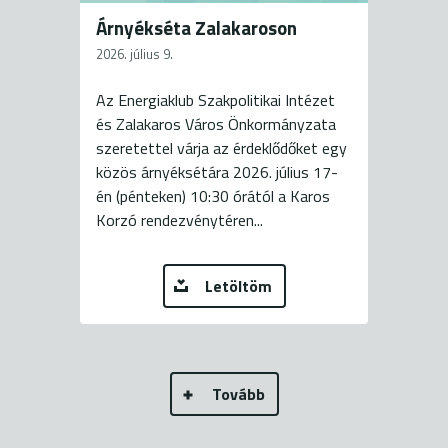
Árnyékséta Zalakaroson
2026. július 9.
Az Energiaklub Szakpolitikai Intézet
és Zalakaros Város Önkormányzata
szeretettel várja az érdeklődőket egy
közös árnyéksétára 2026. július 17-
én (pénteken) 10:30 órától a Karos
Korzó rendezvénytéren...
Letöltöm
Tovább