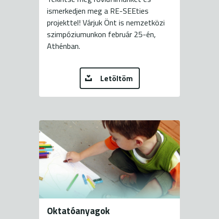
ismerkedjen meg a RE-SEEties
projekttel! Várjuk Önt is nemzetközi
szimpóziumunkon február 25-én,
Athénban.
Letöltöm
Oktatóanyagok