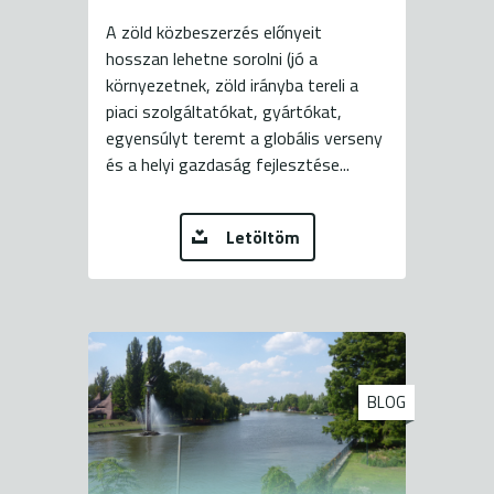
A zöld közbeszerzés előnyeit
hosszan lehetne sorolni (jó a
környezetnek, zöld irányba tereli a
piaci szolgáltatókat, gyártókat,
egyensúlyt teremt a globális verseny
és a helyi gazdaság fejlesztése...
Letöltöm
BLOG