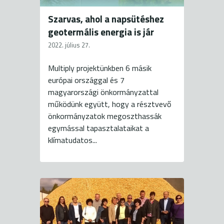
Szarvas, ahol a napsütéshez
geotermális energia is jár
2022. július 27.
Multiply projektünkben 6 másik
európai országgal és 7
magyarországi önkormányzattal
működünk együtt, hogy a résztvevő
önkormányzatok megoszthassák
egymással tapasztalataikat a
klímatudatos...