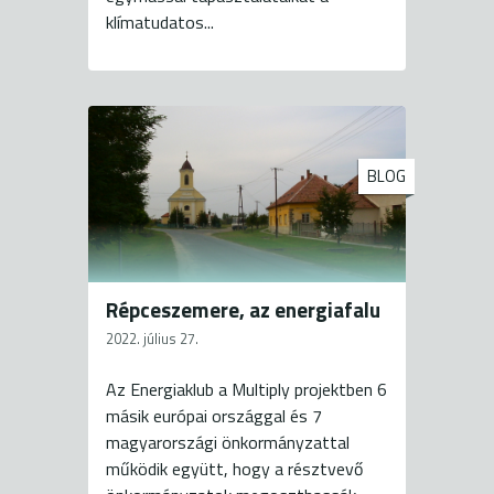
klímatudatos...
BLOG
Répceszemere, az energiafalu
2022. július 27.
Az Energiaklub a Multiply projektben 6
másik európai országgal és 7
magyarországi önkormányzattal
működik együtt, hogy a résztvevő