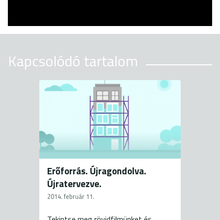
Kapcsolódó tartalom
Erőforrás. Újragondolva.
Újratervezve.
2014. február 11.
Tekintse meg rövidfilmünket és