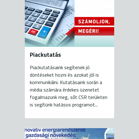
Piackutatás
Piackutatásaink segítenek jó
döntéseket hozni és azokat jól is
kommunikálni. Kutatásaink során a
média számára érdekes üzenetet
fogalmazunk meg, sőt CSR területen
is segítünk hatásos programot...