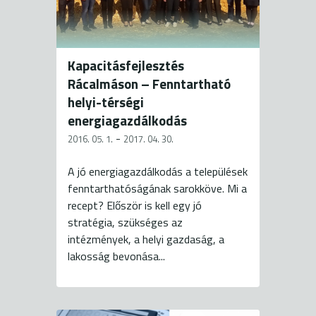
Kapacitásfejlesztés
Rácalmáson – Fenntartható
helyi-térségi
energiagazdálkodás
-
2016. 05. 1.
2017. 04. 30.
A jó energiagazdálkodás a települések
fenntarthatóságának sarokköve. Mi a
recept? Először is kell egy jó
stratégia, szükséges az
intézmények, a helyi gazdaság, a
lakosság bevonása...