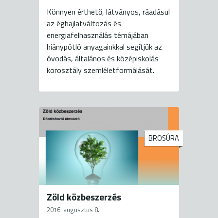
Könnyen érthető, látványos, ráadásul
az éghajlatváltozás és
energiafelhasználás témájában
hiánypótló anyagainkkal segítjük az
óvodás, általános és középiskolás
korosztály szemléletformálását.
BROSÚRA
Zöld közbeszerzés
2016. augusztus 8.