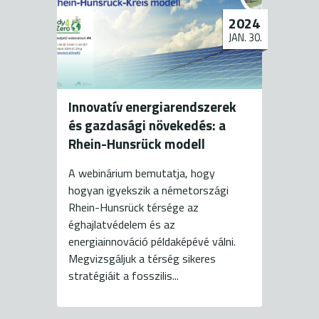
2024
JAN. 30.
Innovatív energiarendszerek
és gazdasági növekedés: a
Rhein-Hunsrück modell
A webinárium bemutatja, hogy
hogyan igyekszik a németországi
Rhein-Hunsrück térsége az
éghajlatvédelem és az
energiainnováció példaképévé válni.
Megvizsgáljuk a térség sikeres
stratégiáit a fosszilis...