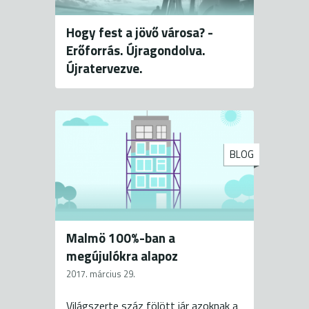
Hogy fest a jövő városa? -
Erőforrás. Újragondolva.
Újratervezve.
BLOG
Malmö 100%-ban a
megújulókra alapoz
2017. március 29.
Világszerte száz fölött jár azoknak a