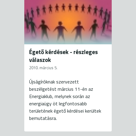
Égető kérdések - részleges
válaszok
2010. március 5.
Újságíróknak szervezett
beszélgetést március 11-én az
Energiaklub, melynek során az
energiaügy öt legfontosabb
területének égető kérdései kerültek
bemutatásra.