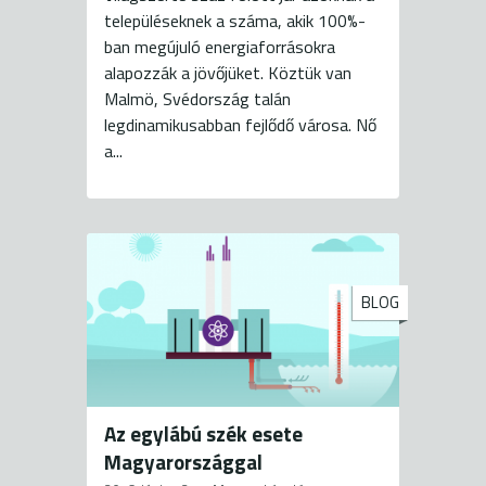
településeknek a száma, akik 100%-
ban megújuló energiaforrásokra
alapozzák a jövőjüket. Köztük van
Malmö, Svédország talán
legdinamikusabban fejlődő városa. Nő
a...
BLOG
Az egylábú szék esete
Magyarországgal