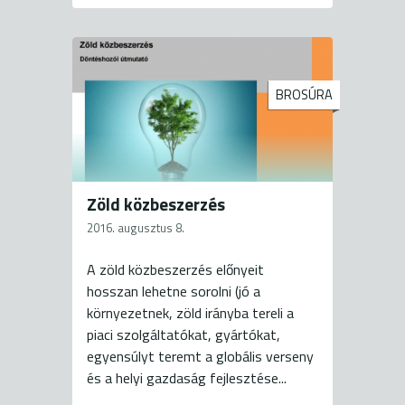
BROSÚRA
Zöld közbeszerzés
2016. augusztus 8.
A zöld közbeszerzés előnyeit
hosszan lehetne sorolni (jó a
környezetnek, zöld irányba tereli a
piaci szolgáltatókat, gyártókat,
egyensúlyt teremt a globális verseny
és a helyi gazdaság fejlesztése...