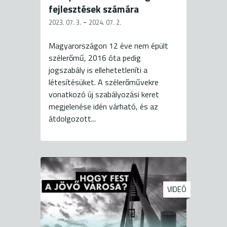
fejlesztések számára
-
2023. 07. 3.
2024. 07. 2.
Magyarországon 12 éve nem épült
szélerőmű, 2016 óta pedig
jogszabály is ellehetetleníti a
létesítésüket. A szélerőművekre
vonatkozó új szabályozási keret
megjelenése idén várható, és az
átdolgozott...
VIDEÓ