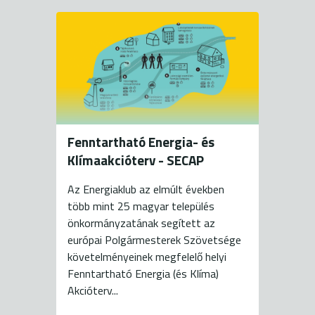
Fenntartható Energia- és
Klímaakcióterv - SECAP
Az Energiaklub az elmúlt években
több mint 25 magyar település
önkormányzatának segített az
európai Polgármesterek Szövetsége
követelményeinek megfelelő helyi
Fenntartható Energia (és Klíma)
Akcióterv...