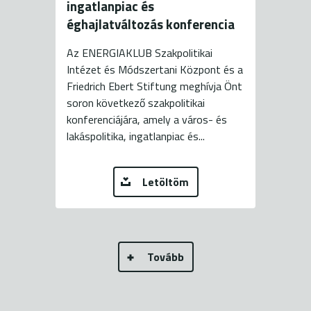
ingatlanpiac és
éghajlatváltozás konferencia
Az ENERGIAKLUB Szakpolitikai
Intézet és Módszertani Központ és a
Friedrich Ebert Stiftung meghívja Önt
soron következő szakpolitikai
konferenciájára, amely a város- és
lakáspolitika, ingatlanpiac és...
Letöltöm
Tovább