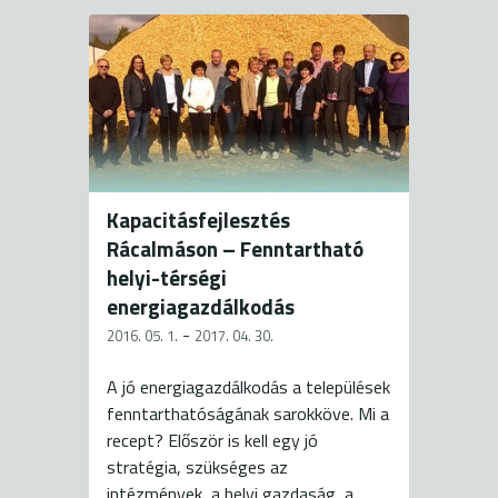
Kapacitásfejlesztés
Rácalmáson – Fenntartható
helyi-térségi
energiagazdálkodás
-
2016. 05. 1.
2017. 04. 30.
A jó energiagazdálkodás a települések
fenntarthatóságának sarokköve. Mi a
recept? Először is kell egy jó
stratégia, szükséges az
intézmények, a helyi gazdaság, a