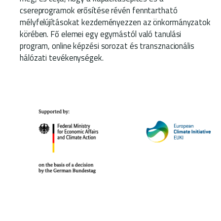
csereprogramok erősítése révén fenntartható
mélyfelújításokat kezdeményezzen az önkormányzatok
körében. Fő elemei egy egymástól való tanulási
program, online képzési sorozat és transznacionális
hálózati tevékenységek.