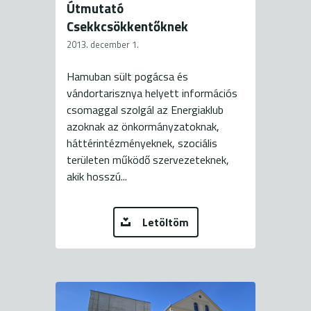
Útmutató
Csekkcsökkentőknek
2013. december 1.
Hamuban sült pogácsa és
vándortarisznya helyett információs
csomaggal szolgál az Energiaklub
azoknak az önkormányzatoknak,
háttérintézményeknek, szociális
területen működő szervezeteknek,
akik hosszú...
Letöltöm