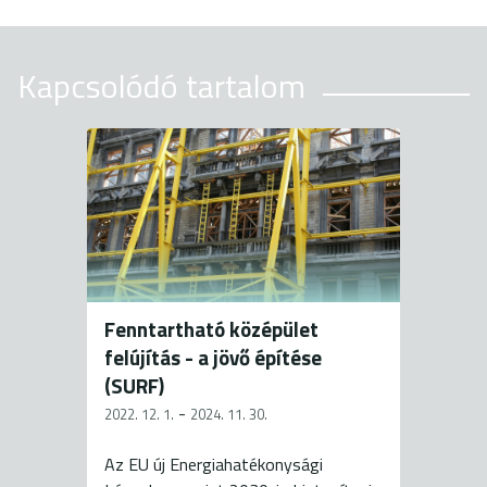
Kapcsolódó tartalom
Fenntartható középület
felújítás - a jövő építése
(SURF)
-
2022. 12. 1.
2024. 11. 30.
Az EU új Energiahatékonysági