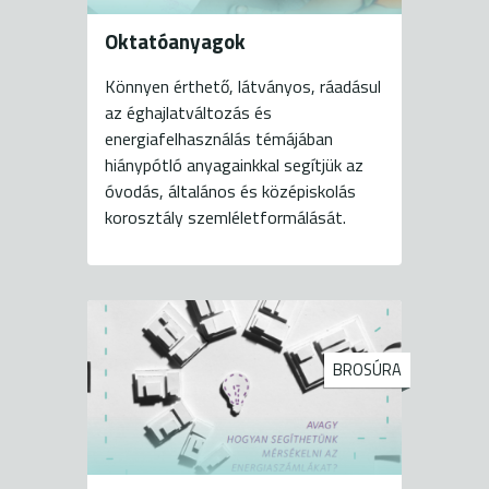
Oktatóanyagok
Könnyen érthető, látványos, ráadásul
az éghajlatváltozás és
energiafelhasználás témájában
hiánypótló anyagainkkal segítjük az
óvodás, általános és középiskolás
korosztály szemléletformálását.
BROSÚRA