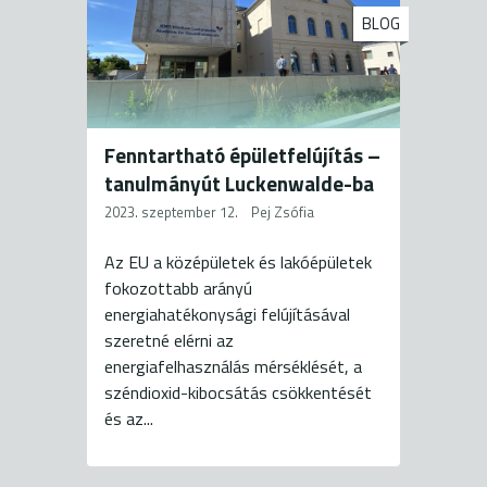
BLOG
Fenntartható épületfelújítás –
tanulmányút Luckenwalde-ba
2023. szeptember 12.
Pej Zsófia
Az EU a középületek és lakóépületek
fokozottabb arányú
energiahatékonysági felújításával
szeretné elérni az
energiafelhasználás mérséklését, a
széndioxid-kibocsátás csökkentését
és az...