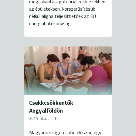
megtakarítási potenciál rejlik ezekben
az épületekben, korszerűsítésük
nélkül aligha teljesíthetőek az EU
energiahatékonysági...
Csekkcsökkentők
Angyalföldön
2015. október 14.
Magyarországon talán először, egy