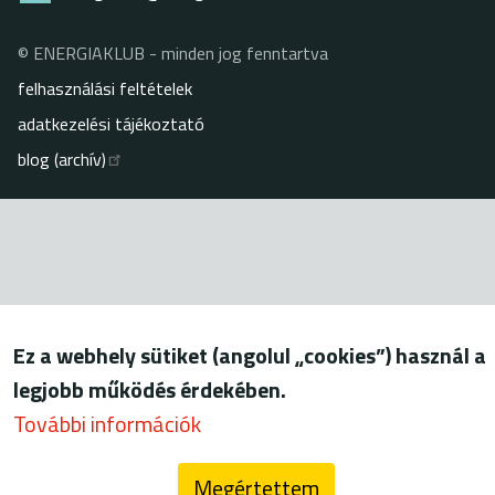
© ENERGIAKLUB - minden jog fenntartva
Lábléc
felhasználási feltételek
adatkezelési tájékoztató
blog (archív)
Ez a webhely sütiket (angolul „cookies”) használ a
legjobb működés érdekében.
További információk
Megértettem