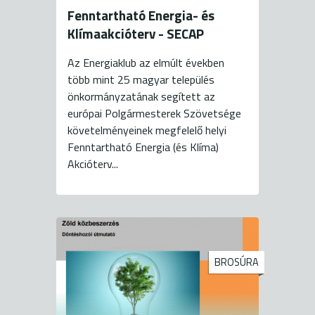
Fenntartható Energia- és
Klímaakcióterv - SECAP
Az Energiaklub az elmúlt években
több mint 25 magyar település
önkormányzatának segített az
európai Polgármesterek Szövetsége
követelményeinek megfelelő helyi
Fenntartható Energia (és Klíma)
Akcióterv...
BROSÚRA