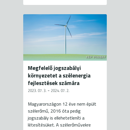
KÉP: PIXABAY
Megfelelő jogszabályi
környezetet a szélenergia
fejlesztések számára
-
2023. 07. 3.
2024. 07. 2.
Magyarországon 12 éve nem épült
szélerőmű, 2016 óta pedig
jogszabály is ellehetetleníti a
létesítésüket. A szélerőművekre