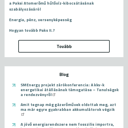
a Paksi Atomerőmű hűtővíz-kibocsátásának
szabályozásáról
Energia, pénz, versenyképesség
Hogyan tovább Paks II.?
Tovább
Blog
SMEnergy projekt zárókonferencia: A kkv-k
energetikai átállásának támogatása – Tanulságok
a rendezvényről
Amit tegnap még gázerőművek oldottak meg, azt
ma már egyre gyakrabban akkumulátorok végzik
A jövő energiarendszere nem fosszilis importra,