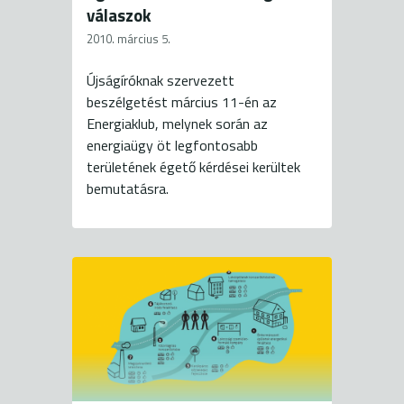
válaszok
2010. március 5.
Újságíróknak szervezett
beszélgetést március 11-én az
Energiaklub, melynek során az
energiaügy öt legfontosabb
területének égető kérdései kerültek
bemutatásra.