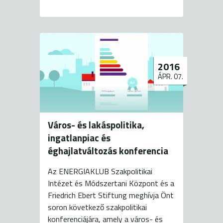
2016
ÁPR. 07.
Város- és lakáspolitika,
ingatlanpiac és
éghajlatváltozás konferencia
Az ENERGIAKLUB Szakpolitikai
Intézet és Módszertani Központ és a
Friedrich Ebert Stiftung meghívja Önt
soron következő szakpolitikai
konferenciájára, amely a város- és