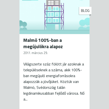
BLOG
Malmö 100%-ban a
megújulókra alapoz
2017. március 29.
Világszerte száz fölött jár azoknak a
településeknek a száma, akik 100%-
ban megújuló energiaforrásokra
alapozzák a jövőjüket. Köztük van
Malmö, Svédország talán
legdinamikusabban fejlődő városa. Nő
a...