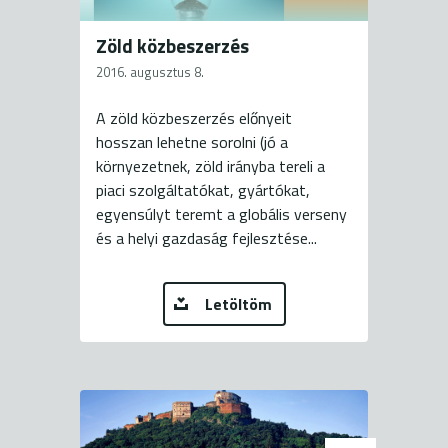
Zöld közbeszerzés
2016. augusztus 8.
A zöld közbeszerzés előnyeit
hosszan lehetne sorolni (jó a
környezetnek, zöld irányba tereli a
piaci szolgáltatókat, gyártókat,
egyensúlyt teremt a globális verseny
és a helyi gazdaság fejlesztése...
Letöltöm