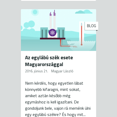
BLOG
Az egylábú szék esete
Magyarországgal
2016. június 21.
Magyar László
Nem kérdés, hogy egyetlen lábat
könnyebb kifaragni, mint sokat,
amiket aztán később még
egymáshoz is kell igazítani. De
gondoljunk bele, vajon rá mernénk ülni
egy egylábú székre? És hogy mit...