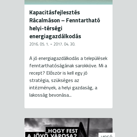
Kapacitásfejlesztés
Rácalmáson – Fenntartható
helyi-térségi
energiagazdálkodás
-
2016. 05. 1.
2017. 04. 30.
A jó energiagazdálkodás a települések
fenntarthatóságának sarokköve. Mi a
recept? Először is kell egy jó
stratégia, szükséges az
intézmények, a helyi gazdaság, a
lakosság bevonása...