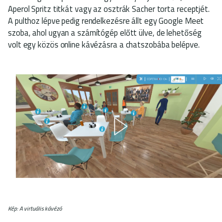
Aperol Spritz titkát vagy az osztrák Sacher torta receptjét.
A pulthoz lépve pedig rendelkezésre állt egy Google Meet
szoba, ahol ugyan a számítógép előtt ülve, de lehetőség
volt egy közös online kávézásra a chatszobába belépve.
Kép: A virtuális kávézó