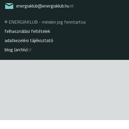
energiaklub@energiaklub.hu
© ENERGIAKLUB - minden jog fenntartva
Lábléc
felhasználási feltételek
adatkezelési tájékoztató
blog (archív)