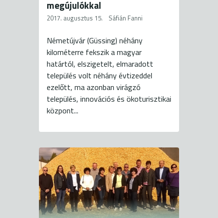
megújulókkal
2017. augusztus 15.
Sáfián Fanni
Németújvár (Güssing) néhány
kilométerre fekszik a magyar
határtól, elszigetelt, elmaradott
település volt néhány évtizeddel
ezelőtt, ma azonban virágzó
település, innovációs és ökoturisztikai
központ...