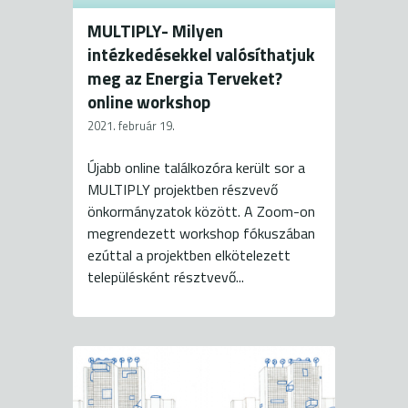
MULTIPLY- Milyen
intézkedésekkel valósíthatjuk
meg az Energia Terveket?
online workshop
2021. február 19.
Újabb online találkozóra került sor a
MULTIPLY projektben részvevő
önkormányzatok között. A Zoom-on
megrendezett workshop fókuszában
ezúttal a projektben elkötelezett
településként résztvevő...