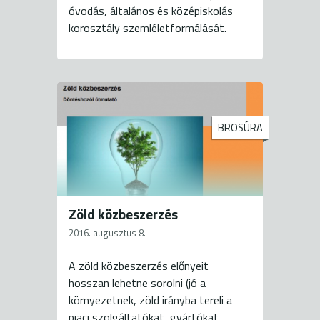
óvodás, általános és középiskolás
korosztály szemléletformálását.
BROSÚRA
Zöld közbeszerzés
2016. augusztus 8.
A zöld közbeszerzés előnyeit
hosszan lehetne sorolni (jó a
környezetnek, zöld irányba tereli a
piaci szolgáltatókat, gyártókat,