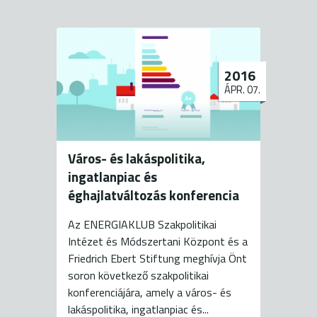
2016
ÁPR. 07.
Város- és lakáspolitika,
ingatlanpiac és
éghajlatváltozás konferencia
Az ENERGIAKLUB Szakpolitikai
Intézet és Módszertani Központ és a
Friedrich Ebert Stiftung meghívja Önt
soron következő szakpolitikai
konferenciájára, amely a város- és
lakáspolitika, ingatlanpiac és...