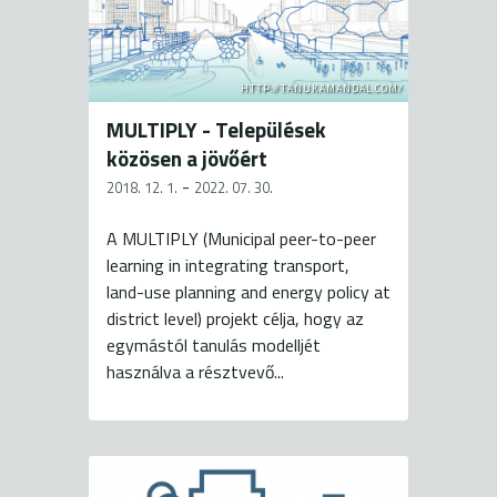
HTTP://TANUKAMANDAL.COM/
MULTIPLY - Települések
közösen a jövőért
-
2018. 12. 1.
2022. 07. 30.
A MULTIPLY (Municipal peer-to-peer
learning in integrating transport,
land-use planning and energy policy at
district level) projekt célja, hogy az
egymástól tanulás modelljét
használva a résztvevő...