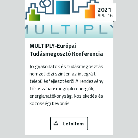
2021
ÁPR. 16.
MULTIPLY-Európai
Tudásmegosztó Konferencia
Jó gyakorlatok és tudásmegosztás
nemzetközi szinten az integrált
településfejlesztésről A rendezvény
fókuszában: megújuló energiák,
energiahatékonyság, közlekedés és
közösségi bevonás
Letöltöm