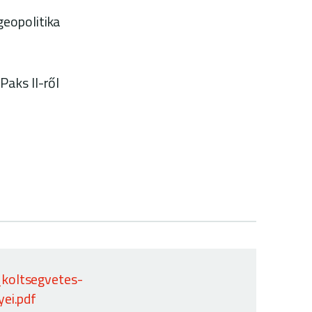
geopolitika
Paks II-ről
koltsegvetes-
ei.pdf