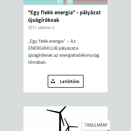
"Egy flekk energia" - pályázat
újságíróknak
2011. október 4.
„Egy flekk energia” – Az
ENERGIAKLUB pályázata
újságíróknak az energiahatékonyság
témában.
Letöltöm
TANULMÁNY