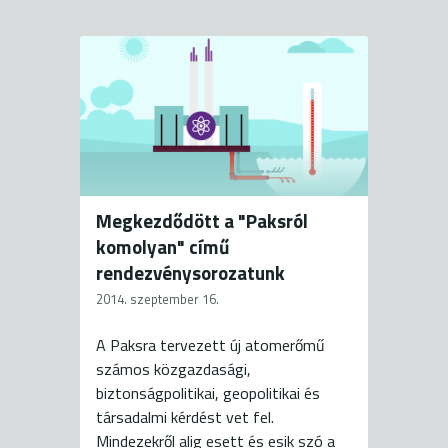
Megkezdődött a "Paksról
komolyan" című
rendezvénysorozatunk
2014. szeptember 16.
A Paksra tervezett új atomerőmű
számos közgazdasági,
biztonságpolitikai, geopolitikai és
társadalmi kérdést vet fel.
Mindezekről alig esett és esik szó a