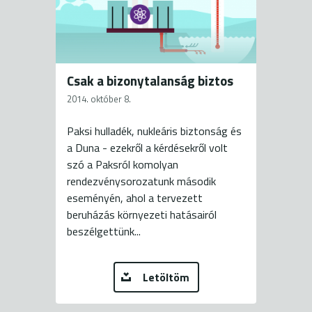
Csak a bizonytalanság biztos
2014. október 8.
Paksi hulladék, nukleáris biztonság és
a Duna - ezekről a kérdésekről volt
szó a Paksról komolyan
rendezvénysorozatunk második
eseményén, ahol a tervezett
beruházás környezeti hatásairól
beszélgettünk...
Letöltöm