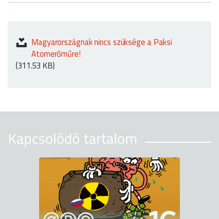
Magyarországnak nincs szüksége a Paksi
Atomerőműre!
(311.53 KB)
Kapcsolódó tartalom