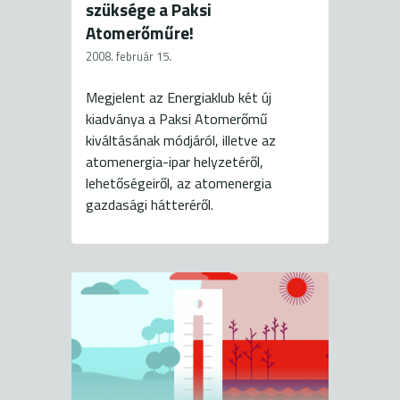
szüksége a Paksi
Atomerőműre!
2008. február 15.
Megjelent az Energiaklub két új
kiadványa a Paksi Atomerőmű
kiváltásának módjáról, illetve az
atomenergia-ipar helyzetéről,
lehetőségeiről, az atomenergia
gazdasági hátteréről.