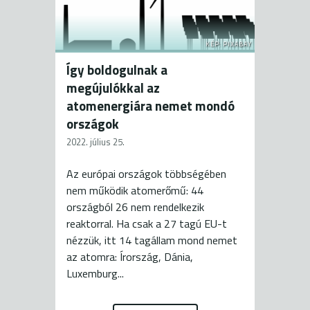
KÉP: PIXABAY
Így boldogulnak a
megújulókkal az
atomenergiára nemet mondó
országok
2022. július 25.
Az európai országok többségében
nem működik atomerőmű: 44
országból 26 nem rendelkezik
reaktorral. Ha csak a 27 tagú EU-t
nézzük, itt 14 tagállam mond nemet
az atomra: Írország, Dánia,
Luxemburg...