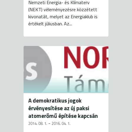
Nemzeti Energia- és Klímaterv
(NEKT) véleményezésre közzétett
kivonatát, melyet az Energiaklub is
értékelt júliusban. Az...
A demokratikus jogok
érvényesítése az új paksi
atomerőmű építése kapcsán
-
2014. 08. 1.
2016. 04. 1.