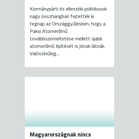
Kormánypárti és ellenzéki politikusok
nagy összhangban fejtették ki
tegnap az Országgyűlésben, hogy a
Paksi Atomerőmű
továbbüzemeltetése mellett újabb
atomerőmű építését is jónak látnák.
Valószínűleg...
Magyarországnak nincs