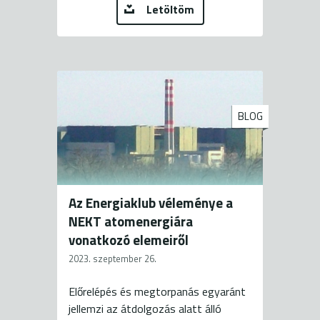
Letöltöm
BLOG
Az Energiaklub véleménye a
NEKT atomenergiára
vonatkozó elemeiről
2023. szeptember 26.
Előrelépés és megtorpanás egyaránt
jellemzi az átdolgozás alatt álló