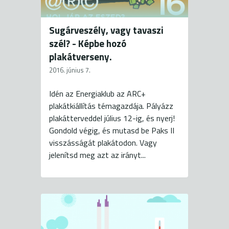
Sugárveszély, vagy tavaszi
szél? - Képbe hozó
plakátverseny.
2016. június 7.
Idén az Energiaklub az ARC+
plakátkiállítás témagazdája. Pályázz
plakátterveddel július 12-ig, és nyerj!
Gondold végig, és mutasd be Paks II
visszásságát plakátodon. Vagy
jelenítsd meg azt az irányt...