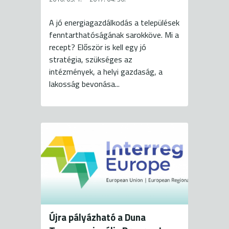
A jó energiagazdálkodás a települések
fenntarthatóságának sarokköve. Mi a
recept? Először is kell egy jó
stratégia, szükséges az
intézmények, a helyi gazdaság, a
lakosság bevonása...
Újra pályázható a Duna