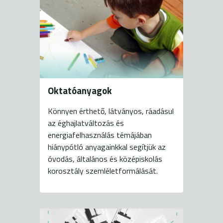
Oktatóanyagok
Könnyen érthető, látványos, ráadásul
az éghajlatváltozás és
energiafelhasználás témájában
hiánypótló anyagainkkal segítjük az
óvodás, általános és középiskolás
korosztály szemléletformálását.