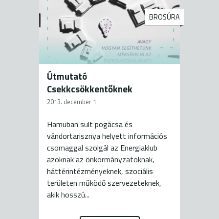
BROSÚRA
Útmutató
Csekkcsökkentőknek
2013. december 1.
Hamuban sült pogácsa és
vándortarisznya helyett információs
csomaggal szolgál az Energiaklub
azoknak az önkormányzatoknak,
háttérintézményeknek, szociális
területen működő szervezeteknek,
akik hosszú...