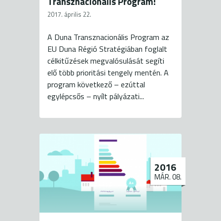
Transznacionális Program!
2017. április 22.
A Duna Transznacionális Program az
EU Duna Régió Stratégiában foglalt
célkitűzések megvalósulását segíti
elő több prioritási tengely mentén. A
program következő – ezúttal
egylépcsős – nyílt pályázati...
2016
MÁR. 08.