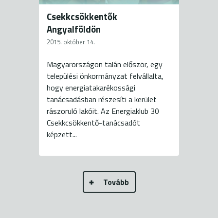
Csekkcsökkentők
Angyalföldön
2015. október 14.
Magyarországon talán először, egy
települési önkormányzat felvállalta,
hogy energiatakarékossági
tanácsadásban részesíti a kerület
rászoruló lakóit. Az Energiaklub 30
Csekkcsökkentő-tanácsadót
képzett...
Tovább