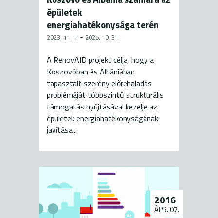
épületek
energiahatékonysága terén
-
2023. 11. 1.
2025. 10. 31.
A RenovAID projekt célja, hogy a
Koszovóban és Albániában
tapasztalt szerény előrehaladás
problémáját többszintű strukturális
támogatás nyújtásával kezelje az
épületek energiahatékonyságának
javítása...
2016
ÁPR. 07.