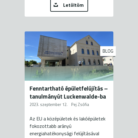
Letöltöm
BLOG
Fenntartható épületfelújítás –
tanulmányút Luckenwalde-ba
2023. szeptember 12.
Pej Zsófia
Az EU a középületek és lakóépületek
fokozottabb arányú
energiahatékonysági felújításával