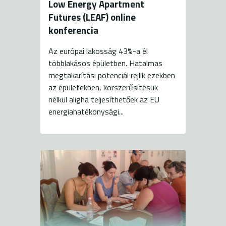
Low Energy Apartment
Futures (LEAF) online
konferencia
Az európai lakosság 43%-a él
többlakásos épületben. Hatalmas
megtakarítási potenciál rejlik ezekben
az épületekben, korszerűsítésük
nélkül aligha teljesíthetőek az EU
energiahatékonysági...