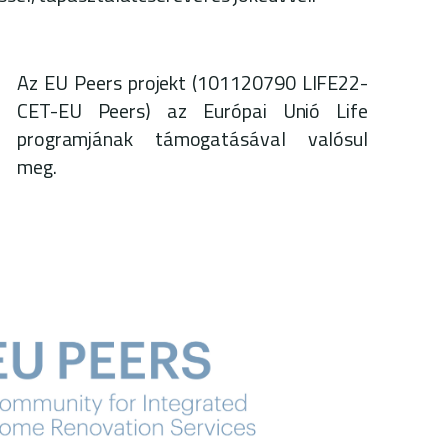
Az EU Peers projekt (101120790 LIFE22-
CET-EU Peers) az Európai Unió Life
programjának támogatásával valósul
meg.