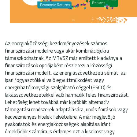
Az energiaközösségi kezdeményezések számos
finanszírozási modellre vagy akár kombinációjukra
támaszkodhatnak. Az MTVSZ már említett kiadványa a
finanszírozások opciójaként részletezi a közösségi
finanszírozási modellt, az energiaszövetkezeti sémát, az
ipari fogyasztókkal való együttműködést vagy
energiahatékonysági szolgáltató céggel (ESCO) és
lakásszövetkezetekkel való harmadik feles finanszírozást.
Lehetőség lehet továbbá már kipróbált alternatív
támogatási rendszerek adaptálására, uniós források vagy
kedvezményes hitelek felvételére. A már meglévő jó
gyakorlatok és energiaközösségek alapítása iránt
érdeklődők számára is érdemes ezt a kisokost vagy