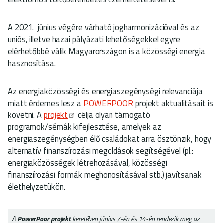
A 2021. június végére várható jogharmonizációval és az
uniós, illetve hazai pályázati lehetőségekkel egyre
elérhetőbbé válik Magyarországon is a közösségi energia
hasznosítása.
Az energiaközösségi és energiaszegénységi relevanciája
miatt érdemes lesz a
POWERPOOR
projekt aktualitásait is
követni. A
projekt
célja olyan támogató
programok/sémák kifejlesztése, amelyek az
energiaszegénységben élő családokat arra ösztönzik, hogy
alternatív finanszírozási megoldások segítségével (pl.:
energiaközösségek létrehozásával, közösségi
finanszírozási formák meghonosításával stb.) javítsanak
élethelyzetükön.
A
PowerPoor projekt
keretében június 7-én és 14-én rendezik meg az