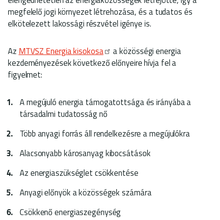
megfelelő jogi környezet létrehozása, és a tudatos és
elkötelezett lakossági részvétel igénye is.
Az
MTVSZ Energia kisokosa
a közösségi energia
kezdeményezések következő előnyeire hívja fel a
figyelmet:
A megújuló energia támogatottsága és irányába a
társadalmi tudatosság nő
Több anyagi forrás áll rendelkezésre a megújulókra
Alacsonyabb károsanyag kibocsátások
Az energiaszükséglet csökkentése
Anyagi előnyök a közösségek számára
Csökkenő energiaszegénység