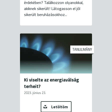
érdekében? Találkozzon olyanokkal,
akiknek sikerült! Látogasson el jól
sikerült beruházásokhoz...
TANULMÁNY
Ki viselte az energiaválság
terheit?
2023. június 23.
Letöltöm