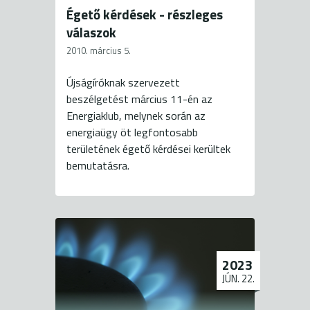
Égető kérdések - részleges
válaszok
2010. március 5.
Újságíróknak szervezett
beszélgetést március 11-én az
Energiaklub, melynek során az
energiaügy öt legfontosabb
területének égető kérdései kerültek
bemutatásra.
2023
JÚN. 22.