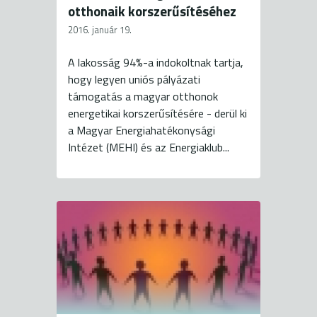
otthonaik korszerűsítéséhez
2016. január 19.
A lakosság 94%-a indokoltnak tartja,
hogy legyen uniós pályázati
támogatás a magyar otthonok
energetikai korszerűsítésére - derül ki
a Magyar Energiahatékonysági
Intézet (MEHI) és az Energiaklub...