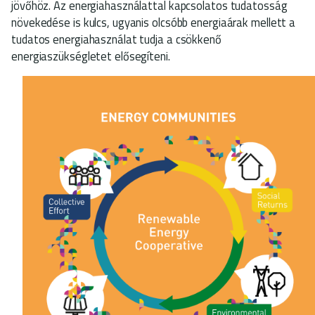
jövőhöz. Az energiahasználattal kapcsolatos tudatosság
növekedése is kulcs, ugyanis olcsóbb energiaárak mellett a
tudatos energiahasználat tudja a csökkenő
energiaszükségletet elősegíteni.