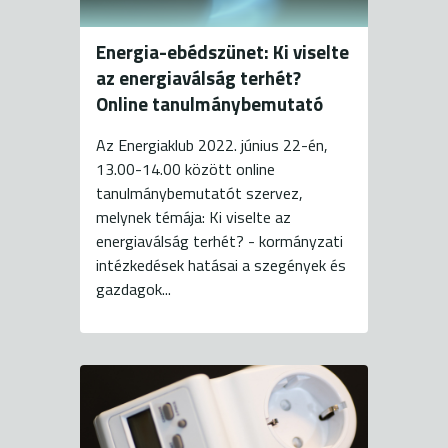
Energia-ebédszünet: Ki viselte
az energiaválság terhét?
Online tanulmánybemutató
Az Energiaklub 2022. június 22-én,
13.00-14.00 között online
tanulmánybemutatót szervez,
melynek témája: Ki viselte az
energiaválság terhét? - kormányzati
intézkedések hatásai a szegények és
gazdagok...