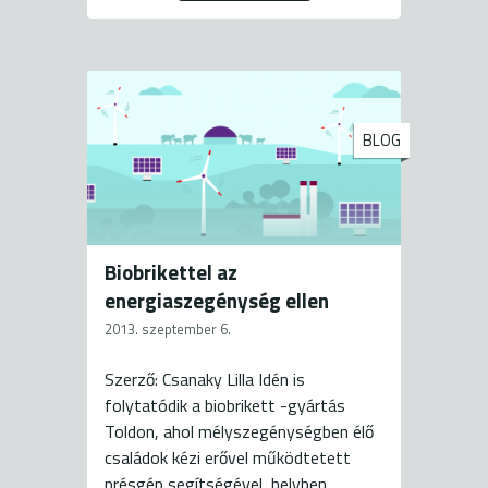
BLOG
Biobrikettel az
energiaszegénység ellen
2013. szeptember 6.
Szerző: Csanaky Lilla Idén is
folytatódik a biobrikett -gyártás
Toldon, ahol mélyszegénységben élő
családok kézi erővel működtetett
présgép segítségével, helyben