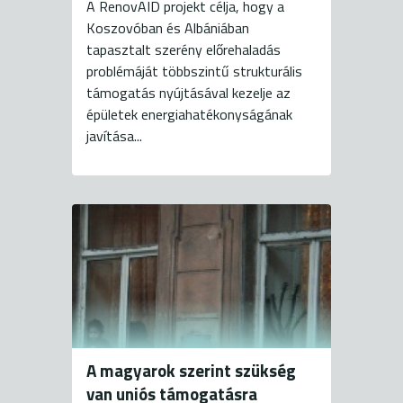
A RenovAID projekt célja, hogy a
Koszovóban és Albániában
tapasztalt szerény előrehaladás
problémáját többszintű strukturális
támogatás nyújtásával kezelje az
épületek energiahatékonyságának
javítása...
A magyarok szerint szükség
van uniós támogatásra