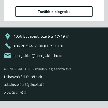
Tovább a blogra!
1056 Budapest, Szerb u. 17-19.
+36 20 544-7100 (H-P: 9-18)
energiaklub@energiaklub.hu
© ENERGIAKLUB - minden jog fenntartva
Lábléc
felhasználási feltételek
adatkezelési tájékoztató
blog (archív)