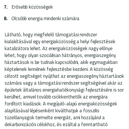
Erősebb közösségek
Olcsóbb energia mindenki számára
Látható, hogy megfelelő támogatási rendszer
kialakításával egy energiaközösség a helyi fejlesztések
katalizátora lehet. Az energiaközösségek nagy előnye
lehet, hogy olyan szociálisan hátrányos, energiaszegény
háztartások is be tudnak kapcsolódni, akik egymagukban
képtelenek lennének fejlesztésbe kezdeni. A közösség
célzott segítséget nyújthat az energiaszegény háztartások
számára vagy a támogatási rendszer segítségével akár az
épületek általános energiahatékonysági fejlesztésére is sor
kerülhet, amivel tovább csökkenthetők az energiára
fordított kiadások. A megújuló-alapú energiaközösségek
alapításával lépésenként kiválthatjuk a fosszilis
tüzelőanyagok termelte energiát, ami hozzájárul a
dekarbonizációs célokhoz, és ezáltal a fenntartható