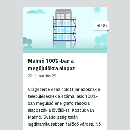
BLOG
Malmö 100%-ban a
megújulókra alapoz
2017. március 29.
Világszerte száz fölött jár azoknak a
településeknek a száma, akik 100%-
ban megújuló energiaforrásokra
alapozzák a jövőjüket. Köztük van
Malmö, Svédország talán
legdinamikusabban fejlődő városa. Nő