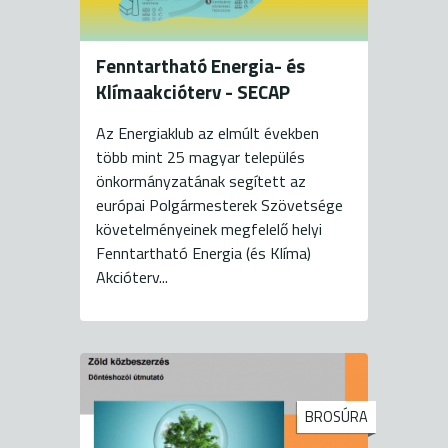
Fenntartható Energia- és
Klímaakcióterv - SECAP
Az Energiaklub az elmúlt években
több mint 25 magyar település
önkormányzatának segített az
európai Polgármesterek Szövetsége
követelményeinek megfelelő helyi
Fenntartható Energia (és Klíma)
Akcióterv...
BROSÚRA