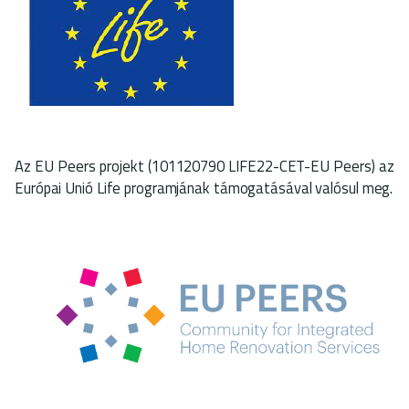
Az EU Peers projekt (101120790 LIFE22-CET-EU Peers) az
Európai Unió Life programjának támogatásával valósul meg.