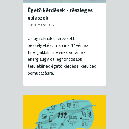
Égető kérdések - részleges
válaszok
2010. március 5.
Újságíróknak szervezett
beszélgetést március 11-én az
Energiaklub, melynek során az
energiaügy öt legfontosabb
területének égető kérdései kerültek
bemutatásra.