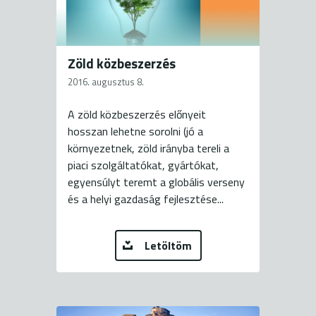
Zöld közbeszerzés
2016. augusztus 8.
A zöld közbeszerzés előnyeit
hosszan lehetne sorolni (jó a
környezetnek, zöld irányba tereli a
piaci szolgáltatókat, gyártókat,
egyensúlyt teremt a globális verseny
és a helyi gazdaság fejlesztése...
Letöltöm