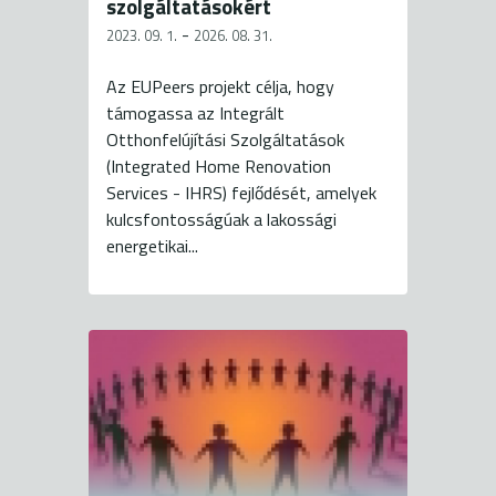
szolgáltatásokért
-
2023. 09. 1.
2026. 08. 31.
Az EUPeers projekt célja, hogy
támogassa az Integrált
Otthonfelújítási Szolgáltatások
(Integrated Home Renovation
Services - IHRS) fejlődését, amelyek
kulcsfontosságúak a lakossági
energetikai...