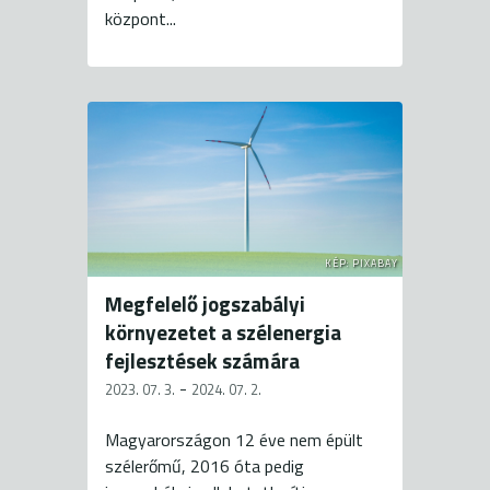
központ...
KÉP: PIXABAY
Megfelelő jogszabályi
környezetet a szélenergia
fejlesztések számára
-
2023. 07. 3.
2024. 07. 2.
Magyarországon 12 éve nem épült
szélerőmű, 2016 óta pedig