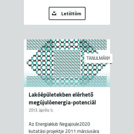
Letöltöm
TANULMÁNY
Lakóépületekben elérhető
megújulóenergia-potenciál
2013. április 5.
Az Energiaklub Negajoule2020
kutatási projektje 2011 márciusára