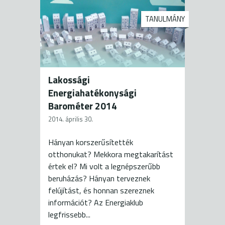
TANULMÁNY
Lakossági
Energiahatékonysági
Barométer 2014
2014. április 30.
Hányan korszerűsítették
otthonukat? Mekkora megtakarítást
értek el? Mi volt a legnépszerűbb
beruházás? Hányan terveznek
felújítást, és honnan szereznek
információt? Az Energiaklub
legfrissebb...