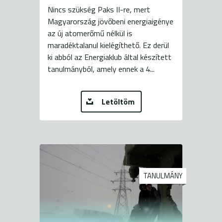
Nincs szükség Paks II-re, mert
Magyarország jövőbeni energiaigénye
az új atomerőmű nélkül is
maradéktalanul kielégíthető. Ez derül
ki abból az Energiaklub által készített
tanulmányból, amely ennek a 4...
Letöltöm
TANULMÁNY