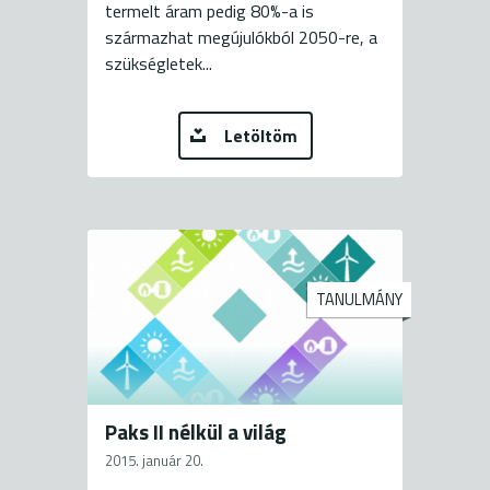
termelt áram pedig 80%-a is
származhat megújulókból 2050-re, a
szükségletek...
Letöltöm
TANULMÁNY
Paks II nélkül a világ
2015. január 20.