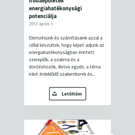
irodaépületek
energiahatékonysági
potenciálja
2013. április 1.
Elemzésünk és számításaink azzal a
céllal készültek, hogy képet adjunk az
energiahatékonyságban érintett
szereplők, a szakma és a
döntéshozók, illetve egyéb, a téma
iránt érdeklődő szakemberek és...
Letöltöm