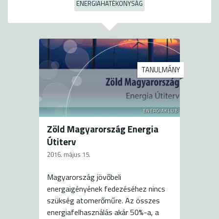
ENERGIAHATÉKONYSÁG
TANULMÁNY
ENERGIAKLUB
Zöld Magyarország Energia
Útiterv
2016. május 15.
Magyarország jövőbeli
energaigényének fedezéséhez nincs
szükség atomerőműre. Az összes
energiafelhasználás akár 50%-a, a