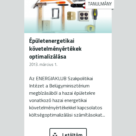
TANULMÁNY
Épületenergetikai
követelményértékek
optimalizálása
2013. március 1.
Az ENERGIAKLUB Szakpolitikai
Intézet a Belügyminisztérium
megbízásából a hazai épületekre
vonatkozó hazai energetikai
követelményértékekkel kapcsolatos
költségoptimalizálási számításokat...
Letöltöm