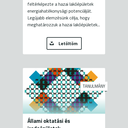
feltérképezte a hazai lakóépületek
energiahatékonysági potenciálját.
Legújabb elemzésünk célja, hogy
meghatározzuk a hazai lakóépületek...
Letöltöm
TANULMÁNY
Állami oktatási és