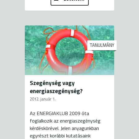
TANULMÁNY
Szegénység vagy
energiaszegénység?
2012. január 1.
Az ENERGIAKLUB 2009 óta
foglalkozik az energiaszegénység
kérdéskörével. Jelen anyagunkban
egyrészt korábbi kutatásaink