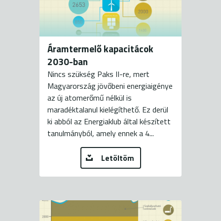
Áramtermelő kapacitácok
2030-ban
Nincs szükség Paks II-re, mert
Magyarország jövőbeni energiaigénye
az új atomerőmű nélkül is
maradéktalanul kielégíthető. Ez derül
ki abból az Energiaklub által készített
tanulmányból, amely ennek a 4...
Letöltöm