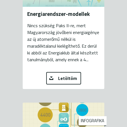
Energiarendszer-modellek
Nincs szükség Paks II-re, mert
Magyarország jövőbeni energiaigénye
az új atomerőmű nélkül is
maradéktalanul kielégíthető. Ez derül
ki abból az Energiaklub által készített
tanulmányból, amely ennek a 4...
Letöltöm
INFOGRAFIKA