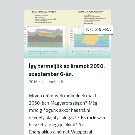
INFOGRAFIKA
Így termeljük az áramot 2050.
szeptember 6-án.
2016. szeptember 6.
Milyen erőművek működnek majd
2050-ben Magyarországon? Még
mindig fogunk akkor használni
szenet, olajat, földgázt? És mi lesz a
helyzet a megújulókkal? Az
Energiaklub a német Wuppertal