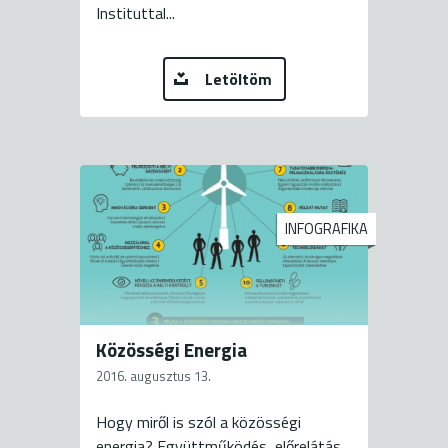
Instituttal...
Letöltöm
INFOGRAFIKA
Közösségi Energia
2016. augusztus 13.
Hogy miről is szól a közösségi
energia? Együttműködés, előrelátás,