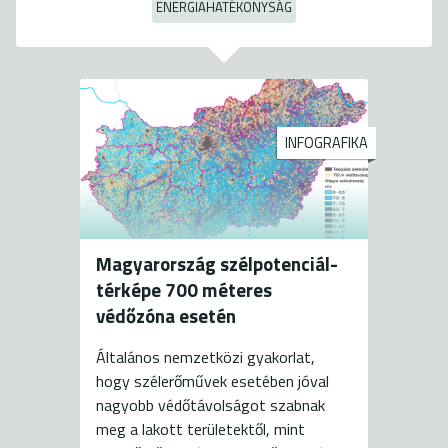
ENERGIAHATÉKONYSÁG
INFOGRAFIKA
Magyarország szélpotenciál-
térképe 700 méteres
védőzóna esetén
Általános nemzetközi gyakorlat,
hogy szélerőművek esetében jóval
nagyobb védőtávolságot szabnak
meg a lakott területektől, mint