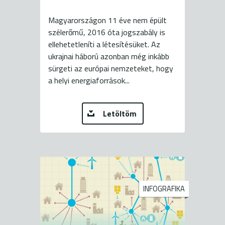
Magyarországon 11 éve nem épült
szélerőmű, 2016 óta jogszabály is
ellehetetleníti a létesítésüket. Az
ukrajnai háború azonban még inkább
sürgeti az európai nemzeteket, hogy
a helyi energiaforrások...
Letöltöm
INFOGRAFIKA