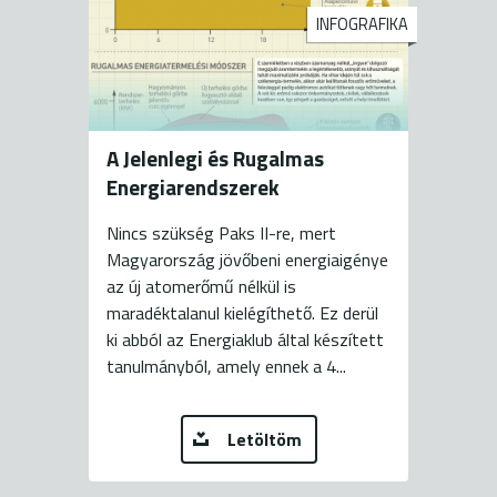
INFOGRAFIKA
A Jelenlegi és Rugalmas
Energiarendszerek
Nincs szükség Paks II-re, mert
Magyarország jövőbeni energiaigénye
az új atomerőmű nélkül is
maradéktalanul kielégíthető. Ez derül
ki abból az Energiaklub által készített
tanulmányból, amely ennek a 4...
Letöltöm