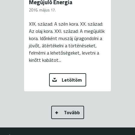
Megújuló Energia
2016. május 17.
XIX. század: A szén kora. XX. század:
Az olaj kora. XXI. század: A megújulók
kora. Időnként muszáj újragondolni a
jövőt, átértékelni a történéseket,
felmérni a lehetőségeket, levetni a
kinőtt kabátot...
Letöltöm
Tovább