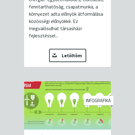
fenntarthatóság, csapatmunka, a
környezet adta előnyök átformálása
közösségi előnyökké. Ez
megvalósulhat társasházi
fejlesztéssel...
Letöltöm
INFOGRAFIKA