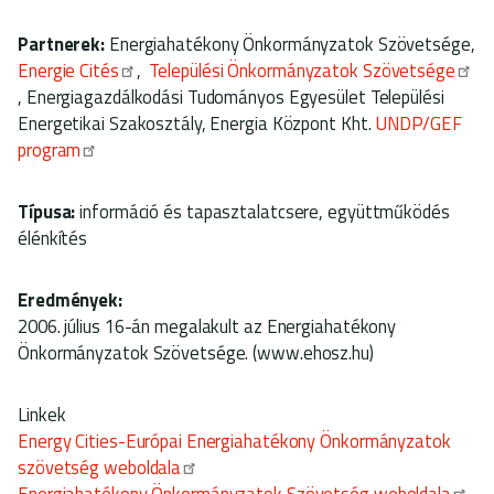
Partnerek:
Energiahatékony Önkormányzatok Szövetsége,
Energie Cités
,
Települési Önkormányzatok Szövetsége
, Energiagazdálkodási Tudományos Egyesület Települési
Energetikai Szakosztály, Energia Központ Kht.
UNDP/GEF
program
Típusa:
információ és tapasztalatcsere, együttműködés
élénkítés
Eredmények:
2006. július 16-án megalakult az Energiahatékony
Önkormányzatok Szövetsége. (www.ehosz.hu)
Linkek
Energy Cities-Európai Energiahatékony Önkormányzatok
szövetség weboldala
Energiahatékony Önkormányzatok Szövetség weboldala