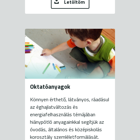
Letöltöm
Oktatóanyagok
Könnyen érthető, látványos, ráadásul
az éghajlatváltozás és
energiafelhasználás témájában
hiánypótló anyagainkkal segítjük az
óvodás, általános és középiskolás
korosztály szemléletformálását.