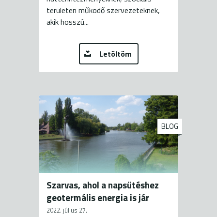
területen működő szervezeteknek,
akik hosszú...
Letöltöm
BLOG
Szarvas, ahol a napsütéshez
geotermális energia is jár
2022. július 27.