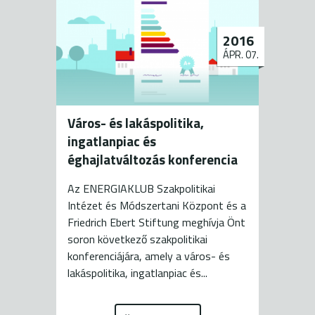
2016
ÁPR. 07.
Város- és lakáspolitika,
ingatlanpiac és
éghajlatváltozás konferencia
Az ENERGIAKLUB Szakpolitikai
Intézet és Módszertani Központ és a
Friedrich Ebert Stiftung meghívja Önt
soron következő szakpolitikai
konferenciájára, amely a város- és
lakáspolitika, ingatlanpiac és...