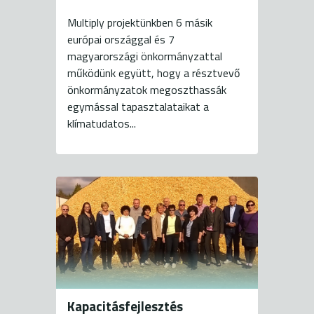
Multiply projektünkben 6 másik
európai országgal és 7
magyarországi önkormányzattal
működünk együtt, hogy a résztvevő
önkormányzatok megoszthassák
egymással tapasztalataikat a
klímatudatos...
Kapacitásfejlesztés