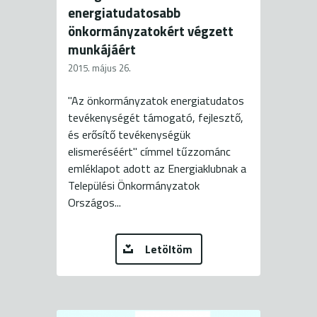
energiatudatosabb
önkormányzatokért végzett
munkájáért
2015. május 26.
"Az önkormányzatok energiatudatos
tevékenységét támogató, fejlesztő,
és erősítő tevékenységük
elismeréséért" címmel tűzzománc
emléklapot adott az Energiaklubnak a
Települési Önkormányzatok
Országos...
Letöltöm