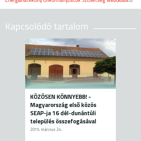
Kapcsolódó tartalom
KÖZÖSEN KÖNNYEBB! -
Magyarország első közös
SEAP-ja 16 dél-dunántúli
település összefogásával
2015. március 24.