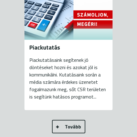
Piackutatás
Piackutatásaink segítenek jó
döntéseket hozni és azokat jól is
kommunikálni. Kutatásaink során a
média számára érdekes üzenetet
fogalmazunk meg, sőt CSR területen
is segítünk hatásos programot...
Tovább