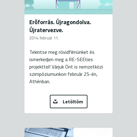
Erőforrás. Újragondolva.
Újratervezve.
2014. február 11.
Tekintse meg rövidfilmünket és
ismerkedjen meg a RE-SEEties
projekttel! Várjuk Önt is nemzetközi
szimpóziumunkon február 25-én,
Athénban.
Letöltöm