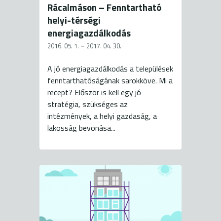
Rácalmáson – Fenntartható
helyi-térségi
energiagazdálkodás
-
2016. 05. 1.
2017. 04. 30.
A jó energiagazdálkodás a települések
fenntarthatóságának sarokköve. Mi a
recept? Először is kell egy jó
stratégia, szükséges az
intézmények, a helyi gazdaság, a
lakosság bevonása...