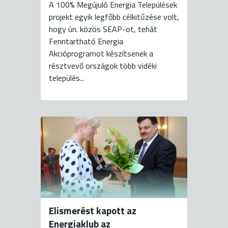
A 100% Megújuló Energia Települések
projekt egyik legfőbb célkitűzése volt,
hogy ún. közös SEAP-ot, tehát
Fenntartható Energia
Akcióprogramot készítsenek a
résztvevő országok több vidéki
település...
Elismerést kapott az
Energiaklub az