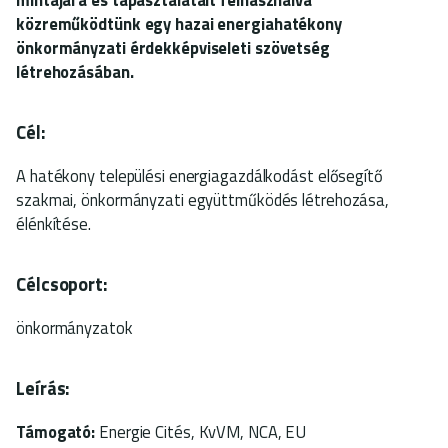
közreműködtünk egy hazai energiahatékony
önkormányzati érdekképviseleti szövetség
létrehozásában.
Cél:
A hatékony települési energiagazdálkodást elősegítő
szakmai, önkormányzati együttműködés létrehozása,
élénkítése.
Célcsoport:
önkormányzatok
Leírás:
Támogató:
Energie Cités, KvVM, NCA, EU