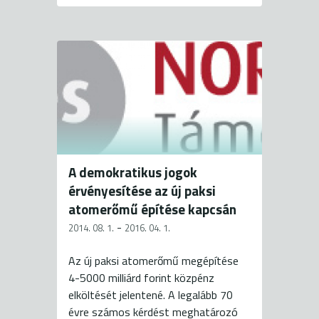
A demokratikus jogok
érvényesítése az új paksi
atomerőmű építése kapcsán
-
2014. 08. 1.
2016. 04. 1.
Az új paksi atomerőmű megépítése
4-5000 milliárd forint közpénz
elköltését jelentené. A legalább 70
évre számos kérdést meghatározó