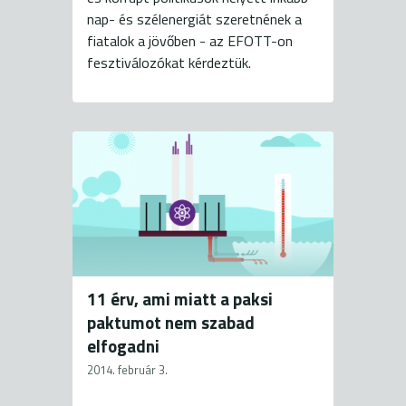
nap- és szélenergiát szeretnének a
fiatalok a jövőben - az EFOTT-on
fesztiválozókat kérdeztük.
11 érv, ami miatt a paksi
paktumot nem szabad
elfogadni
2014. február 3.