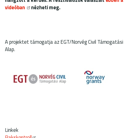
videóban
nézheti meg.
A projektet támogatja az EGT/Norvég Civil Támogatási
Alap.
Linkek
Pakskontroll