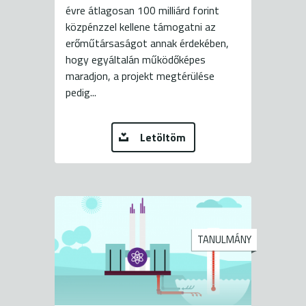
évre átlagosan 100 milliárd forint
közpénzzel kellene támogatni az
erőműtársaságot annak érdekében,
hogy egyáltalán működőképes
maradjon, a projekt megtérülése
pedig...
Letöltöm
TANULMÁNY