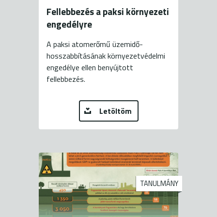
Fellebbezés a paksi környezeti
engedélyre
A paksi atomerőmű üzemidő-
hosszabbításának környezetvédelmi
engedélye ellen benyújtott
fellebbezés.
Letöltöm
TANULMÁNY