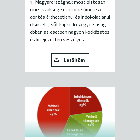
1. Magyarországnak most biztosan
nincs szüksége új atomerőműre A
döntés érthetetlenül és indokolatlanul
elsietett, sőt kapkodó. A gyorsaság
ebben az esetben nagyon kockázatos
és kifejezetten veszélyes...
Letöltöm