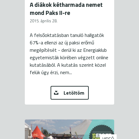
A diákok kétharmada nemet
mond Paks II-re
2015. április 28.
A felsőoktatásban tanuló hallgatók
67%-a ellenzi az új paksi erőmű
megépítését - derül ki az Energiaklub
egyetemisták körében végzett online
kutatásából. A kutatás szerint közel
felük úgy érzi, nem...
Letöltöm