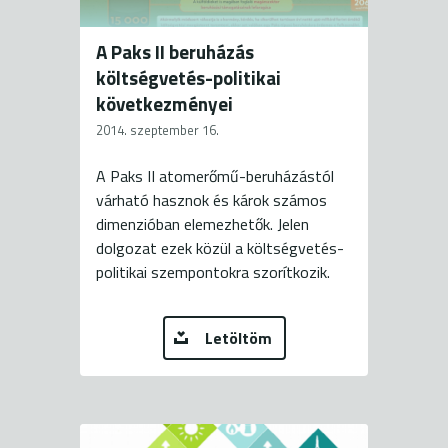
A Paks II beruházás
költségvetés-politikai
következményei
2014. szeptember 16.
A Paks II atomerőmű-beruházástól
várható hasznok és károk számos
dimenzióban elemezhetők. Jelen
dolgozat ezek közül a költségvetés-
politikai szempontokra szorítkozik.
Letöltöm