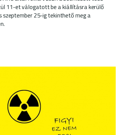
 11-et válogatott be a kiállításra kerülő
tás szeptember 25-ig tekinthető meg a
én.