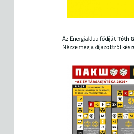
Az Energiaklub fődíját
Tóth G
Nézze meg a díjazottról kész