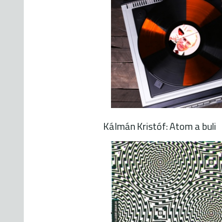
Kálmán Kristóf: Atom a buli