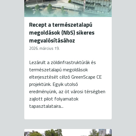
Recept a természetalapú
megoldások (NbS) sikeres
megvalósításához
2026. március 19.
Lezárult a zöldinfrastruktúrák és
természetalapú megoldások
elterjesztését célzó GreenScape CE
projektünk. Egyik utolsó
eredményünk, az öt városi térségben
zajlott pilot folyamatok
tapasztalataira...