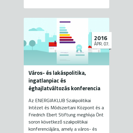
2016
ÁPR. 07.
Város- és lakáspolitika,
ingatlanpiac és
éghajlatváltozás konferencia
Az ENERGIAKLUB Szakpolitikai
Intézet és Módszertani Központ és a
Friedrich Ebert Stiftung meghívja Önt
soron következő szakpolitikai
konferenciájára, amely a város- és