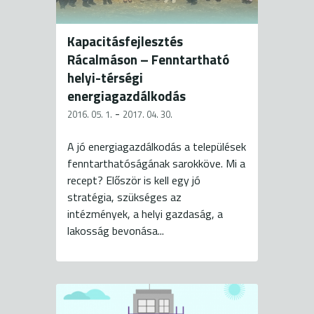
Kapacitásfejlesztés
Rácalmáson – Fenntartható
helyi-térségi
energiagazdálkodás
-
2016. 05. 1.
2017. 04. 30.
A jó energiagazdálkodás a települések
fenntarthatóságának sarokköve. Mi a
recept? Először is kell egy jó
stratégia, szükséges az
intézmények, a helyi gazdaság, a
lakosság bevonása...