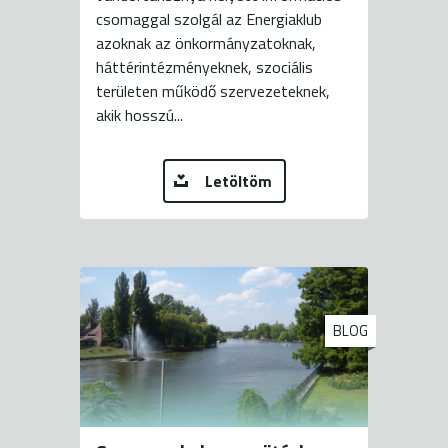
csomaggal szolgál az Energiaklub
azoknak az önkormányzatoknak,
háttérintézményeknek, szociális
területen működő szervezeteknek,
akik hosszú...
Letöltöm
BLOG