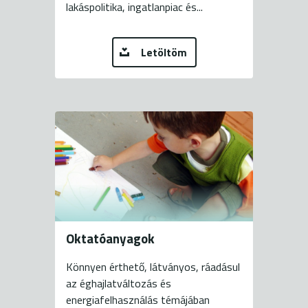
lakáspolitika, ingatlanpiac és...
Letöltöm
Oktatóanyagok
Könnyen érthető, látványos, ráadásul
az éghajlatváltozás és
energiafelhasználás témájában