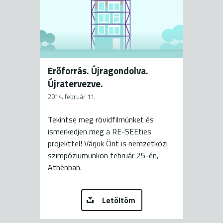
Erőforrás. Újragondolva.
Újratervezve.
2014. február 11.
Tekintse meg rövidfilmünket és
ismerkedjen meg a RE-SEEties
projekttel! Várjuk Önt is nemzetközi
szimpóziumunkon február 25-én,
Athénban.
Letöltöm