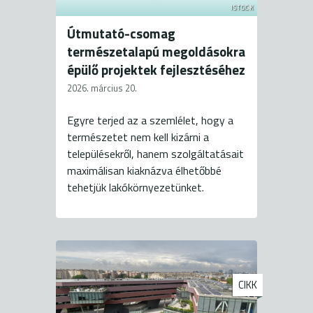
ISTOCK
Útmutató-csomag
természetalapú megoldásokra
épülő projektek fejlesztéséhez
2026. március 20.
Egyre terjed az a szemlélet, hogy a
természetet nem kell kizárni a
településekről, hanem szolgáltatásait
maximálisan kiaknázva élhetőbbé
tehetjük lakókörnyezetünket.
CIKK