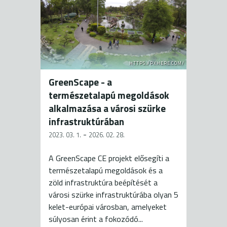
HTTPS://PXHERE.COM/
GreenScape - a
természetalapú megoldások
alkalmazása a városi szürke
infrastruktúrában
-
2023. 03. 1.
2026. 02. 28.
A GreenScape CE projekt elősegíti a
természetalapú megoldások és a
zöld infrastruktúra beépítését a
városi szürke infrastruktúrába olyan 5
kelet-európai városban, amelyeket
súlyosan érint a fokozódó...