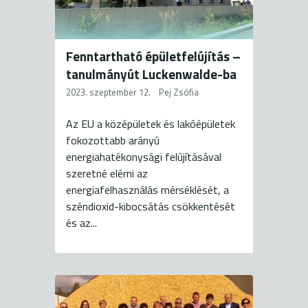
Fenntartható épületfelújítás –
tanulmányút Luckenwalde-ba
2023. szeptember 12.
Pej Zsófia
Az EU a középületek és lakóépületek
fokozottabb arányú
energiahatékonysági felújításával
szeretné elérni az
energiafelhasználás mérséklését, a
széndioxid-kibocsátás csökkentését
és az...