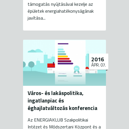
támogatás nyújtásával kezelje az
épületek energiahatékonyságának
javítása...
2016
ÁPR. 07.
Város- és lakáspolitika,
ingatlanpiac és
éghajlatváltozás konferencia
Az ENERGIAKLUB Szakpolitikai
Intézet és Módszertani Központ és a