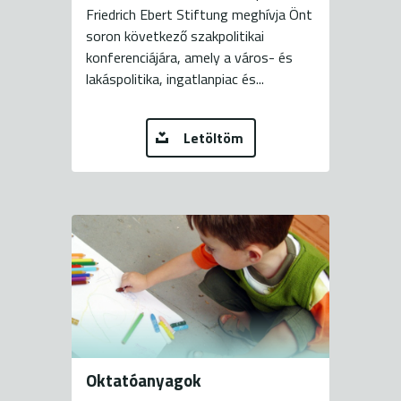
Friedrich Ebert Stiftung meghívja Önt
soron következő szakpolitikai
konferenciájára, amely a város- és
lakáspolitika, ingatlanpiac és...
Letöltöm
Oktatóanyagok