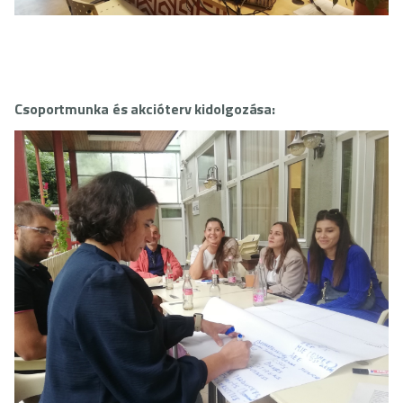
Csoportmunka és akcióterv kidolgozása: