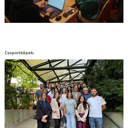
Csoportképek: