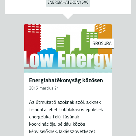
ENERGIAHATÉKONYSÁG
BROSÚRA
Energiahatékonyság közösen
2016. március 24.
Az útmutató azoknak szól, akiknek
feladata lehet többlakásos épületek
energetikai felújításának
koordinációja: például közös
képviselőknek, lakásszövetkezeti