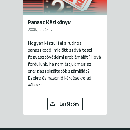
Panasz Kézikönyv
2008. január 1.
Hogyan készül fel a rutinos
panaszkodó, mielőtt szóvá teszi
fogyasztóvédelmi problémáját?Hová
forduljunk, ha nem értjük meg az
energiaszolgáltatók számláját?
Ezekre és hasonló kérdésekre ad
választ...
Letöltöm