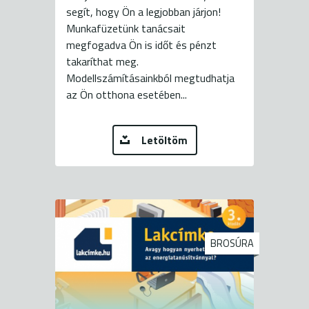
segít, hogy Ön a legjobban járjon!
Munkafüzetünk tanácsait
megfogadva Ön is időt és pénzt
takaríthat meg.
Modellszámításainkból megtudhatja
az Ön otthona esetében...
Letöltöm
BROSÚRA