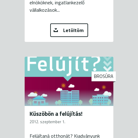
elnököknek, ingatlankezelő
vállalkozások...
Letöltöm
BROSÚRA
Küszöbön a felújítás!
2012. szeptember 1.
Felújítaná otthonát? Kiadványunk