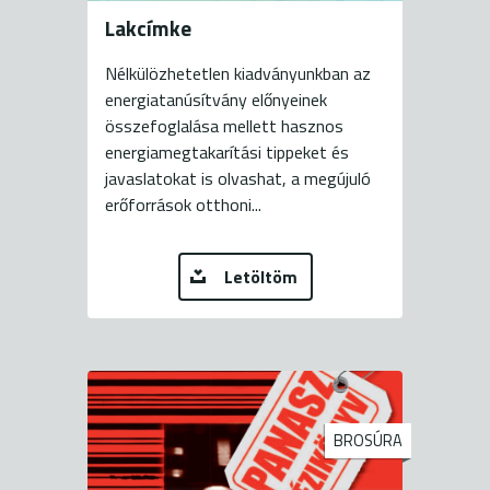
Lakcímke
Nélkülözhetetlen kiadványunkban az
energiatanúsítvány előnyeinek
összefoglalása mellett hasznos
energiamegtakarítási tippeket és
javaslatokat is olvashat, a megújuló
erőforrások otthoni...
Letöltöm
BROSÚRA