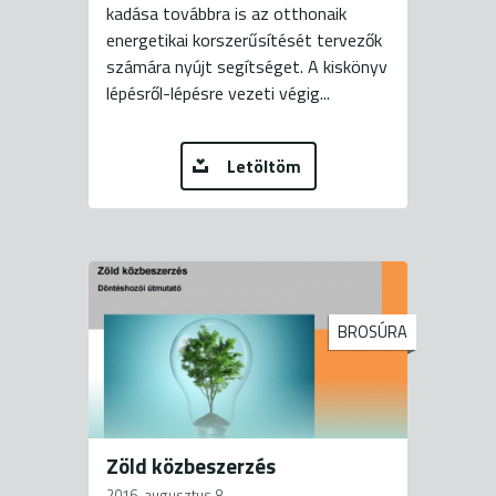
kadása továbbra is az otthonaik
energetikai korszerűsítését tervezők
számára nyújt segítséget. A kiskönyv
lépésről-lépésre vezeti végig...
Letöltöm
BROSÚRA
Zöld közbeszerzés
2016. augusztus 8.