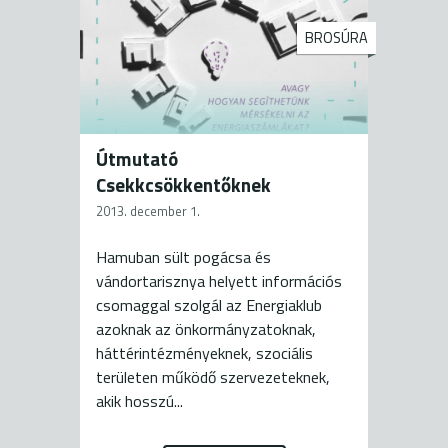
BROSÚRA
Útmutató
Csekkcsökkentőknek
2013. december 1.
Hamuban sült pogácsa és
vándortarisznya helyett információs
csomaggal szolgál az Energiaklub
azoknak az önkormányzatoknak,
háttérintézményeknek, szociális
területen működő szervezeteknek,
akik hosszú...