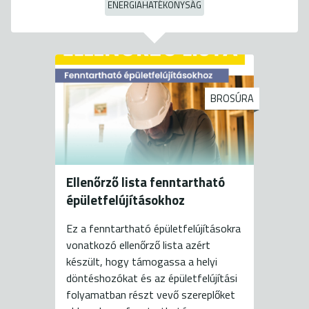
ENERGIAHATÉKONYSÁG
BROSÚRA
Ellenőrző lista fenntartható
épületfelújításokhoz
Ez a fenntartható épületfelújításokra
vonatkozó ellenőrző lista azért
készült, hogy támogassa a helyi
döntéshozókat és az épületfelújítási
folyamatban részt vevő szereplőket