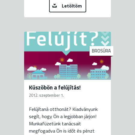
Letöltöm
BROSÚRA
Küszöbön a felújítás!
2012. szeptember 1.
Felújítaná otthonát? Kiadványunk
segít, hogy Ön a legjobban járjon!
Munkafüzetünk tanácsait
megfogadva Ön is időt és pénzt