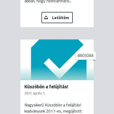
abban, hogy fenntartható...
Letöltöm
BROSÚRA
Küszöbön a felújítás!
2017. április 1.
Nagysikerű Küszöbön a felújítás!
kiadványunk 2017-es, megújított