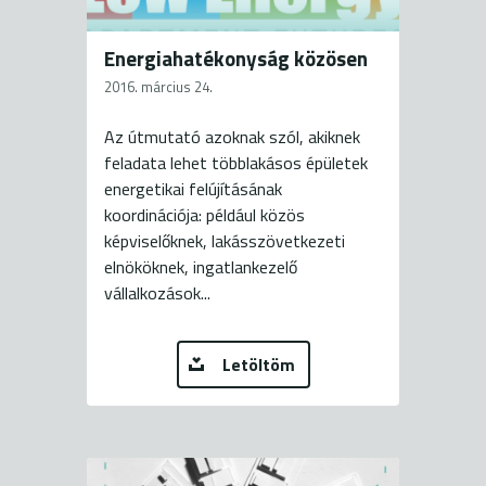
Energiahatékonyság közösen
2016. március 24.
Az útmutató azoknak szól, akiknek
feladata lehet többlakásos épületek
energetikai felújításának
koordinációja: például közös
képviselőknek, lakásszövetkezeti
elnököknek, ingatlankezelő
vállalkozások...
Letöltöm