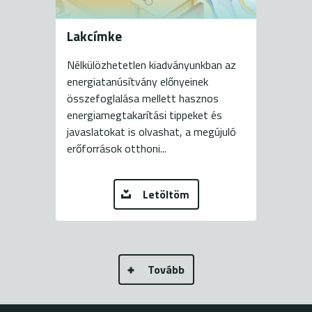
Lakcímke
Nélkülözhetetlen kiadványunkban az
energiatanúsítvány előnyeinek
összefoglalása mellett hasznos
energiamegtakarítási tippeket és
javaslatokat is olvashat, a megújuló
erőforrások otthoni...
Letöltöm
Tovább