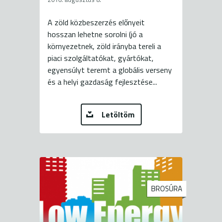
A zöld közbeszerzés előnyeit
hosszan lehetne sorolni (jó a
környezetnek, zöld irányba tereli a
piaci szolgáltatókat, gyártókat,
egyensúlyt teremt a globális verseny
és a helyi gazdaság fejlesztése...
Letöltöm
BROSÚRA