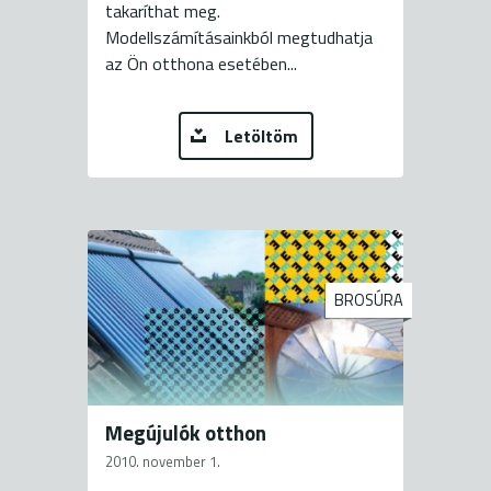
takaríthat meg.
Modellszámításainkból megtudhatja
az Ön otthona esetében...
Letöltöm
BROSÚRA
Megújulók otthon
2010. november 1.