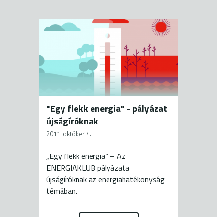
"Egy flekk energia" - pályázat
újságíróknak
2011. október 4.
„Egy flekk energia” – Az
ENERGIAKLUB pályázata
újságíróknak az energiahatékonyság
témában.