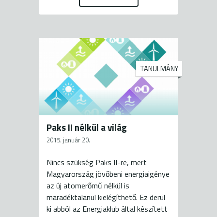
TANULMÁNY
Paks II nélkül a világ
2015. január 20.
Nincs szükség Paks II-re, mert
Magyarország jövőbeni energiaigénye
az új atomerőmű nélkül is
maradéktalanul kielégíthető. Ez derül
ki abból az Energiaklub által készített