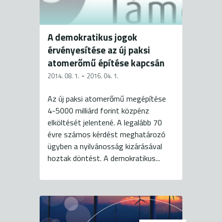
A demokratikus jogok
érvényesítése az új paksi
atomerőmű építése kapcsán
-
2014. 08. 1.
2016. 04. 1.
Az új paksi atomerőmű megépítése
4-5000 milliárd forint közpénz
elköltését jelentené. A legalább 70
évre számos kérdést meghatározó
ügyben a nyilvánosság kizárásával
hoztak döntést. A demokratikus...