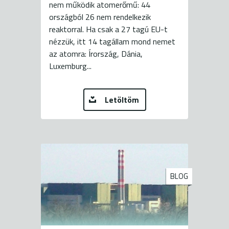
nem működik atomerőmű: 44
országból 26 nem rendelkezik
reaktorral. Ha csak a 27 tagú EU-t
nézzük, itt 14 tagállam mond nemet
az atomra: Írország, Dánia,
Luxemburg...
Letöltöm
BLOG