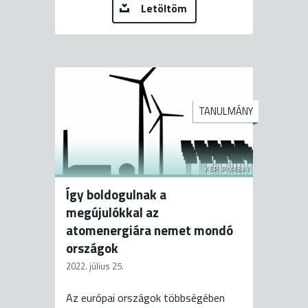
Letöltöm
TANULMÁNY
KÉP: PIXABAY
Így boldogulnak a
megújulókkal az
atomenergiára nemet mondó
országok
2022. július 25.
Az európai országok többségében