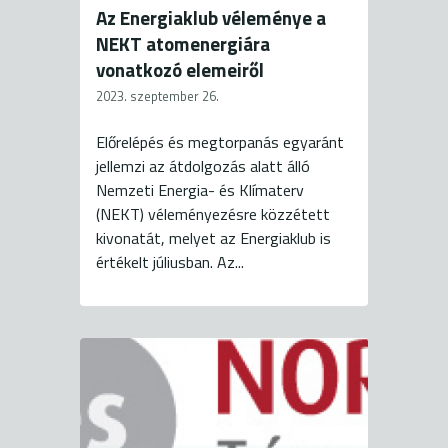
Az Energiaklub véleménye a
NEKT atomenergiára
vonatkozó elemeiről
2023. szeptember 26.
Előrelépés és megtorpanás egyaránt
jellemzi az átdolgozás alatt álló
Nemzeti Energia- és Klímaterv
(NEKT) véleményezésre közzétett
kivonatát, melyet az Energiaklub is
értékelt júliusban. Az...