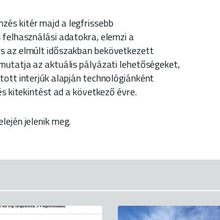
és kitér majd a legfrissebb
 felhasználási adatokra, elemzi a
s az elmúlt időszakban bekövetkezett
mutatja az aktuális pályázati lehetőségeket,
tott interjúk alapján technológiánként
és kitekintést ad a következő évre.
lején jelenik meg.