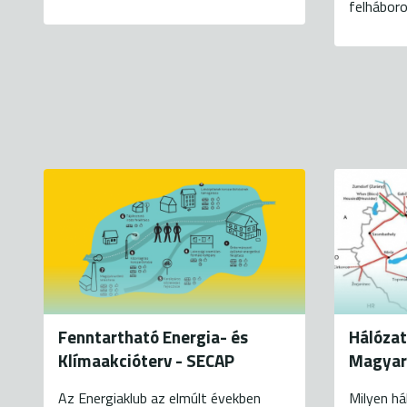
felháboro
Fenntartható Energia- és
Hálózat
Klímaakcióterv - SECAP
Magyar
Az Energiaklub az elmúlt években
Milyen há