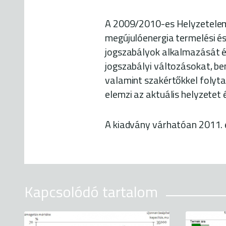
A 2009/2010-es Helyzetelemz
megújulóenergia termelési és
jogszabályok alkalmazását é
jogszabályi változásokat, be
valamint szakértőkkel folyta
elemzi az aktuális helyzetet 
A kiadvány várhatóan 2011. e
Kapcsolódó tartalom