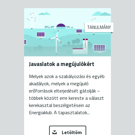
TANULMÁNY
Javaslatok a megújulókért
Melyek azok a szabályozási és egyéb
akadályok, melyek a megújuló
erőforrások elterjedését gátolják –
többek között erre kereste a választ
kerekasztal beszélgetésein az
Energiaklub. A tapasztalatok...
Letöltöm