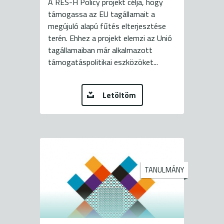
A RES-H Policy projekt célja, hogy
támogassa az EU tagállamait a
megújuló alapú fűtés elterjesztése
terén. Ehhez a projekt elemzi az Unió
tagállamaiban már alkalmazott
támogatáspolitikai eszközöket...
Letöltöm
TANULMÁNY