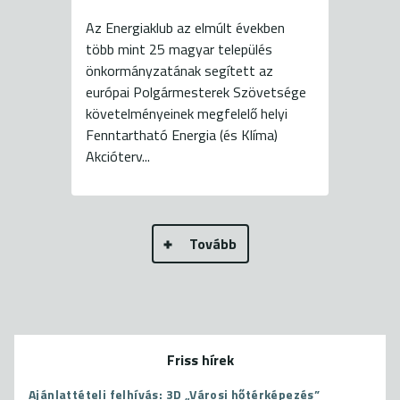
Az Energiaklub az elmúlt években
több mint 25 magyar település
önkormányzatának segített az
európai Polgármesterek Szövetsége
követelményeinek megfelelő helyi
Fenntartható Energia (és Klíma)
Akcióterv...
Tovább
Friss hírek
Ajánlattételi felhívás: 3D „Városi hőtérképezés”