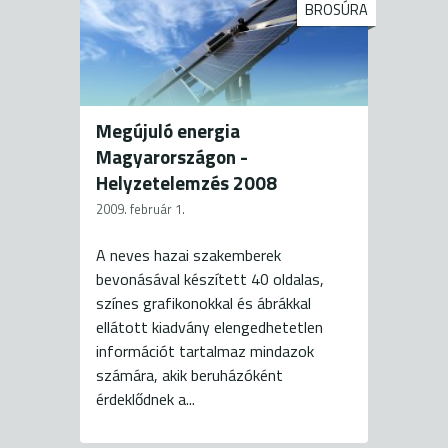
BROSÚRA
Megújuló energia
Magyarországon -
Helyzetelemzés 2008
2009. február 1.
A neves hazai szakemberek
bevonásával készített 40 oldalas,
színes grafikonokkal és ábrákkal
ellátott kiadvány elengedhetetlen
információt tartalmaz mindazok
számára, akik beruházóként
érdeklődnek a...