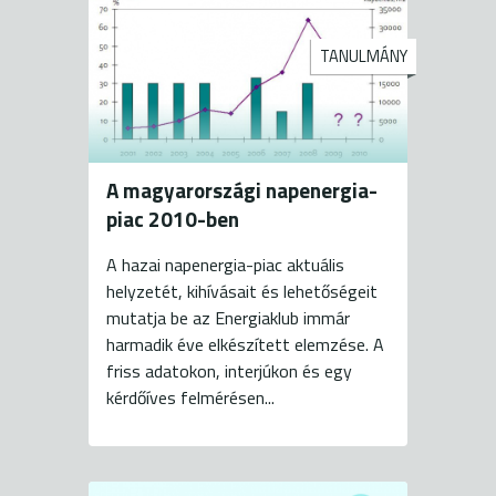
TANULMÁNY
A magyarországi napenergia-
piac 2010-ben
A hazai napenergia-piac aktuális
helyzetét, kihívásait és lehetőségeit
mutatja be az Energiaklub immár
harmadik éve elkészített elemzése. A
friss adatokon, interjúkon és egy
kérdőíves felmérésen...