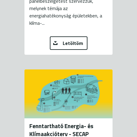
panelbeszélgetést szervezzük,
melynek témája az
energiahatékonyság épületekben, a
klíma-...
Letöltöm
Fenntartható Energia- és
Klímaakcióterv - SECAP