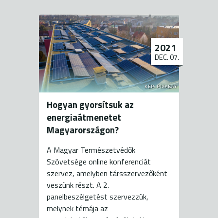
2021
DEC. 07.
KÉP: PIXABAY
Hogyan gyorsítsuk az
energiaátmenetet
Magyarországon?
A Magyar Természetvédők
Szövetsége online konferenciát
szervez, amelyben társszervezőként
veszünk részt. A 2.
panelbeszélgetést szervezzük,
melynek témája az