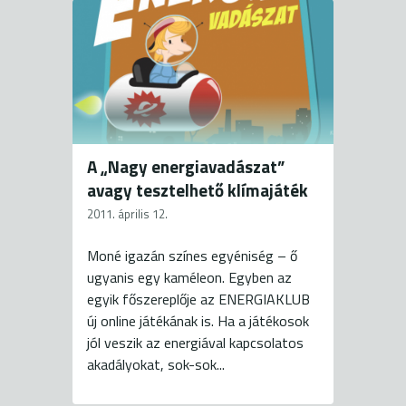
A „Nagy energiavadászat”
avagy tesztelhető klímajáték
2011. április 12.
Moné igazán színes egyéniség – ő
ugyanis egy kaméleon. Egyben az
egyik főszereplője az ENERGIAKLUB
új online játékának is. Ha a játékosok
jól veszik az energiával kapcsolatos
akadályokat, sok-sok...