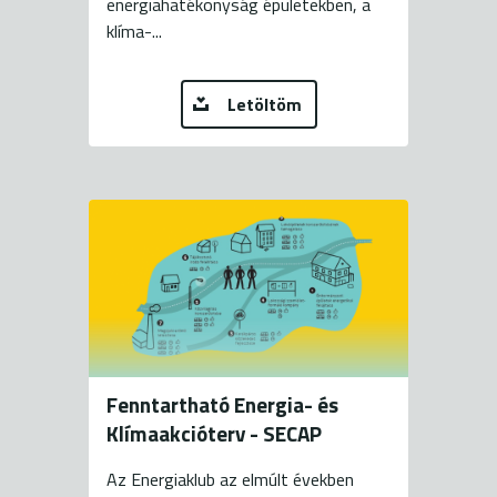
energiahatékonyság épületekben, a
klíma-...
Letöltöm
Fenntartható Energia- és
Klímaakcióterv - SECAP
Az Energiaklub az elmúlt években