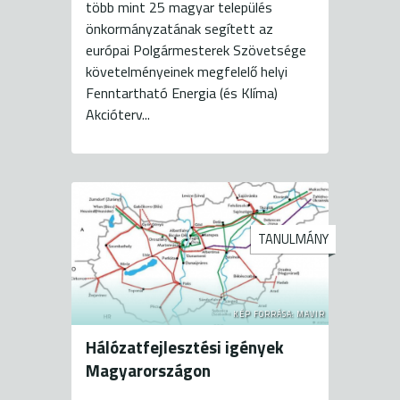
több mint 25 magyar település
önkormányzatának segített az
európai Polgármesterek Szövetsége
követelményeinek megfelelő helyi
Fenntartható Energia (és Klíma)
Akcióterv...
TANULMÁNY
KÉP FORRÁSA: MAVIR
Hálózatfejlesztési igények
Magyarországon