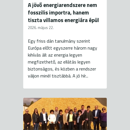
A jövő energiarendszere nem
fosszilis importra, hanem
tiszta villamos energiára épül
2026. május 22.
Egy friss dán tanulmány szerint
Európa előtt egyszerre három nagy
kihívás áll: az energia legyen
megfizethető, az ellátás legyen
biztonságos, és közben a rendszer
váljon minél tisztábbá. A jó hír...