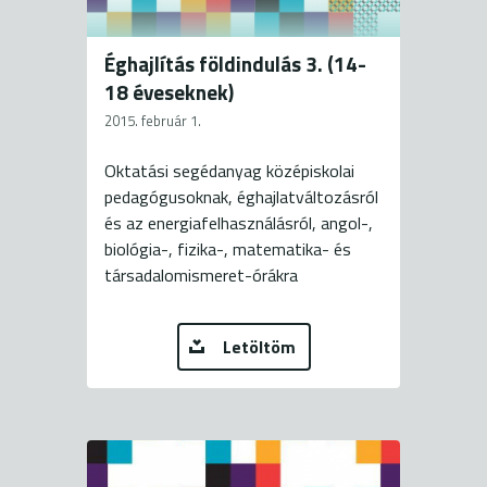
Éghajlítás földindulás 3. (14-
18 éveseknek)
2015. február 1.
Oktatási segédanyag középiskolai
pedagógusoknak, éghajlatváltozásról
és az energiafelhasználásról, angol-,
biológia-, fizika-, matematika- és
társadalomismeret-órákra
Letöltöm