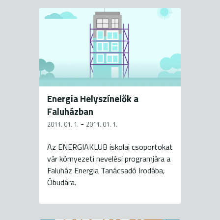
Energia Helyszínelők a
Faluházban
-
2011. 01. 1.
2011. 01. 1.
Az ENERGIAKLUB iskolai csoportokat
vár környezeti nevelési programjára a
Faluház Energia Tanácsadó Irodába,
Óbudára.