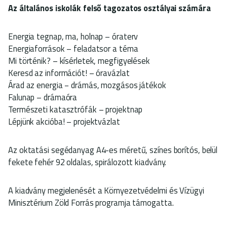
Az általános iskolák felső tagozatos osztályai számára
Energia tegnap, ma, holnap – óraterv
Energiaforrások – feladatsor a téma
Mi történik? – kísérletek, megfigyelések
Keresd az információt! – óravázlat
Árad az energia − drámás, mozgásos játékok
Falunap – drámaóra
Természeti katasztrófák – projektnap
Lépjünk akcióba! – projektvázlat
Az oktatási segédanyag A4-es méretű, színes borítós, belül
fekete fehér 92 oldalas, spirálozott kiadvány.
A kiadvány megjelenését a Környezetvédelmi és Vízügyi
Minisztérium Zöld Forrás programja támogatta.