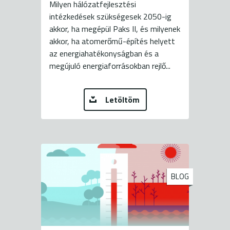
Milyen hálózatfejlesztési
intézkedések szükségesek 2050-ig
akkor, ha megépül Paks II, és milyenek
akkor, ha atomerőmű-építés helyett
az energiahatékonyságban és a
megújuló energiaforrásokban rejlő...
Letöltöm
BLOG