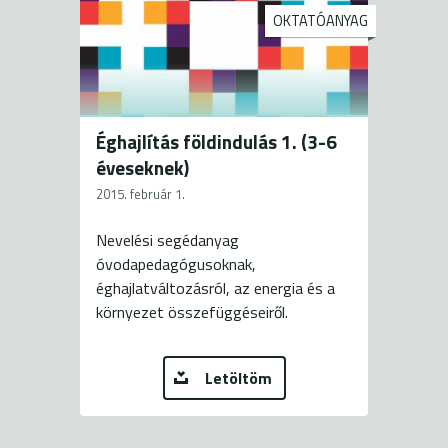
OKTATÓANYAG
Éghajlítás földindulás 1. (3-6
éveseknek)
2015. február 1.
Nevelési segédanyag
óvodapedagógusoknak,
éghajlatváltozásról, az energia és a
környezet összefüggéseiről.
Letöltöm