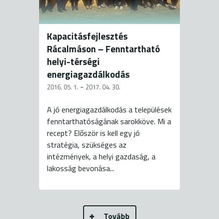
Kapacitásfejlesztés
Rácalmáson – Fenntartható
helyi-térségi
energiagazdálkodás
-
2016. 05. 1.
2017. 04. 30.
A jó energiagazdálkodás a települések
fenntarthatóságának sarokköve. Mi a
recept? Először is kell egy jó
stratégia, szükséges az
intézmények, a helyi gazdaság, a
lakosság bevonása...
Tovább