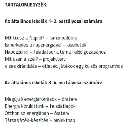
TARTALOMJEGYZÉK:
Az általános iskolák 1−2. osztályosai számára
Mit tudsz a Napról? – ismerkedőóra
Ismerkedés a napenergiával – kísérletek
Napozzunk! – feladatsor a téma feldolgozásához
Mit üzen a szél? – projektterv
Vizes kirándulás – ötletek, játékok egy külsős programhoz
Az általános iskolák 3−4. osztályosai számára
Megújuló energiaforrások – óraterv
Energia körülöttünk
–
feladatlapok
Otthon az energiában – óraterv
Társasjáték-készítés – projektnap