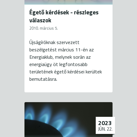
Égető kérdések - részleges
válaszok
2010. március 5.
Újságíróknak szervezett
beszélgetést március 11-én az
Energiaklub, melynek során az
energiaügy öt legfontosabb
területének égető kérdései kerültek
bemutatásra.
2023
JÚN. 22.