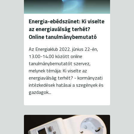
Energia-ebédszünet: Ki viselte
az energiaválság terhét?
Online tanulmánybemutató
Az Energiaklub 2022. június 22-én,
13.00-14.00 között online
tanulmánybemutatót szervez,
melynek témája: Ki viselte az
energiaválság terhét? - kormányzati
intézkedések hatásai a szegények és
gazdagok...