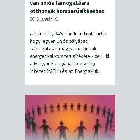
van uniós támogatásra
otthonaik korszerűsítéséhez
2016. január 19.
A lakosság 94%-a indokoltnak tartja,
hogy legyen uniós pályázati
támogatás a magyar otthonok
energetikai korszerűsítésére - derül ki
a Magyar Energiahatékonysági
Intézet (MEHI) és az Energiaklub...