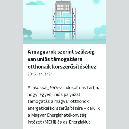
A magyarok szerint szükség
van uniós támogatásra
otthonaik korszerűsítéséhez
2016. január 21.
A lakosság 94%-a indokoltnak tartja,
hogy legyen uniós pályázati
támogatás a magyar otthonok
energetikai korszerűsítésére - derül ki
a Magyar Energiahatékonysági
Intézet (MEHI) és az Energiaklub...