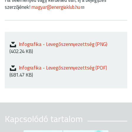
szerzőjének!
magyar@energiaklub.hu
Infografika - Levegőszennyezettség (PNG)
(402.24 KB)
Infografika - Levegőszennyezettség (PDF)
(681.47 KB)
Kapcsolódó tartalom