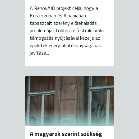
A RenovAID projekt célja, hogy a
Koszovóban és Albániában
tapasztalt szerény előrehaladás
problémáját többszintű strukturális
támogatás nyújtásával kezelje az
épületek energiahatékonyságának
javítása...
A magyarok szerint szükség