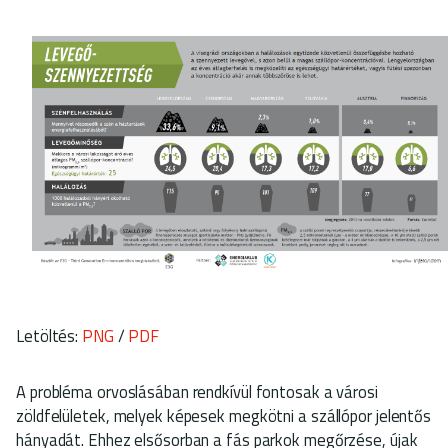
Letöltés:
PNG
/
PDF
A probléma orvoslásában rendkívül fontosak a városi
zöldfelületek, melyek képesek megkötni a szállópor jelentős
hányadát. Ehhez elsősorban a fás parkok megőrzése, újak