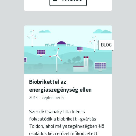
BLOG
Biobrikettel az
energiaszegénység ellen
2013. szeptember 6.
Szerző: Csanaky Lilla Idén is
folytatódik a biobrikett -gyártás
Toldon, ahol mélyszegénységben élő
családok kézi erővel működtetett