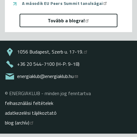
A második EU Peers Summit tanulságai
Tovább a blogra!
1056 Budapest, Szerb u. 17-19.
+36 20 544-7100 (H-P: 9-18)
energiaklub@energiaklub.hu
© ENERGIAKLUB - minden jog fenntartva
Lábléc
felhasználási feltételek
adatkezelési tájékoztató
blog (archív)