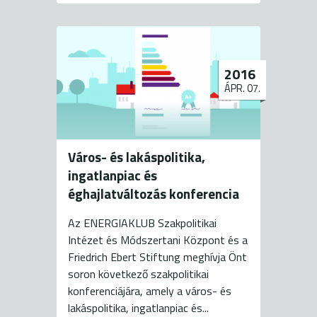
2016
ÁPR. 07.
Város- és lakáspolitika,
ingatlanpiac és
éghajlatváltozás konferencia
Az ENERGIAKLUB Szakpolitikai
Intézet és Módszertani Központ és a
Friedrich Ebert Stiftung meghívja Önt
soron következő szakpolitikai
konferenciájára, amely a város- és
lakáspolitika, ingatlanpiac és...