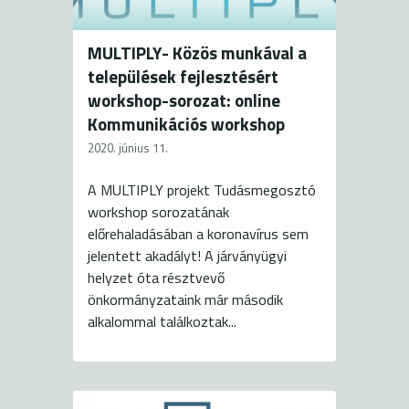
MULTIPLY- Közös munkával a
települések fejlesztésért
workshop-sorozat: online
Kommunikációs workshop
2020. június 11.
A MULTIPLY projekt Tudásmegosztó
workshop sorozatának
előrehaladásában a koronavírus sem
jelentett akadályt! A járványügyi
helyzet óta résztvevő
önkormányzataink már második
alkalommal találkoztak...