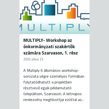
MULTIPLY- Workshop az
önkormányzati szakértők
számára Szarvason, 1. rész
2020. július 23.
A Multiply 6 állomásos workshop-
sorozata végre személyes formában
folytatódhatott a projektben
résztvevő egyik példamutató
településen, Szarvason. A kétnapos
rendezvény meghívottjai ezúttal az...