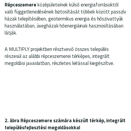
Répceszemere
középületeinek külső energiaforrásoktól
való függetlenedésének biztosítását többek között passzív
házak telepítésében, geotermikus energia és hőszivattyúk
használatában, üvegházak hőenergiáinak hasznosításában
látják.
A MULTIPLY projektben résztvevő összes település
részesül az alábbi répceszemerei térképes, integrált
megoldási javaslatban, részletes leírással kiegészítve.
2. ábra Répceszemere számára készült térkép, integrált
településfejlesztési megoldásokkal