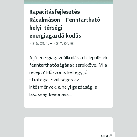
Kapacitásfejlesztés
Rácalmáson – Fenntartható
helyi-térségi
energiagazdálkodás
-
2016. 05. 1.
2017. 04. 30.
A jó energiagazdálkodás a települések
fenntarthatóságának sarokköve. Mi a
recept? Először is kell egy jó
stratégia, szükséges az
intézmények, a helyi gazdaság, a
lakosság bevonása...