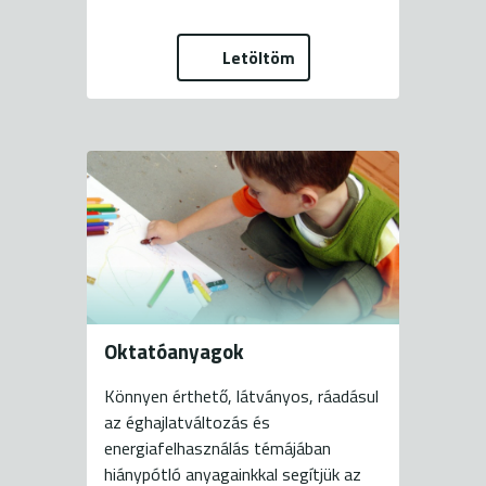
Letöltöm
Oktatóanyagok
Könnyen érthető, látványos, ráadásul
az éghajlatváltozás és
energiafelhasználás témájában
hiánypótló anyagainkkal segítjük az