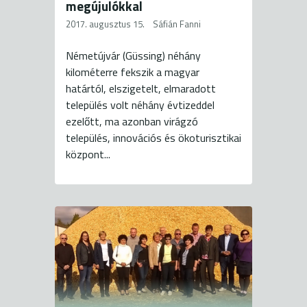
megújulókkal
2017. augusztus 15.
Sáfián Fanni
Németújvár (Güssing) néhány
kilométerre fekszik a magyar
határtól, elszigetelt, elmaradott
település volt néhány évtizeddel
ezelőtt, ma azonban virágzó
település, innovációs és ökoturisztikai
központ...