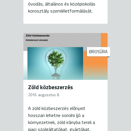
óvodás, általános és középiskolás
korosztály szemléletformálását.
BROSÚRA
Zöld közbeszerzés
2016. augusztus 8.
A zöld közbeszerzés előnyeit
hosszan lehetne sorolni (jó a
környezetnek, zöld irányba tereli a
piaci szolgáltatókat, gyártókat,