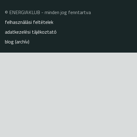
© ENERGIAKLUB - minden jog fenntartva
Lábléc
felhasználási feltételek
adatkezelési tájékoztató
blog (archív)