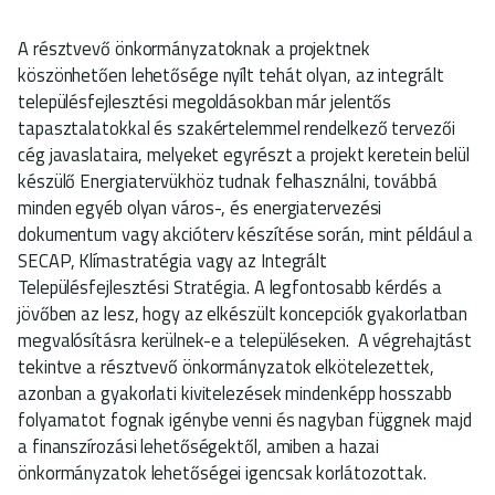
A résztvevő önkormányzatoknak a projektnek
köszönhetően lehetősége nyílt tehát olyan, az integrált
településfejlesztési megoldásokban már jelentős
tapasztalatokkal és szakértelemmel rendelkező tervezői
cég javaslataira, melyeket egyrészt a projekt keretein belül
készülő Energiatervükhöz tudnak felhasználni, továbbá
minden egyéb olyan város-, és energiatervezési
dokumentum vagy akcióterv készítése során, mint például a
SECAP, Klímastratégia vagy az Integrált
Településfejlesztési Stratégia. A legfontosabb kérdés a
jövőben az lesz, hogy az elkészült koncepciók gyakorlatban
megvalósításra kerülnek-e a településeken. A végrehajtást
tekintve a résztvevő önkormányzatok elkötelezettek,
azonban a gyakorlati kivitelezések mindenképp hosszabb
folyamatot fognak igénybe venni és nagyban függnek majd
a finanszírozási lehetőségektől, amiben a hazai
önkormányzatok lehetőségei igencsak korlátozottak.